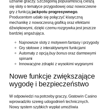
uznanie graczy. Szczególną popularnością cieszą
się sloty o tematyce przygodowej oraz nowoczesne
gry z funkcją
jackpotu progresywnego
.
Producentom udało się połączyć klasyczną
mechanikę z nowoczesną grafiką oraz efektami
dźwiękowymi, dzięki czemu rozgrywka jest jeszcze
bardziej angażująca.
Najnowsze sloty z motywem fantasy i przygody
Gry stołowe z interaktywnymi funkcjami
Automaty z opcją
buy bonus
oraz darmowymi
spinami
Innowacyjne zdrapki z wysokimi wygranymi
Nowe funkcje zwiększające
wygodę i bezpieczeństwo
W odpowiedzi na potrzeby graczy, Gratowin Casino
wprowadziło szereg udogodnień technicznych.
Nowy system szybkich wypłat umożliwia