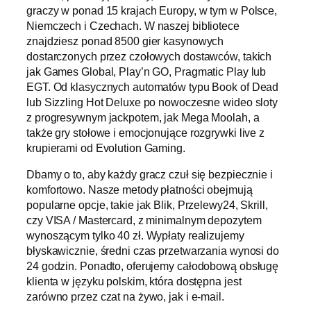
graczy w ponad 15 krajach Europy, w tym w Polsce,
Niemczech i Czechach. W naszej bibliotece
znajdziesz ponad 8500 gier kasynowych
dostarczonych przez czołowych dostawców, takich
jak Games Global, Play’n GO, Pragmatic Play lub
EGT. Od klasycznych automatów typu Book of Dead
lub Sizzling Hot Deluxe po nowoczesne wideo sloty
z progresywnym jackpotem, jak Mega Moolah, a
także gry stołowe i emocjonujące rozgrywki live z
krupierami od Evolution Gaming.
Dbamy o to, aby każdy gracz czuł się bezpiecznie i
komfortowo. Nasze metody płatności obejmują
popularne opcje, takie jak Blik, Przelewy24, Skrill,
czy VISA / Mastercard, z minimalnym depozytem
wynoszącym tylko 40 zł. Wypłaty realizujemy
błyskawicznie, średni czas przetwarzania wynosi do
24 godzin. Ponadto, oferujemy całodobową obsługę
klienta w języku polskim, która dostępna jest
zarówno przez czat na żywo, jak i e-mail.