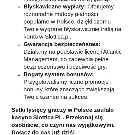
Błyskawiczne wypłaty:
Oferujemy
różnorodne metody płatności
popularne w Polsce, dzięki czemu
Twoje wygrane błyskawicznie trafią na
konto w Slottica.pl.
Gwarancja bezpieczeństwa:
Działamy na podstawie licencji Atlantic
Management, co zapewnia pełne
bezpieczeństwo i uczciwość gry.
Bogaty system bonusów:
Przygotowaliśmy liczne promocje i
bonusy, które znacząco zwiększają
Twoje szanse na sukces.
Setki tysięcy graczy w Polsce zaufało
kasyno Slottica PL. Przekonaj się
osobiście, co czyni nas wyjątkowymi.
Dołącz do nas już dziś!