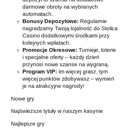
darmowe obroty na wybranych
automatach.
Bonusy Depozytowe:
Regularnie
nagradzamy Twoją lojalność do Stolica
Casino dodatkowymi środkami przy
kolejnych wpłatach.
Promocje Okresowe:
Turnieje, loterie
i specjalne oferty – każdy dzień
przynosi nowe szanse na wygraną.
Program VIP:
Im więcej grasz, tym
więcej punktów zdobywasz – wymień
je na atrakcyjne nagrody!
Nowe gry
Najświeższe tytuły w naszym kasynie
Najlepsze gry