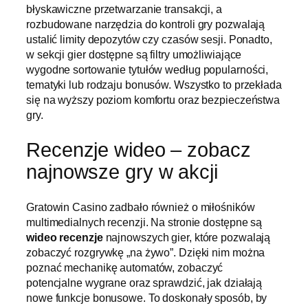
błyskawiczne przetwarzanie transakcji, a
rozbudowane narzędzia do kontroli gry pozwalają
ustalić limity depozytów czy czasów sesji. Ponadto,
w sekcji gier dostępne są filtry umożliwiające
wygodne sortowanie tytułów według popularności,
tematyki lub rodzaju bonusów. Wszystko to przekłada
się na wyższy poziom komfortu oraz bezpieczeństwa
gry.
Recenzje wideo – zobacz
najnowsze gry w akcji
Gratowin Casino zadbało również o miłośników
multimedialnych recenzji. Na stronie dostępne są
wideo recenzje
najnowszych gier, które pozwalają
zobaczyć rozgrywkę „na żywo”. Dzięki nim można
poznać mechanikę automatów, zobaczyć
potencjalne wygrane oraz sprawdzić, jak działają
nowe funkcje bonusowe. To doskonały sposób, by