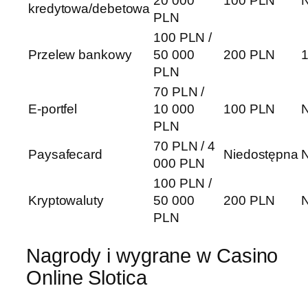
20 000
100 PLN
kredytowa/debetowa
PLN
100 PLN /
Przelew bankowy
50 000
200 PLN
1
PLN
70 PLN /
E-portfel
10 000
100 PLN
PLN
70 PLN / 4
Paysafecard
Niedostępna
000 PLN
100 PLN /
Kryptowaluty
50 000
200 PLN
PLN
Nagrody i wygrane w Casino
Online Slotica