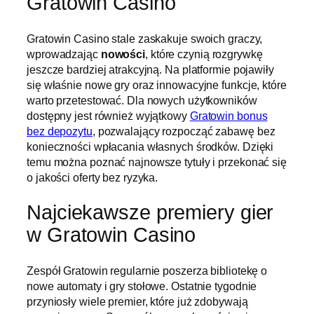
Gratowin Casino
Gratowin Casino stale zaskakuje swoich graczy,
wprowadzając
nowości
, które czynią rozgrywkę
jeszcze bardziej atrakcyjną. Na platformie pojawiły
się właśnie nowe gry oraz innowacyjne funkcje, które
warto przetestować. Dla nowych użytkowników
dostępny jest również wyjątkowy
Gratowin bonus
bez depozytu
, pozwalający rozpocząć zabawę bez
konieczności wpłacania własnych środków. Dzięki
temu można poznać najnowsze tytuły i przekonać się
o jakości oferty bez ryzyka.
Najciekawsze premiery gier
w Gratowin Casino
Zespół Gratowin regularnie poszerza bibliotekę o
nowe automaty i gry stołowe. Ostatnie tygodnie
przyniosły wiele premier, które już zdobywają