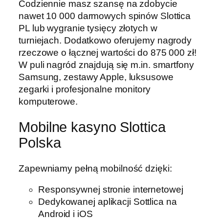
Codziennie masz szansę na zdobycie
nawet 10 000 darmowych spinów Slottica
PL lub wygranie tysięcy złotych w
turniejach. Dodatkowo oferujemy nagrody
rzeczowe o łącznej wartości do 875 000 zł!
W puli nagród znajdują się m.in. smartfony
Samsung, zestawy Apple, luksusowe
zegarki i profesjonalne monitory
komputerowe.
Mobilne kasyno Slottica
Polska
Zapewniamy pełną mobilność dzięki:
Responsywnej stronie internetowej
Dedykowanej aplikacji Sottlica na
Android i iOS