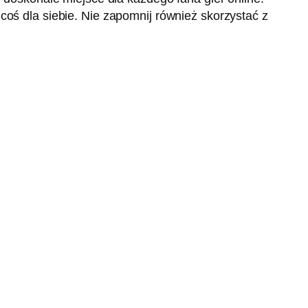
coś dla siebie. Nie zapomnij również skorzystać z