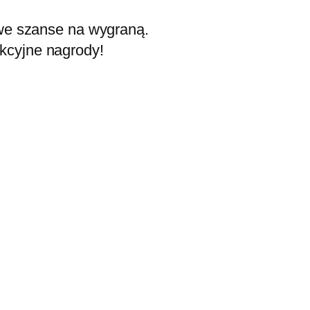
nowe szanse na wygraną.
kcyjne nagrody!