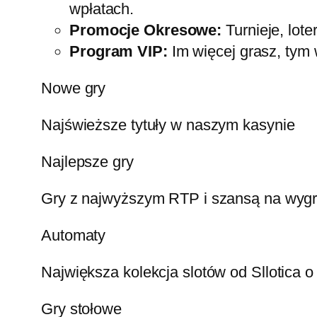
wpłatach.
Promocje Okresowe:
Turnieje, lote
Program VIP:
Im więcej grasz, tym
Nowe gry
Najświeższe tytuły w naszym kasynie
Najlepsze gry
Gry z najwyższym RTP i szansą na wyg
Automaty
Największa kolekcja slotów od Sllotica o
Gry stołowe