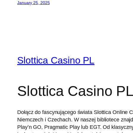
January 25, 2025
Slottica Casino PL
Slottica Casino P
Dołącz do fascynującego świata Slottica Online C
Niemczech i Czechach. W naszej bibliotece znaj
Play’n GO, Pragmatic Play lub EGT. Od klasyczn