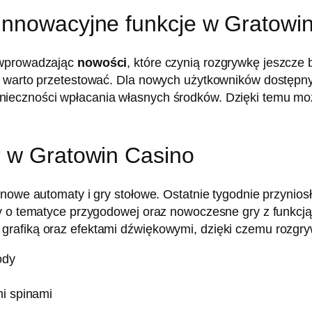
innowacyjne funkcje w Gratowi
, wprowadzając
nowości
, które czynią rozgrywkę jeszcze b
re warto przetestować. Dla nowych użytkowników dostępn
ieczności wpłacania własnych środków. Dzięki temu moż
r w Gratowin Casino
 nowe automaty i gry stołowe. Ostatnie tygodnie przyniosł
ty o tematyce przygodowej oraz nowoczesne gry z funkcj
rafiką oraz efektami dźwiękowymi, dzięki czemu rozgryw
ody
i spinami