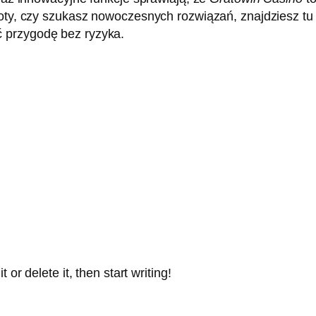
loty, czy szukasz nowoczesnych rozwiązań, znajdziesz tu 
 przygodę bez ryzyka.
or delete it, then start writing!