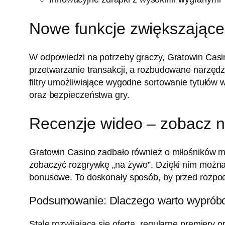
Nowe funkcje zwiększające
W odpowiedzi na potrzeby graczy, Gratowin Casi
przetwarzanie transakcji, a rozbudowane narzędzia
filtry umożliwiające wygodne sortowanie tytułów
oraz bezpieczeństwa gry.
Recenzje wideo – zobacz n
Gratowin Casino zadbało również o miłośników mu
zobaczyć rozgrywkę „na żywo”. Dzięki nim można
bonusowe. To doskonały sposób, by przed rozpoc
Podsumowanie: Dlaczego warto wyprób
Stale rozwijająca się oferta, regularne premiery 