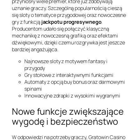
przyniosły wiele premier, które już zdobywają
uznanie graczy. Szczególną popularnością cieszą
się sloty o tematyce przygodowej oraz nowoczesne
gry z funkcją
jackpotu progresywnego
.
Producentom udało się połączyć klasyczną
mechanikę z nowoczesną grafiką oraz efektami
dźwiękowymi, dzięki czemu rozgrywka jest jeszcze
bardziej angażująca.
Najnowsze sloty z motywem fantasy i
przygody
Gry stołowe z interaktywnymi funkcjami
Automaty z opcją
buy bonus
oraz darmowymi
spinami
Innowacyjne zdrapki z wysokimi wygranymi
Nowe funkcje zwiększające
wygodę i bezpieczeństwo
W odpowiedzi na potrzeby graczy, Gratowin Casino