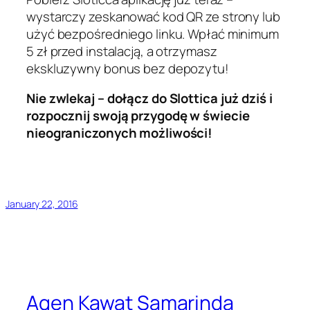
wystarczy zeskanować kod QR ze strony lub
użyć bezpośredniego linku. Wpłać minimum
5 zł przed instalacją, a otrzymasz
ekskluzywny bonus bez depozytu!
Nie zwlekaj – dołącz do Slottica już dziś i
rozpocznij swoją przygodę w świecie
nieograniczonych możliwości!
January 22, 2016
Agen Kawat Samarinda