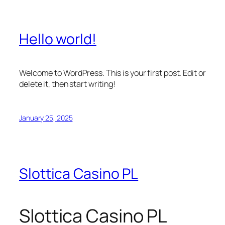
Hello world!
Welcome to WordPress. This is your first post. Edit or
delete it, then start writing!
January 25, 2025
Slottica Casino PL
Slottica Casino PL