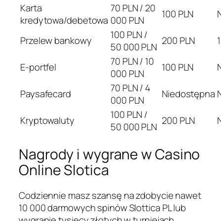
Karta
70 PLN / 20
100 PLN
kredytowa/debetowa
000 PLN
100 PLN /
Przelew bankowy
200 PLN
50 000 PLN
70 PLN / 10
E-portfel
100 PLN
000 PLN
70 PLN / 4
Paysafecard
Niedostępna
000 PLN
100 PLN /
Kryptowaluty
200 PLN
50 000 PLN
Nagrody i wygrane w Casino
Online Slotica
Codziennie masz szansę na zdobycie nawet
10 000 darmowych spinów Slottica PL lub
wygranie tysięcy złotych w turniejach.