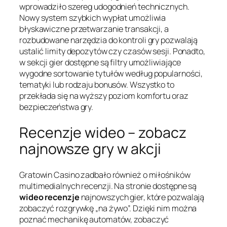
wprowadziło szereg udogodnień technicznych.
Nowy system szybkich wypłat umożliwia
błyskawiczne przetwarzanie transakcji, a
rozbudowane narzędzia do kontroli gry pozwalają
ustalić limity depozytów czy czasów sesji. Ponadto,
w sekcji gier dostępne są filtry umożliwiające
wygodne sortowanie tytułów według popularności,
tematyki lub rodzaju bonusów. Wszystko to
przekłada się na wyższy poziom komfortu oraz
bezpieczeństwa gry.
Recenzje wideo – zobacz
najnowsze gry w akcji
Gratowin Casino zadbało również o miłośników
multimedialnych recenzji. Na stronie dostępne są
wideo recenzje
najnowszych gier, które pozwalają
zobaczyć rozgrywkę „na żywo”. Dzięki nim można
poznać mechanikę automatów, zobaczyć