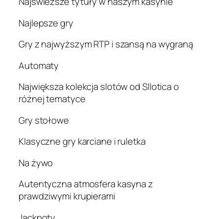
Najświeższe tytuły w naszym kasynie
Najlepsze gry
Gry z najwyższym RTP i szansą na wygraną
Automaty
Największa kolekcja slotów od Sllotica o
różnej tematyce
Gry stołowe
Klasyczne gry karciane i ruletka
Na żywo
Autentyczna atmosfera kasyna z
prawdziwymi krupierami
Jackpoty