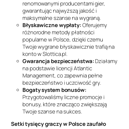
renomowanymi producentami gier,
gwarantując najwyższą jakość i
maksymalne szanse na wygraną.
Błyskawiczne wypłaty:
Oferujemy
różnorodne metody płatności
popularne w Polsce, dzięki czemu
Twoje wygrane błyskawicznie trafią na
konto w Slottica.pl.
Gwarancja bezpieczeństwa:
Działamy
na podstawie licencji Atlantic
Management, co zapewnia pełne
bezpieczeństwo i uczciwość gry.
Bogaty system bonusów:
Przygotowaliśmy liczne promocje i
bonusy, które znacząco zwiększają
Twoje szanse na sukces.
Setki tysięcy graczy w Polsce zaufało