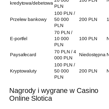
20 000
100 PLN
kredytowa/debetowa
PLN
100 PLN /
Przelew bankowy
50 000
200 PLN
1
PLN
70 PLN /
E-portfel
10 000
100 PLN
PLN
70 PLN / 4
Paysafecard
Niedostępna
000 PLN
100 PLN /
Kryptowaluty
50 000
200 PLN
PLN
Nagrody i wygrane w Casino
Online Slotica