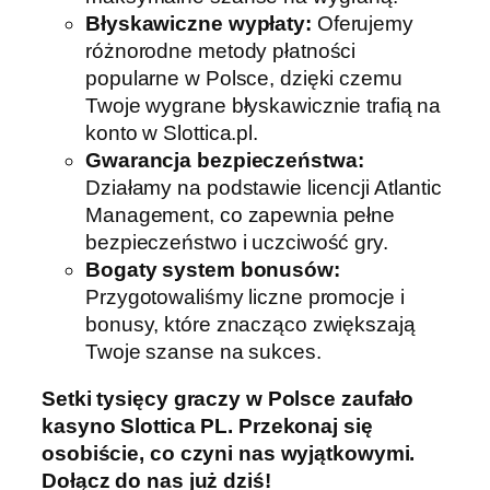
Błyskawiczne wypłaty:
Oferujemy
różnorodne metody płatności
popularne w Polsce, dzięki czemu
Twoje wygrane błyskawicznie trafią na
konto w Slottica.pl.
Gwarancja bezpieczeństwa:
Działamy na podstawie licencji Atlantic
Management, co zapewnia pełne
bezpieczeństwo i uczciwość gry.
Bogaty system bonusów:
Przygotowaliśmy liczne promocje i
bonusy, które znacząco zwiększają
Twoje szanse na sukces.
Setki tysięcy graczy w Polsce zaufało
kasyno Slottica PL. Przekonaj się
osobiście, co czyni nas wyjątkowymi.
Dołącz do nas już dziś!