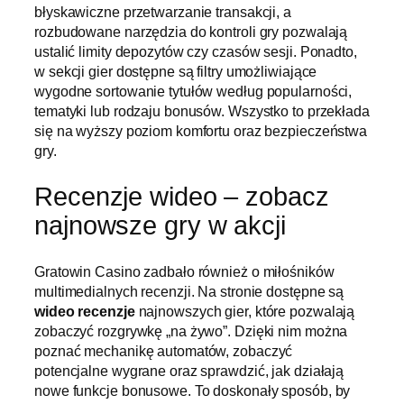
błyskawiczne przetwarzanie transakcji, a
rozbudowane narzędzia do kontroli gry pozwalają
ustalić limity depozytów czy czasów sesji. Ponadto,
w sekcji gier dostępne są filtry umożliwiające
wygodne sortowanie tytułów według popularności,
tematyki lub rodzaju bonusów. Wszystko to przekłada
się na wyższy poziom komfortu oraz bezpieczeństwa
gry.
Recenzje wideo – zobacz
najnowsze gry w akcji
Gratowin Casino zadbało również o miłośników
multimedialnych recenzji. Na stronie dostępne są
wideo recenzje
najnowszych gier, które pozwalają
zobaczyć rozgrywkę „na żywo”. Dzięki nim można
poznać mechanikę automatów, zobaczyć
potencjalne wygrane oraz sprawdzić, jak działają
nowe funkcje bonusowe. To doskonały sposób, by