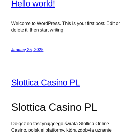
Hello world!
Welcome to WordPress. This is your first post. Edit or
delete it, then start writing!
January 25, 2025
Slottica Casino PL
Slottica Casino PL
Dołącz do fascynującego świata Slottica Online
Casino, polskiej platformy, która zdobyła uznanie