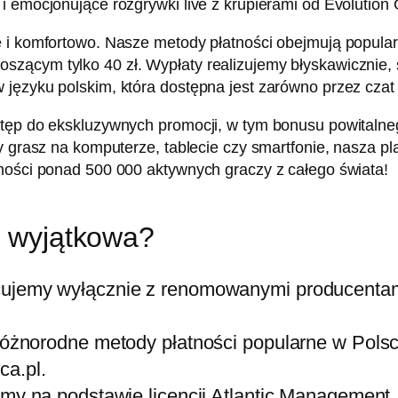
i emocjonujące rozgrywki live z krupierami od Evolution
i komfortowo. Nasze metody płatności obejmują popularne 
zącym tylko 40 zł. Wypłaty realizujemy błyskawicznie, 
języku polskim, która dostępna jest zarówno przez czat n
ostęp do ekskluzywnych promocji, w tym bonusu powital
zy grasz na komputerze, tablecie czy smartfonie, nasza 
zności ponad 500 000 aktywnych graczy z całego świata!
st wyjątkowa?
jemy wyłącznie z renomowanymi producentami 
óżnorodne metody płatności popularne w Pols
ca.pl.
my na podstawie licencji Atlantic Management,