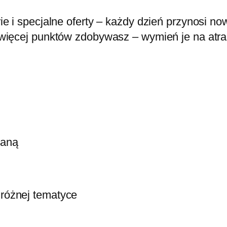
rie i specjalne oferty – każdy dzień przynosi 
 więcej punktów zdobywasz – wymień je na atra
raną
 różnej tematyce