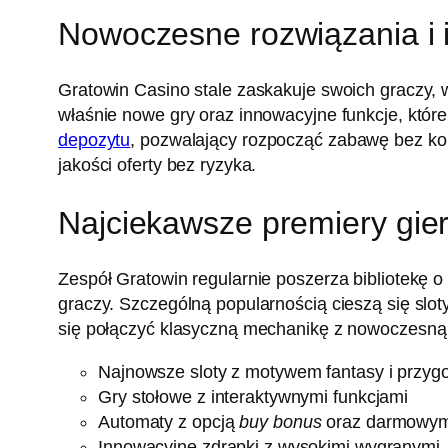
Nowoczesne rozwiązania i 
Gratowin Casino stale zaskakuje swoich graczy
właśnie nowe gry oraz innowacyjne funkcje, któ
depozytu
, pozwalający rozpocząć zabawę bez kon
jakości oferty bez ryzyka.
Najciekawsze premiery gie
Zespół Gratowin regularnie poszerza bibliotekę o
graczy. Szczególną popularnością cieszą się slo
się połączyć klasyczną mechanikę z nowoczesną g
Najnowsze sloty z motywem fantasy i przyg
Gry stołowe z interaktywnymi funkcjami
Automaty z opcją
buy bonus
oraz darmowym
Innowacyjne zdrapki z wysokimi wygranymi