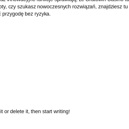
loty, czy szukasz nowoczesnych rozwiązań, znajdziesz tu 
 przygodę bez ryzyka.
or delete it, then start writing!