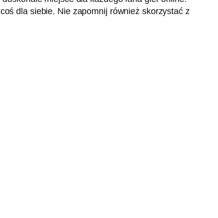
coś dla siebie. Nie zapomnij również skorzystać z