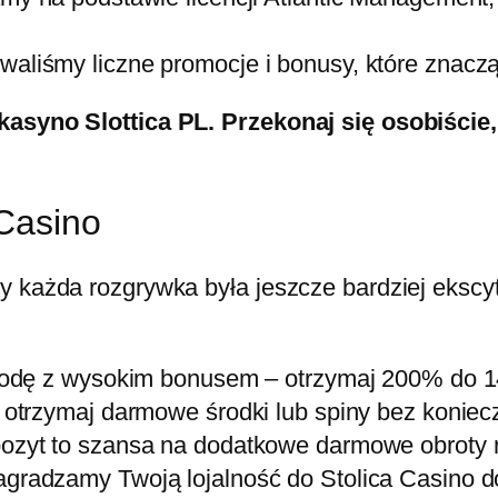
aliśmy liczne promocje i bonusy, które znacz
 kasyno Slottica PL. Przekonaj się osobiści
Casino
y każda rozgrywka była jeszcze bardziej ekscy
odę z wysokim bonusem – otrzymaj 200% do 14
 otrzymaj darmowe środki lub spiny bez koniecz
ozyt to szansa na dodatkowe darmowe obroty
gradzamy Twoją lojalność do Stolica Casino d