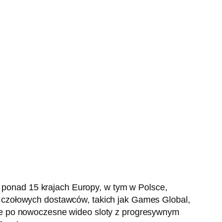
w ponad 15 krajach Europy, w tym w Polsce,
 czołowych dostawców, takich jak Games Global,
xe po nowoczesne wideo sloty z progresywnym