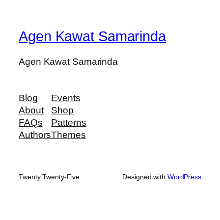
Agen Kawat Samarinda
Agen Kawat Samarinda
Blog
Events
About
Shop
FAQs
Patterns
Authors
Themes
Twenty Twenty-Five
Designed with
WordPress