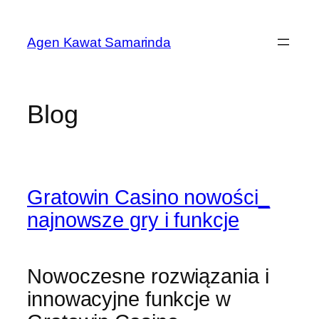
Skip
to
Agen Kawat Samarinda
content
Blog
Gratowin Casino nowości_
najnowsze gry i funkcje
Nowoczesne rozwiązania i
innowacyjne funkcje w