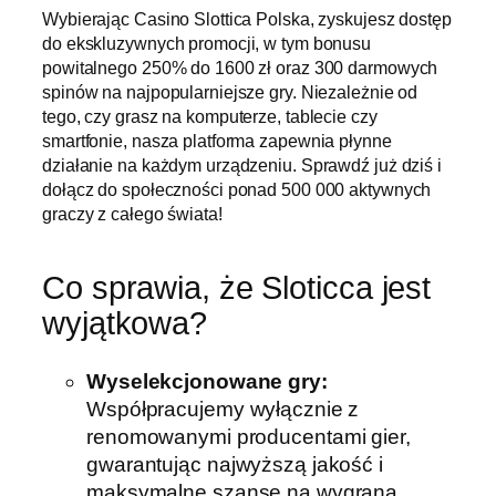
Wybierając Casino Slottica Polska, zyskujesz dostęp
do ekskluzywnych promocji, w tym bonusu
powitalnego 250% do 1600 zł oraz 300 darmowych
spinów na najpopularniejsze gry. Niezależnie od
tego, czy grasz na komputerze, tablecie czy
smartfonie, nasza platforma zapewnia płynne
działanie na każdym urządzeniu. Sprawdź już dziś i
dołącz do społeczności ponad 500 000 aktywnych
graczy z całego świata!
Co sprawia, że Sloticca jest
wyjątkowa?
Wyselekcjonowane gry:
Współpracujemy wyłącznie z
renomowanymi producentami gier,
gwarantując najwyższą jakość i
maksymalne szanse na wygraną.