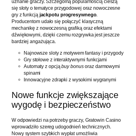
uznanie graczy. Szczególną popularnością cieszą
się sloty o tematyce przygodowej oraz nowoczesne
gry z funkcją
jackpotu progresywnego
.
Producentom udało się połączyć klasyczną
mechanikę z nowoczesną grafiką oraz efektami
dźwiękowymi, dzięki czemu rozgrywka jest jeszcze
bardziej angażująca.
Najnowsze sloty z motywem fantasy i przygody
Gry stołowe z interaktywnymi funkcjami
Automaty z opcją
buy bonus
oraz darmowymi
spinami
Innowacyjne zdrapki z wysokimi wygranymi
Nowe funkcje zwiększające
wygodę i bezpieczeństwo
W odpowiedzi na potrzeby graczy, Gratowin Casino
wprowadziło szereg udogodnień technicznych.
Nowy system szybkich wypłat umożliwia