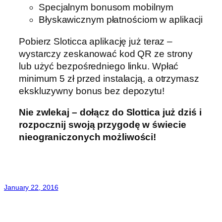
Specjalnym bonusom mobilnym
Błyskawicznym płatnościom w aplikacji
Pobierz Sloticca aplikację już teraz –
wystarczy zeskanować kod QR ze strony
lub użyć bezpośredniego linku. Wpłać
minimum 5 zł przed instalacją, a otrzymasz
ekskluzywny bonus bez depozytu!
Nie zwlekaj – dołącz do Slottica już dziś i
rozpocznij swoją przygodę w świecie
nieograniczonych możliwości!
January 22, 2016