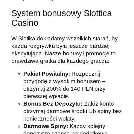
System bonusowy Slottica
Casino
W Slotika dokładamy wszelkich starań, by
każda rozgrywka była jeszcze bardziej
ekscytująca. Nasze bonusy i promocje to
prawdziwa gratka dla każdego gracza:
Pakiet Powitalny:
Rozpocznij
przygodę z wysokim bonusem –
otrzymaj 200% do 140 PLN przy
pierwszej wpłacie.
Bonus Bez Depozytu:
Załóż konto i
otrzymaj darmowe środki lub spiny bez
konieczności wpłaty.
Darmowe Spiny:
Każdy kolejny
depozyt to szansa na dodatkowe