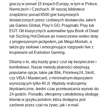
graczy w ponad 15 krajach Europy, w tym w Polsce,
Niemczech i Czechach. W naszej bibliotece
znajdziesz ponad 8500 gier kasynowych
dostarczonych przez czołowych dostawców, takich
jak Games Global, Play’n GO, Pragmatic Play lub
EGT. Od klasycznych automatów typu Book of Dead
lub Sizzling Hot Deluxe po nowoczesne wideo sloty
z progresywnym jackpotem, jak Mega Moolah, a
także gry stołowe i emocjonujące rozgrywki live z
krupierami od Evolution Gaming.
Dbamy o to, aby każdy gracz czuł się bezpiecznie i
komfortowo. Nasze metody płatności obejmują
popularne opcje, takie jak Blik, Przelewy24, Skrill,
czy VISA / Mastercard, z minimalnym depozytem
wynoszącym tylko 40 zł. Wypłaty realizujemy
błyskawicznie, średni czas przetwarzania wynosi do
24 godzin. Ponadto, oferujemy całodobową obsługę
klienta w języku polskim, która dostępna jest
zarówno przez czat na żywo, jak i e-mail.