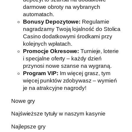
darmowe obroty na wybranych
automatach.
Bonusy Depozytowe:
Regularnie
nagradzamy Twoją lojalność do Stolica
Casino dodatkowymi środkami przy
kolejnych wpłatach.
Promocje Okresowe:
Turnieje, loterie
i specjalne oferty – każdy dzień
przynosi nowe szanse na wygraną.
Program VIP:
Im więcej grasz, tym
więcej punktów zdobywasz – wymień
je na atrakcyjne nagrody!
Nowe gry
Najświeższe tytuły w naszym kasynie
Najlepsze gry