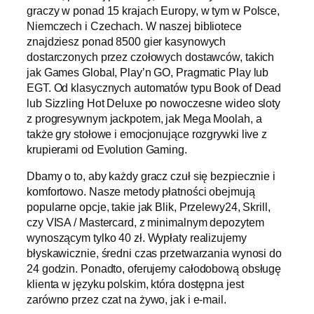
graczy w ponad 15 krajach Europy, w tym w Polsce,
Niemczech i Czechach. W naszej bibliotece
znajdziesz ponad 8500 gier kasynowych
dostarczonych przez czołowych dostawców, takich
jak Games Global, Play’n GO, Pragmatic Play lub
EGT. Od klasycznych automatów typu Book of Dead
lub Sizzling Hot Deluxe po nowoczesne wideo sloty
z progresywnym jackpotem, jak Mega Moolah, a
także gry stołowe i emocjonujące rozgrywki live z
krupierami od Evolution Gaming.
Dbamy o to, aby każdy gracz czuł się bezpiecznie i
komfortowo. Nasze metody płatności obejmują
popularne opcje, takie jak Blik, Przelewy24, Skrill,
czy VISA / Mastercard, z minimalnym depozytem
wynoszącym tylko 40 zł. Wypłaty realizujemy
błyskawicznie, średni czas przetwarzania wynosi do
24 godzin. Ponadto, oferujemy całodobową obsługę
klienta w języku polskim, która dostępna jest
zarówno przez czat na żywo, jak i e-mail.