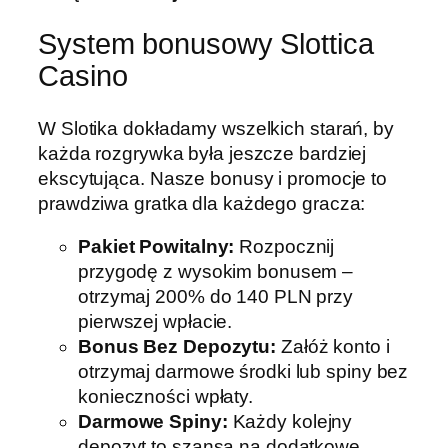
System bonusowy Slottica
Casino
W Slotika dokładamy wszelkich starań, by
każda rozgrywka była jeszcze bardziej
ekscytująca. Nasze bonusy i promocje to
prawdziwa gratka dla każdego gracza:
Pakiet Powitalny:
Rozpocznij
przygodę z wysokim bonusem –
otrzymaj 200% do 140 PLN przy
pierwszej wpłacie.
Bonus Bez Depozytu:
Załóż konto i
otrzymaj darmowe środki lub spiny bez
konieczności wpłaty.
Darmowe Spiny:
Każdy kolejny
depozyt to szansa na dodatkowe