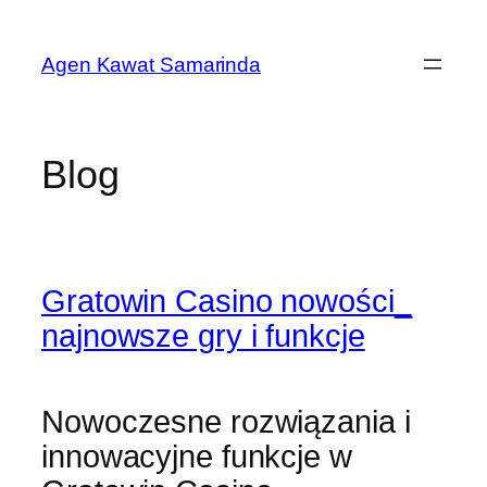
Skip
to
Agen Kawat Samarinda
content
Blog
Gratowin Casino nowości_
najnowsze gry i funkcje
Nowoczesne rozwiązania i
innowacyjne funkcje w