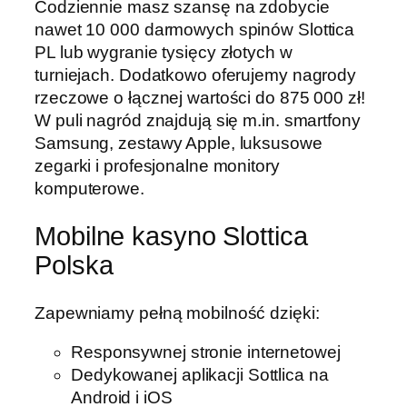
Codziennie masz szansę na zdobycie
nawet 10 000 darmowych spinów Slottica
PL lub wygranie tysięcy złotych w
turniejach. Dodatkowo oferujemy nagrody
rzeczowe o łącznej wartości do 875 000 zł!
W puli nagród znajdują się m.in. smartfony
Samsung, zestawy Apple, luksusowe
zegarki i profesjonalne monitory
komputerowe.
Mobilne kasyno Slottica
Polska
Zapewniamy pełną mobilność dzięki:
Responsywnej stronie internetowej
Dedykowanej aplikacji Sottlica na
Android i iOS