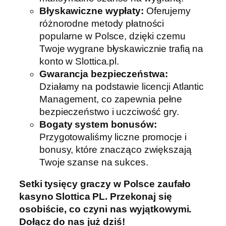
Błyskawiczne wypłaty:
Oferujemy
różnorodne metody płatności
popularne w Polsce, dzięki czemu
Twoje wygrane błyskawicznie trafią na
konto w Slottica.pl.
Gwarancja bezpieczeństwa:
Działamy na podstawie licencji Atlantic
Management, co zapewnia pełne
bezpieczeństwo i uczciwość gry.
Bogaty system bonusów:
Przygotowaliśmy liczne promocje i
bonusy, które znacząco zwiększają
Twoje szanse na sukces.
Setki tysięcy graczy w Polsce zaufało
kasyno Slottica PL. Przekonaj się
osobiście, co czyni nas wyjątkowymi.
Dołącz do nas już dziś!