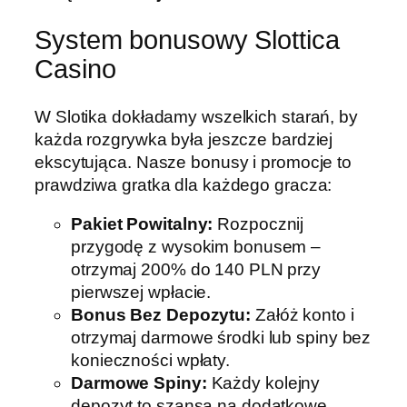
System bonusowy Slottica
Casino
W Slotika dokładamy wszelkich starań, by
każda rozgrywka była jeszcze bardziej
ekscytująca. Nasze bonusy i promocje to
prawdziwa gratka dla każdego gracza:
Pakiet Powitalny:
Rozpocznij
przygodę z wysokim bonusem –
otrzymaj 200% do 140 PLN przy
pierwszej wpłacie.
Bonus Bez Depozytu:
Załóż konto i
otrzymaj darmowe środki lub spiny bez
konieczności wpłaty.
Darmowe Spiny:
Każdy kolejny
depozyt to szansa na dodatkowe