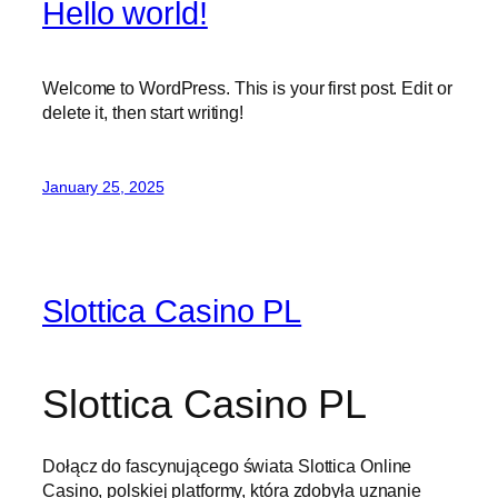
Hello world!
Welcome to WordPress. This is your first post. Edit or
delete it, then start writing!
January 25, 2025
Slottica Casino PL
Slottica Casino PL
Dołącz do fascynującego świata Slottica Online
Casino, polskiej platformy, która zdobyła uznanie