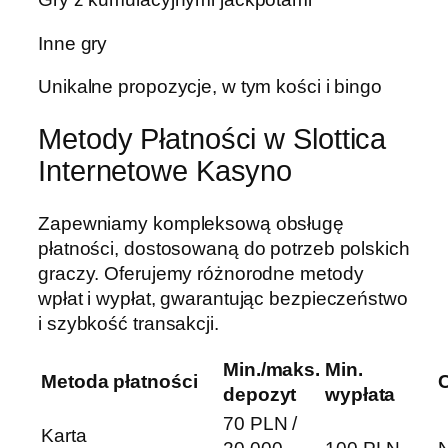
Inne gry
Unikalne propozycje, w tym kości i bingo
Metody Płatności w Slottica
Internetowe Kasyno
Zapewniamy kompleksową obsługę
płatności, dostosowaną do potrzeb polskich
graczy. Oferujemy różnorodne metody
wpłat i wypłat, gwarantując bezpieczeństwo
i szybkość transakcji.
Min./maks.
Min.
Metoda płatności
C
depozyt
wypłata
70 PLN /
Karta