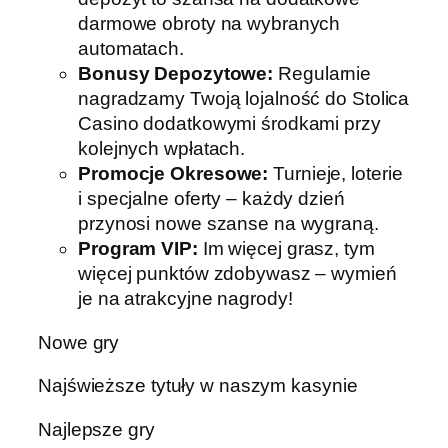
darmowe obroty na wybranych
automatach.
Bonusy Depozytowe:
Regularnie
nagradzamy Twoją lojalność do Stolica
Casino dodatkowymi środkami przy
kolejnych wpłatach.
Promocje Okresowe:
Turnieje, loterie
i specjalne oferty – każdy dzień
przynosi nowe szanse na wygraną.
Program VIP:
Im więcej grasz, tym
więcej punktów zdobywasz – wymień
je na atrakcyjne nagrody!
Nowe gry
Najświeższe tytuły w naszym kasynie
Najlepsze gry