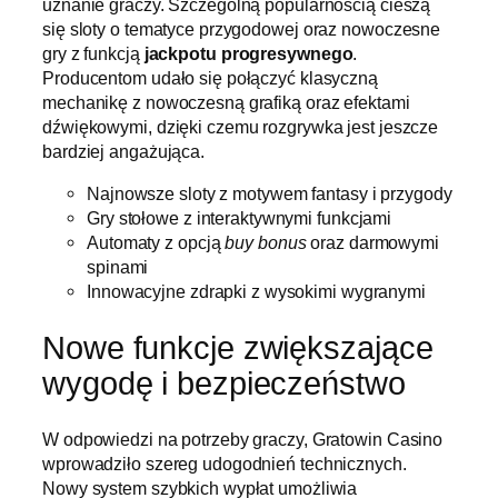
uznanie graczy. Szczególną popularnością cieszą
się sloty o tematyce przygodowej oraz nowoczesne
gry z funkcją
jackpotu progresywnego
.
Producentom udało się połączyć klasyczną
mechanikę z nowoczesną grafiką oraz efektami
dźwiękowymi, dzięki czemu rozgrywka jest jeszcze
bardziej angażująca.
Najnowsze sloty z motywem fantasy i przygody
Gry stołowe z interaktywnymi funkcjami
Automaty z opcją
buy bonus
oraz darmowymi
spinami
Innowacyjne zdrapki z wysokimi wygranymi
Nowe funkcje zwiększające
wygodę i bezpieczeństwo
W odpowiedzi na potrzeby graczy, Gratowin Casino
wprowadziło szereg udogodnień technicznych.
Nowy system szybkich wypłat umożliwia