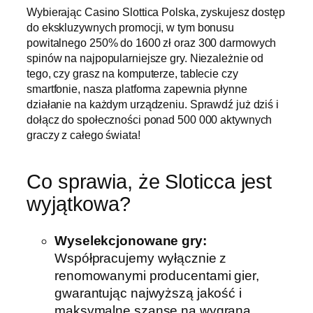
Wybierając Casino Slottica Polska, zyskujesz dostęp
do ekskluzywnych promocji, w tym bonusu
powitalnego 250% do 1600 zł oraz 300 darmowych
spinów na najpopularniejsze gry. Niezależnie od
tego, czy grasz na komputerze, tablecie czy
smartfonie, nasza platforma zapewnia płynne
działanie na każdym urządzeniu. Sprawdź już dziś i
dołącz do społeczności ponad 500 000 aktywnych
graczy z całego świata!
Co sprawia, że Sloticca jest
wyjątkowa?
Wyselekcjonowane gry:
Współpracujemy wyłącznie z
renomowanymi producentami gier,
gwarantując najwyższą jakość i
maksymalne szanse na wygraną.