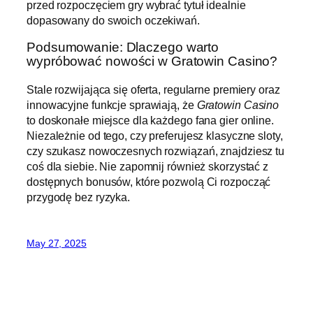
przed rozpoczęciem gry wybrać tytuł idealnie
dopasowany do swoich oczekiwań.
Podsumowanie: Dlaczego warto
wypróbować nowości w Gratowin Casino?
Stale rozwijająca się oferta, regularne premiery oraz
innowacyjne funkcje sprawiają, że
Gratowin Casino
to doskonałe miejsce dla każdego fana gier online.
Niezależnie od tego, czy preferujesz klasyczne sloty,
czy szukasz nowoczesnych rozwiązań, znajdziesz tu
coś dla siebie. Nie zapomnij również skorzystać z
dostępnych bonusów, które pozwolą Ci rozpocząć
przygodę bez ryzyka.
May 27, 2025