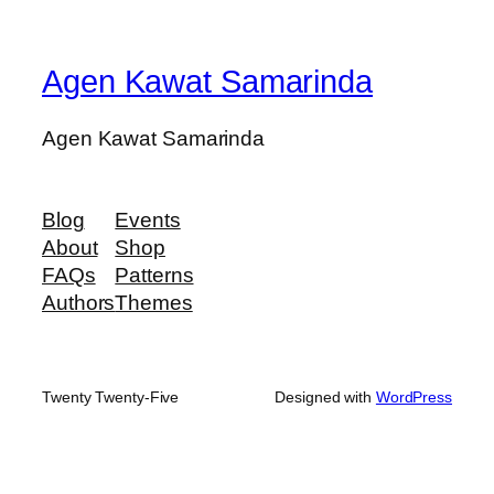
Agen Kawat Samarinda
Agen Kawat Samarinda
Blog
Events
About
Shop
FAQs
Patterns
Authors
Themes
Twenty Twenty-Five
Designed with
WordPress