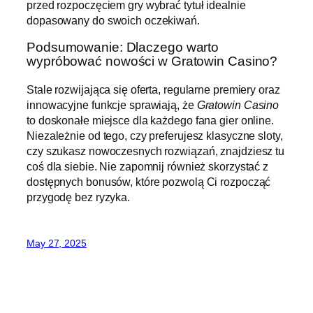
przed rozpoczęciem gry wybrać tytuł idealnie
dopasowany do swoich oczekiwań.
Podsumowanie: Dlaczego warto
wypróbować nowości w Gratowin Casino?
Stale rozwijająca się oferta, regularne premiery oraz
innowacyjne funkcje sprawiają, że
Gratowin Casino
to doskonałe miejsce dla każdego fana gier online.
Niezależnie od tego, czy preferujesz klasyczne sloty,
czy szukasz nowoczesnych rozwiązań, znajdziesz tu
coś dla siebie. Nie zapomnij również skorzystać z
dostępnych bonusów, które pozwolą Ci rozpocząć
przygodę bez ryzyka.
May 27, 2025