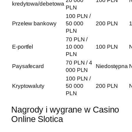
20 000
100 PLN
kredytowa/debetowa
PLN
100 PLN /
Przelew bankowy
50 000
200 PLN
1
PLN
70 PLN /
E-portfel
10 000
100 PLN
PLN
70 PLN / 4
Paysafecard
Niedostępna
000 PLN
100 PLN /
Kryptowaluty
50 000
200 PLN
PLN
Nagrody i wygrane w Casino
Online Slotica