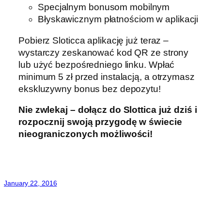
Specjalnym bonusom mobilnym
Błyskawicznym płatnościom w aplikacji
Pobierz Sloticca aplikację już teraz –
wystarczy zeskanować kod QR ze strony
lub użyć bezpośredniego linku. Wpłać
minimum 5 zł przed instalacją, a otrzymasz
ekskluzywny bonus bez depozytu!
Nie zwlekaj – dołącz do Slottica już dziś i
rozpocznij swoją przygodę w świecie
nieograniczonych możliwości!
January 22, 2016