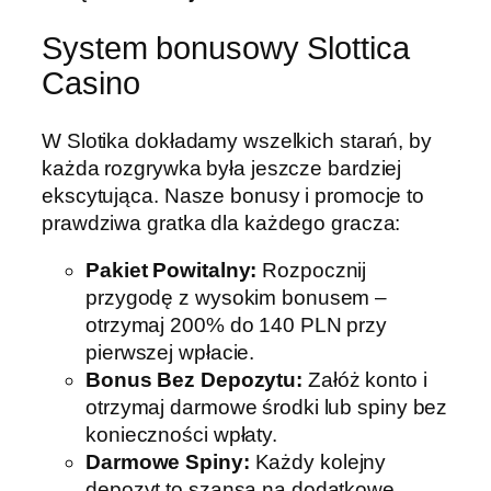
System bonusowy Slottica
Casino
W Slotika dokładamy wszelkich starań, by
każda rozgrywka była jeszcze bardziej
ekscytująca. Nasze bonusy i promocje to
prawdziwa gratka dla każdego gracza:
Pakiet Powitalny:
Rozpocznij
przygodę z wysokim bonusem –
otrzymaj 200% do 140 PLN przy
pierwszej wpłacie.
Bonus Bez Depozytu:
Załóż konto i
otrzymaj darmowe środki lub spiny bez
konieczności wpłaty.
Darmowe Spiny:
Każdy kolejny
depozyt to szansa na dodatkowe