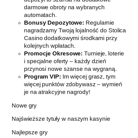
darmowe obroty na wybranych
automatach.
Bonusy Depozytowe:
Regularnie
nagradzamy Twoją lojalność do Stolica
Casino dodatkowymi środkami przy
kolejnych wpłatach.
Promocje Okresowe:
Turnieje, loterie
i specjalne oferty – każdy dzień
przynosi nowe szanse na wygraną.
Program VIP:
Im więcej grasz, tym
więcej punktów zdobywasz – wymień
je na atrakcyjne nagrody!
Nowe gry
Najświeższe tytuły w naszym kasynie
Najlepsze gry