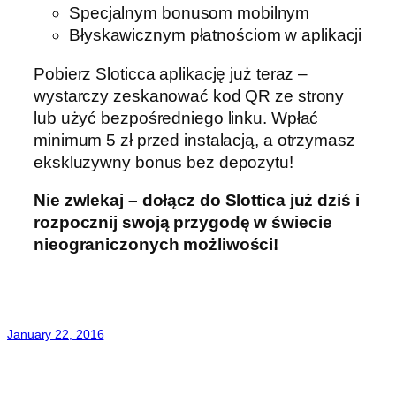
Specjalnym bonusom mobilnym
Błyskawicznym płatnościom w aplikacji
Pobierz Sloticca aplikację już teraz –
wystarczy zeskanować kod QR ze strony
lub użyć bezpośredniego linku. Wpłać
minimum 5 zł przed instalacją, a otrzymasz
ekskluzywny bonus bez depozytu!
Nie zwlekaj – dołącz do Slottica już dziś i
rozpocznij swoją przygodę w świecie
nieograniczonych możliwości!
January 22, 2016