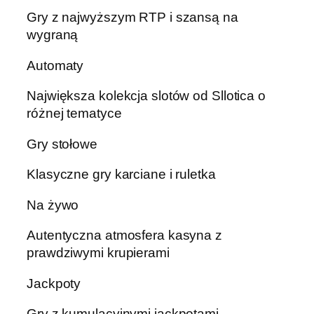
Gry z najwyższym RTP i szansą na
wygraną
Automaty
Największa kolekcja slotów od Sllotica o
różnej tematyce
Gry stołowe
Klasyczne gry karciane i ruletka
Na żywo
Autentyczna atmosfera kasyna z
prawdziwymi krupierami
Jackpoty
Gry z kumulacyjnymi jackpotami