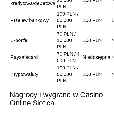
20 000
100 PLN
kredytowa/debetowa
PLN
100 PLN /
Przelew bankowy
50 000
200 PLN
1
PLN
70 PLN /
E-portfel
10 000
100 PLN
PLN
70 PLN / 4
Paysafecard
Niedostępna
000 PLN
100 PLN /
Kryptowaluty
50 000
200 PLN
PLN
Nagrody i wygrane w Casino
Online Slotica