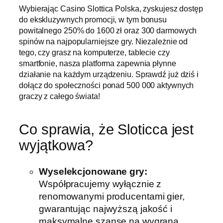
Wybierając Casino Slottica Polska, zyskujesz dostęp
do ekskluzywnych promocji, w tym bonusu
powitalnego 250% do 1600 zł oraz 300 darmowych
spinów na najpopularniejsze gry. Niezależnie od
tego, czy grasz na komputerze, tablecie czy
smartfonie, nasza platforma zapewnia płynne
działanie na każdym urządzeniu. Sprawdź już dziś i
dołącz do społeczności ponad 500 000 aktywnych
graczy z całego świata!
Co sprawia, że Sloticca jest
wyjątkowa?
Wyselekcjonowane gry:
Współpracujemy wyłącznie z
renomowanymi producentami gier,
gwarantując najwyższą jakość i
maksymalne szanse na wygraną.