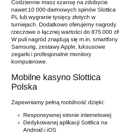
Codziennie masz szansę na zdobycie
nawet 10 000 darmowych spinów Slottica
PL lub wygranie tysięcy złotych w
turniejach. Dodatkowo oferujemy nagrody
rzeczowe o łącznej wartości do 875 000 zł!
W puli nagród znajdują się m.in. smartfony
Samsung, zestawy Apple, luksusowe
zegarki i profesjonalne monitory
komputerowe.
Mobilne kasyno Slottica
Polska
Zapewniamy pełną mobilność dzięki:
Responsywnej stronie internetowej
Dedykowanej aplikacji Sottlica na
Android i iOS