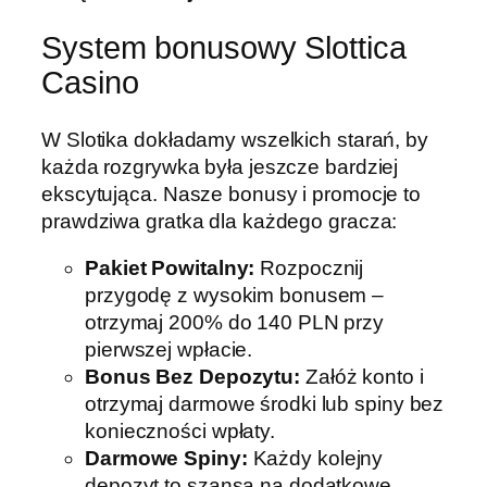
System bonusowy Slottica
Casino
W Slotika dokładamy wszelkich starań, by
każda rozgrywka była jeszcze bardziej
ekscytująca. Nasze bonusy i promocje to
prawdziwa gratka dla każdego gracza:
Pakiet Powitalny:
Rozpocznij
przygodę z wysokim bonusem –
otrzymaj 200% do 140 PLN przy
pierwszej wpłacie.
Bonus Bez Depozytu:
Załóż konto i
otrzymaj darmowe środki lub spiny bez
konieczności wpłaty.
Darmowe Spiny:
Każdy kolejny
depozyt to szansa na dodatkowe