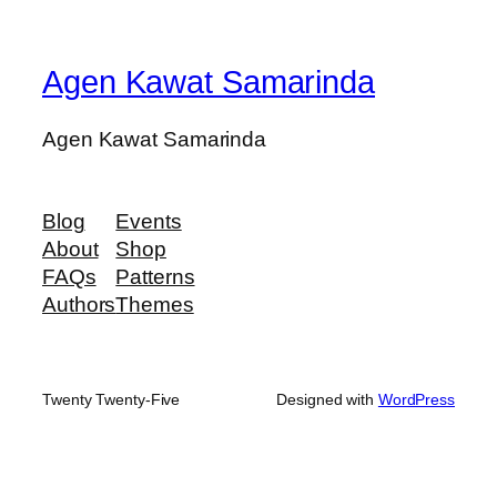
Agen Kawat Samarinda
Agen Kawat Samarinda
Blog
Events
About
Shop
FAQs
Patterns
Authors
Themes
Twenty Twenty-Five
Designed with
WordPress