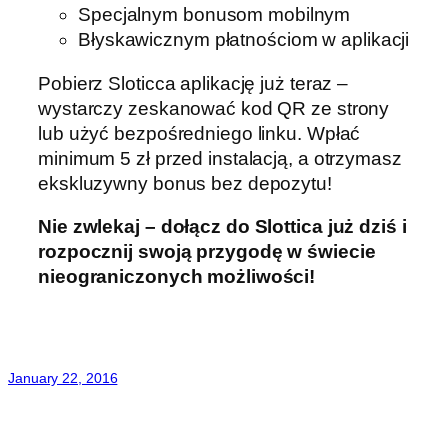
Specjalnym bonusom mobilnym
Błyskawicznym płatnościom w aplikacji
Pobierz Sloticca aplikację już teraz –
wystarczy zeskanować kod QR ze strony
lub użyć bezpośredniego linku. Wpłać
minimum 5 zł przed instalacją, a otrzymasz
ekskluzywny bonus bez depozytu!
Nie zwlekaj – dołącz do Slottica już dziś i
rozpocznij swoją przygodę w świecie
nieograniczonych możliwości!
January 22, 2016