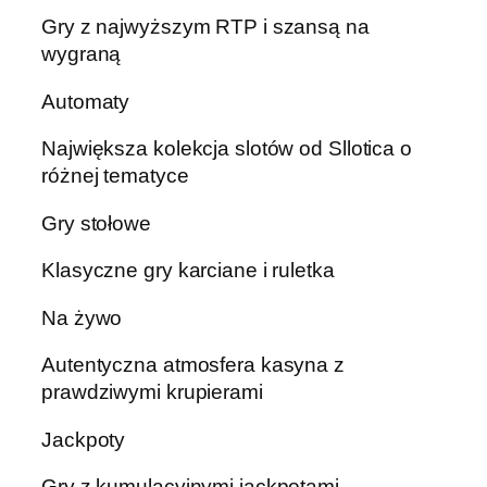
Gry z najwyższym RTP i szansą na
wygraną
Automaty
Największa kolekcja slotów od Sllotica o
różnej tematyce
Gry stołowe
Klasyczne gry karciane i ruletka
Na żywo
Autentyczna atmosfera kasyna z
prawdziwymi krupierami
Jackpoty
Gry z kumulacyjnymi jackpotami