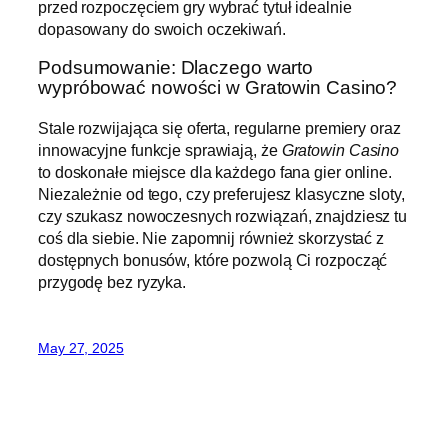
przed rozpoczęciem gry wybrać tytuł idealnie
dopasowany do swoich oczekiwań.
Podsumowanie: Dlaczego warto
wypróbować nowości w Gratowin Casino?
Stale rozwijająca się oferta, regularne premiery oraz
innowacyjne funkcje sprawiają, że
Gratowin Casino
to doskonałe miejsce dla każdego fana gier online.
Niezależnie od tego, czy preferujesz klasyczne sloty,
czy szukasz nowoczesnych rozwiązań, znajdziesz tu
coś dla siebie. Nie zapomnij również skorzystać z
dostępnych bonusów, które pozwolą Ci rozpocząć
przygodę bez ryzyka.
May 27, 2025