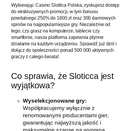
Wybierając Casino Slottica Polska, zyskujesz dostęp
do ekskluzywnych promocji, w tym bonusu
powitalnego 250% do 1600 zł oraz 300 darmowych
spinów na najpopularniejsze gry. Niezależnie od
tego, czy grasz na komputerze, tablecie czy
smartfonie, nasza platforma zapewnia płynne
działanie na każdym urządzeniu. Sprawdź już dziś i
dołącz do społeczności ponad 500 000 aktywnych
graczy z całego świata!
Co sprawia, że Sloticca jest
wyjątkowa?
Wyselekcjonowane gry:
Współpracujemy wyłącznie z
renomowanymi producentami gier,
gwarantując najwyższą jakość i
maksymalne szanse na wygraną.