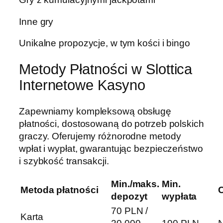
Inne gry
Unikalne propozycje, w tym kości i bingo
Metody Płatności w Slottica
Internetowe Kasyno
Zapewniamy kompleksową obsługę
płatności, dostosowaną do potrzeb polskich
graczy. Oferujemy różnorodne metody
wpłat i wypłat, gwarantując bezpieczeństwo
i szybkość transakcji.
Min./maks.
Min.
Metoda płatności
C
depozyt
wypłata
70 PLN /
Karta