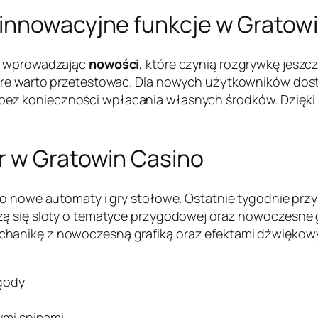
innowacyjne funkcje w Gratow
y, wprowadzając
nowości
, które czynią rozgrywkę jeszcz
tóre warto przetestować. Dla nowych użytkowników dos
bez konieczności wpłacania własnych środków. Dzięki
r w Gratowin Casino
o nowe automaty i gry stołowe. Ostatnie tygodnie przyn
zą się sloty o tematyce przygodowej oraz nowoczesne 
hanikę z nowoczesną grafiką oraz efektami dźwiękowym
gody
mi spinami