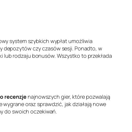
owy system szybkich wypłat umożliwia
ity depozytów czy czasów sesji. Ponadto, w
ki lub rodzaju bonusów. Wszystko to przekłada
o recenzje
najnowszych gier, które pozwalają
 wygrane oraz sprawdzić, jak działają nowe
ny do swoich oczekiwań.