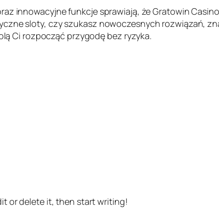
 oraz innowacyjne funkcje sprawiają, że
Gratowin Casin
asyczne sloty, czy szukasz nowoczesnych rozwiązań, zna
lą Ci rozpocząć przygodę bez ryzyka.
t or delete it, then start writing!