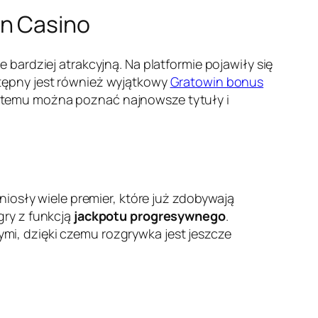
in Casino
e bardziej atrakcyjną. Na platformie pojawiły się
tępny jest również wyjątkowy
Gratowin bonus
 temu można poznać najnowsze tytuły i
iosły wiele premier, które już zdobywają
gry z funkcją
jackpotu progresywnego
.
i, dzięki czemu rozgrywka jest jeszcze