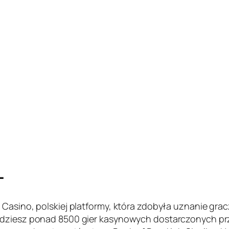
L
 Casino, polskiej platformy, która zdobyła uznanie gra
ajdziesz ponad 8500 gier kasynowych dostarczonych p