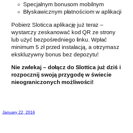
Specjalnym bonusom mobilnym
Błyskawicznym płatnościom w aplikacji
Pobierz Sloticca aplikację już teraz –
wystarczy zeskanować kod QR ze strony
lub użyć bezpośredniego linku. Wpłać
minimum 5 zł przed instalacją, a otrzymasz
ekskluzywny bonus bez depozytu!
Nie zwlekaj – dołącz do Slottica już dziś i
rozpocznij swoją przygodę w świecie
nieograniczonych możliwości!
January 22, 2016