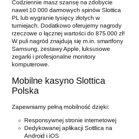
Codziennie masz szansę na zdobycie
nawet 10 000 darmowych spinów Slottica
PL lub wygranie tysięcy złotych w
turniejach. Dodatkowo oferujemy nagrody
rzeczowe o łącznej wartości do 875 000 zł!
W puli nagród znajdują się m.in. smartfony
Samsung, zestawy Apple, luksusowe
zegarki i profesjonalne monitory
komputerowe.
Mobilne kasyno Slottica
Polska
Zapewniamy pełną mobilność dzięki:
Responsywnej stronie internetowej
Dedykowanej aplikacji Sottlica na
Android i iOS