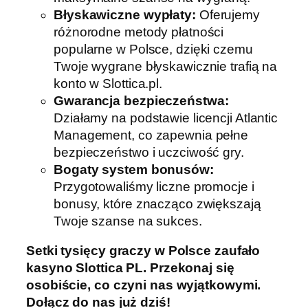
Błyskawiczne wypłaty:
Oferujemy
różnorodne metody płatności
popularne w Polsce, dzięki czemu
Twoje wygrane błyskawicznie trafią na
konto w Slottica.pl.
Gwarancja bezpieczeństwa:
Działamy na podstawie licencji Atlantic
Management, co zapewnia pełne
bezpieczeństwo i uczciwość gry.
Bogaty system bonusów:
Przygotowaliśmy liczne promocje i
bonusy, które znacząco zwiększają
Twoje szanse na sukces.
Setki tysięcy graczy w Polsce zaufało
kasyno Slottica PL. Przekonaj się
osobiście, co czyni nas wyjątkowymi.
Dołącz do nas już dziś!