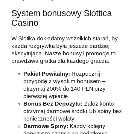
System bonusowy Slottica
Casino
W Slotika dokładamy wszelkich starań, by
każda rozgrywka była jeszcze bardziej
ekscytująca. Nasze bonusy i promocje to
prawdziwa gratka dla każdego gracza:
Pakiet Powitalny:
Rozpocznij
przygodę z wysokim bonusem –
otrzymaj 200% do 140 PLN przy
pierwszej wpłacie.
Bonus Bez Depozytu:
Załóż konto i
otrzymaj darmowe środki lub spiny bez
konieczności wpłaty.
Darmowe Spiny:
Każdy kolejny
depozyt to szansa na dodatkowe