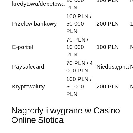
20 000
100 PLN
kredytowa/debetowa
PLN
100 PLN /
Przelew bankowy
50 000
200 PLN
1
PLN
70 PLN /
E-portfel
10 000
100 PLN
PLN
70 PLN / 4
Paysafecard
Niedostępna
000 PLN
100 PLN /
Kryptowaluty
50 000
200 PLN
PLN
Nagrody i wygrane w Casino
Online Slotica