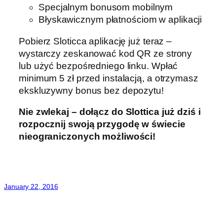
Specjalnym bonusom mobilnym
Błyskawicznym płatnościom w aplikacji
Pobierz Sloticca aplikację już teraz –
wystarczy zeskanować kod QR ze strony
lub użyć bezpośredniego linku. Wpłać
minimum 5 zł przed instalacją, a otrzymasz
ekskluzywny bonus bez depozytu!
Nie zwlekaj – dołącz do Slottica już dziś i
rozpocznij swoją przygodę w świecie
nieograniczonych możliwości!
January 22, 2016