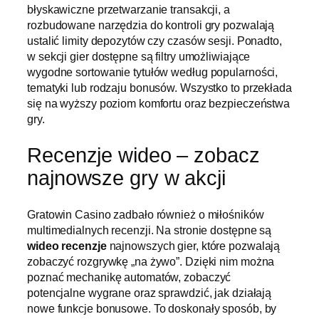
błyskawiczne przetwarzanie transakcji, a
rozbudowane narzędzia do kontroli gry pozwalają
ustalić limity depozytów czy czasów sesji. Ponadto,
w sekcji gier dostępne są filtry umożliwiające
wygodne sortowanie tytułów według popularności,
tematyki lub rodzaju bonusów. Wszystko to przekłada
się na wyższy poziom komfortu oraz bezpieczeństwa
gry.
Recenzje wideo – zobacz
najnowsze gry w akcji
Gratowin Casino zadbało również o miłośników
multimedialnych recenzji. Na stronie dostępne są
wideo recenzje
najnowszych gier, które pozwalają
zobaczyć rozgrywkę „na żywo”. Dzięki nim można
poznać mechanikę automatów, zobaczyć
potencjalne wygrane oraz sprawdzić, jak działają
nowe funkcje bonusowe. To doskonały sposób, by