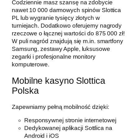
Codziennie masz szansę na zdobycie
nawet 10 000 darmowych spinów Slottica
PL lub wygranie tysięcy złotych w
turniejach. Dodatkowo oferujemy nagrody
rzeczowe o łącznej wartości do 875 000 zł!
W puli nagród znajdują się m.in. smartfony
Samsung, zestawy Apple, luksusowe
zegarki i profesjonalne monitory
komputerowe.
Mobilne kasyno Slottica
Polska
Zapewniamy pełną mobilność dzięki:
Responsywnej stronie internetowej
Dedykowanej aplikacji Sottlica na
Android i iOS