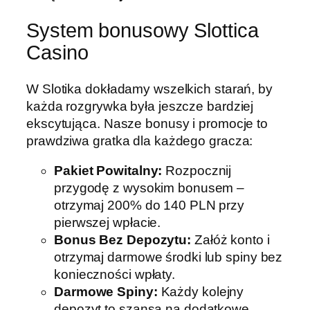
System bonusowy Slottica
Casino
W Slotika dokładamy wszelkich starań, by
każda rozgrywka była jeszcze bardziej
ekscytująca. Nasze bonusy i promocje to
prawdziwa gratka dla każdego gracza:
Pakiet Powitalny:
Rozpocznij
przygodę z wysokim bonusem –
otrzymaj 200% do 140 PLN przy
pierwszej wpłacie.
Bonus Bez Depozytu:
Załóż konto i
otrzymaj darmowe środki lub spiny bez
konieczności wpłaty.
Darmowe Spiny:
Każdy kolejny
depozyt to szansa na dodatkowe