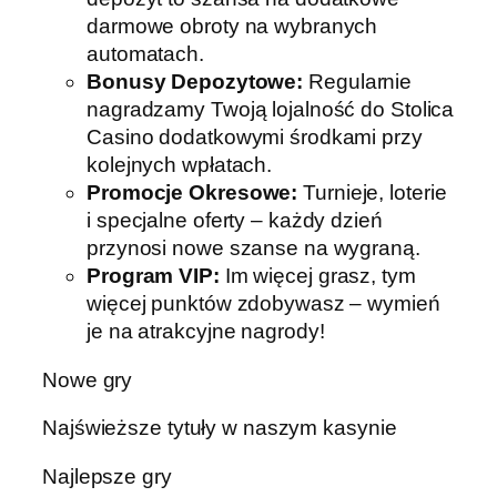
darmowe obroty na wybranych
automatach.
Bonusy Depozytowe:
Regularnie
nagradzamy Twoją lojalność do Stolica
Casino dodatkowymi środkami przy
kolejnych wpłatach.
Promocje Okresowe:
Turnieje, loterie
i specjalne oferty – każdy dzień
przynosi nowe szanse na wygraną.
Program VIP:
Im więcej grasz, tym
więcej punktów zdobywasz – wymień
je na atrakcyjne nagrody!
Nowe gry
Najświeższe tytuły w naszym kasynie
Najlepsze gry