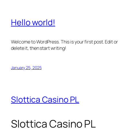
Hello world!
Welcome to WordPress. This is your first post. Edit or
delete it, then start writing!
January 25, 2025
Slottica Casino PL
Slottica Casino PL