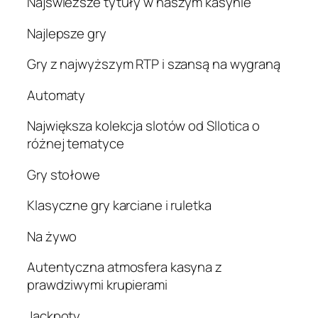
Najświeższe tytuły w naszym kasynie
Najlepsze gry
Gry z najwyższym RTP i szansą na wygraną
Automaty
Największa kolekcja slotów od Sllotica o
różnej tematyce
Gry stołowe
Klasyczne gry karciane i ruletka
Na żywo
Autentyczna atmosfera kasyna z
prawdziwymi krupierami
Jackpoty