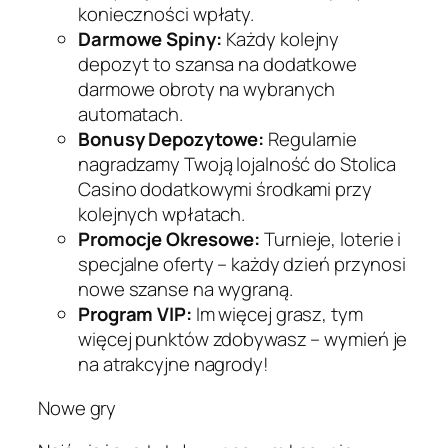
konieczności wpłaty.
Darmowe Spiny:
Każdy kolejny
depozyt to szansa na dodatkowe
darmowe obroty na wybranych
automatach.
Bonusy Depozytowe:
Regularnie
nagradzamy Twoją lojalność do Stolica
Casino dodatkowymi środkami przy
kolejnych wpłatach.
Promocje Okresowe:
Turnieje, loterie i
specjalne oferty – każdy dzień przynosi
nowe szanse na wygraną.
Program VIP:
Im więcej grasz, tym
więcej punktów zdobywasz – wymień je
na atrakcyjne nagrody!
Nowe gry