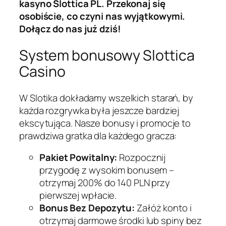
kasyno Slottica PL. Przekonaj się
osobiście, co czyni nas wyjątkowymi.
Dołącz do nas już dziś!
System bonusowy Slottica
Casino
W Slotika dokładamy wszelkich starań, by
każda rozgrywka była jeszcze bardziej
ekscytująca. Nasze bonusy i promocje to
prawdziwa gratka dla każdego gracza:
Pakiet Powitalny:
Rozpocznij
przygodę z wysokim bonusem –
otrzymaj 200% do 140 PLN przy
pierwszej wpłacie.
Bonus Bez Depozytu:
Załóż konto i
otrzymaj darmowe środki lub spiny bez