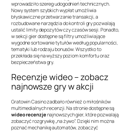
wprowadziło szereg udogodnień technicznych.
Nowy system szybkich wypłat umożliwia
błyskawiczne przetwarzanie transakcji, a
rozbudowane narzędzia do kontroli gry pozwalają
ustalić limity depozytów czy czasów sesji. Ponadto,
w sekcji gier dostępne są filtry umożliwiające
wygodne sortowanie tytułów według popularności,
tematyki lub rodzaju bonusów. Wszystko to
przekłada się na wyższy poziom komfortu oraz
bezpieczeństwa gry.
Recenzje wideo – zobacz
najnowsze gry w akcji
Gratowin Casino zadbało również o miłośników
multimedialnych recenzji. Na stronie dostępne są
wideo recenzje
najnowszych gier, które pozwalają
zobaczyć rozgrywkę „na żywo”. Dzięki nim można
poznać mechanikę automatów, zobaczyć