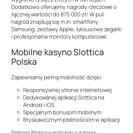
Dodatkowo oferujemy nagrody rzeczowe o
łącznej wartości do 875 000 zł! W puli
nagród znajdują się m.in. smartfony
Samsung, zestawy Apple, luksusowe zegarki
i profesjonalne monitory komputerowe.
Mobilne kasyno Slottica
Polska
Zapewniamy pełną mobilność dzięki:
Responsywnej stronie internetowej
Dedykowanej aplikacji Sottlica na
Android i iOS
Specjalnym bonusom mobilnym
Błyskawicznym płatnościom w aplikacji
Pobierz Sloticca aplikację już teraz –