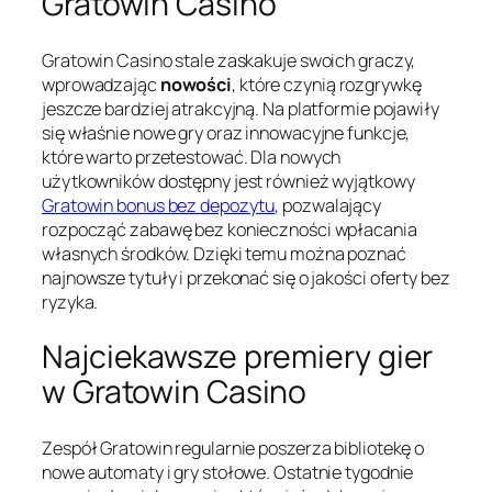
Gratowin Casino
Gratowin Casino stale zaskakuje swoich graczy,
wprowadzając
nowości
, które czynią rozgrywkę
jeszcze bardziej atrakcyjną. Na platformie pojawiły
się właśnie nowe gry oraz innowacyjne funkcje,
które warto przetestować. Dla nowych
użytkowników dostępny jest również wyjątkowy
Gratowin bonus bez depozytu
, pozwalający
rozpocząć zabawę bez konieczności wpłacania
własnych środków. Dzięki temu można poznać
najnowsze tytuły i przekonać się o jakości oferty bez
ryzyka.
Najciekawsze premiery gier
w Gratowin Casino
Zespół Gratowin regularnie poszerza bibliotekę o
nowe automaty i gry stołowe. Ostatnie tygodnie