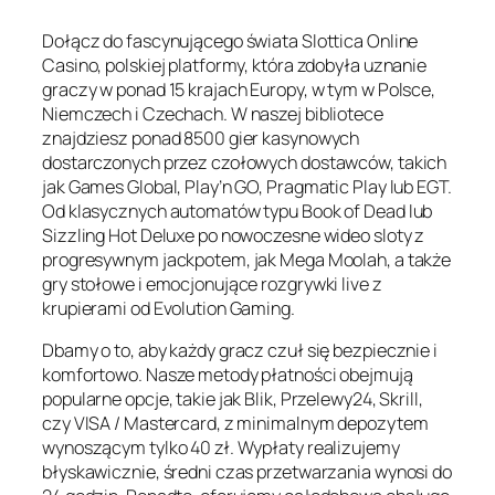
Dołącz do fascynującego świata Slottica Online
Casino, polskiej platformy, która zdobyła uznanie
graczy w ponad 15 krajach Europy, w tym w Polsce,
Niemczech i Czechach. W naszej bibliotece
znajdziesz ponad 8500 gier kasynowych
dostarczonych przez czołowych dostawców, takich
jak Games Global, Play’n GO, Pragmatic Play lub EGT.
Od klasycznych automatów typu Book of Dead lub
Sizzling Hot Deluxe po nowoczesne wideo sloty z
progresywnym jackpotem, jak Mega Moolah, a także
gry stołowe i emocjonujące rozgrywki live z
krupierami od Evolution Gaming.
Dbamy o to, aby każdy gracz czuł się bezpiecznie i
komfortowo. Nasze metody płatności obejmują
popularne opcje, takie jak Blik, Przelewy24, Skrill,
czy VISA / Mastercard, z minimalnym depozytem
wynoszącym tylko 40 zł. Wypłaty realizujemy
błyskawicznie, średni czas przetwarzania wynosi do