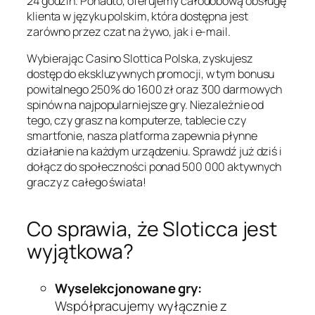
24 godzin. Ponadto, oferujemy całodobową obsługę
klienta w języku polskim, która dostępna jest
zarówno przez czat na żywo, jak i e-mail.
Wybierając Casino Slottica Polska, zyskujesz
dostęp do ekskluzywnych promocji, w tym bonusu
powitalnego 250% do 1600 zł oraz 300 darmowych
spinów na najpopularniejsze gry. Niezależnie od
tego, czy grasz na komputerze, tablecie czy
smartfonie, nasza platforma zapewnia płynne
działanie na każdym urządzeniu. Sprawdź już dziś i
dołącz do społeczności ponad 500 000 aktywnych
graczy z całego świata!
Co sprawia, że Sloticca jest
wyjątkowa?
Wyselekcjonowane gry:
Współpracujemy wyłącznie z