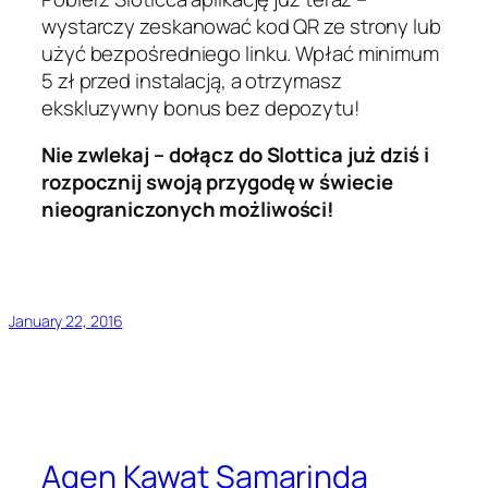
wystarczy zeskanować kod QR ze strony lub
użyć bezpośredniego linku. Wpłać minimum
5 zł przed instalacją, a otrzymasz
ekskluzywny bonus bez depozytu!
Nie zwlekaj – dołącz do Slottica już dziś i
rozpocznij swoją przygodę w świecie
nieograniczonych możliwości!
January 22, 2016
Agen Kawat Samarinda