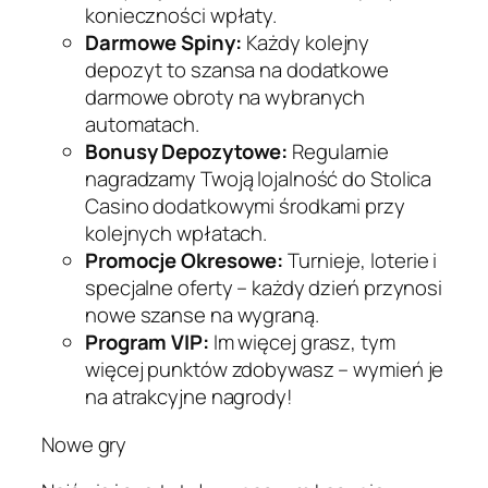
konieczności wpłaty.
Darmowe Spiny:
Każdy kolejny
depozyt to szansa na dodatkowe
darmowe obroty na wybranych
automatach.
Bonusy Depozytowe:
Regularnie
nagradzamy Twoją lojalność do Stolica
Casino dodatkowymi środkami przy
kolejnych wpłatach.
Promocje Okresowe:
Turnieje, loterie i
specjalne oferty – każdy dzień przynosi
nowe szanse na wygraną.
Program VIP:
Im więcej grasz, tym
więcej punktów zdobywasz – wymień je
na atrakcyjne nagrody!
Nowe gry