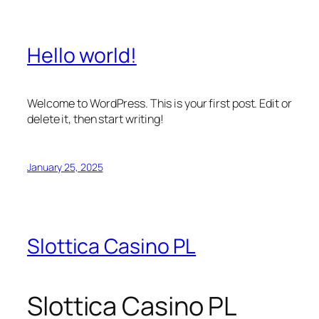
Hello world!
Welcome to WordPress. This is your first post. Edit or
delete it, then start writing!
January 25, 2025
Slottica Casino PL
Slottica Casino PL