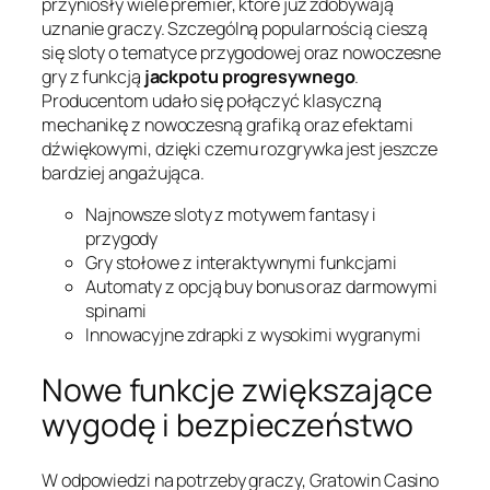
przyniosły wiele premier, które już zdobywają
uznanie graczy. Szczególną popularnością cieszą
się sloty o tematyce przygodowej oraz nowoczesne
gry z funkcją
jackpotu progresywnego
.
Producentom udało się połączyć klasyczną
mechanikę z nowoczesną grafiką oraz efektami
dźwiękowymi, dzięki czemu rozgrywka jest jeszcze
bardziej angażująca.
Najnowsze sloty z motywem fantasy i
przygody
Gry stołowe z interaktywnymi funkcjami
Automaty z opcją
buy bonus
oraz darmowymi
spinami
Innowacyjne zdrapki z wysokimi wygranymi
Nowe funkcje zwiększające
wygodę i bezpieczeństwo
W odpowiedzi na potrzeby graczy, Gratowin Casino