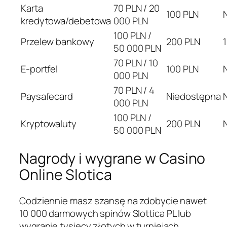
Karta
70 PLN / 20
100 PLN
kredytowa/debetowa
000 PLN
100 PLN /
Przelew bankowy
200 PLN
50 000 PLN
70 PLN / 10
E-portfel
100 PLN
000 PLN
70 PLN / 4
Paysafecard
Niedostępna
000 PLN
100 PLN /
Kryptowaluty
200 PLN
50 000 PLN
Nagrody i wygrane w Casino
Online Slotica
Codziennie masz szansę na zdobycie nawet
10 000 darmowych spinów Slottica PL lub
wygranie tysięcy złotych w turniejach.