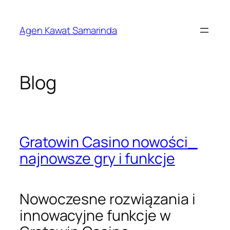
Skip
to
Agen Kawat Samarinda
content
Blog
Gratowin Casino nowości_
najnowsze gry i funkcje
Nowoczesne rozwiązania i
innowacyjne funkcje w