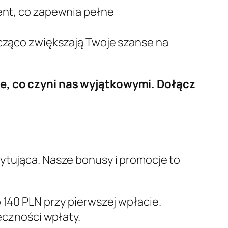
ent, co zapewnia pełne
cząco zwiększają Twoje szanse na
cie, co czyni nas wyjątkowymi. Dołącz
cytująca. Nasze bonusy i promocje to
40 PLN przy pierwszej wpłacie.
eczności wpłaty.