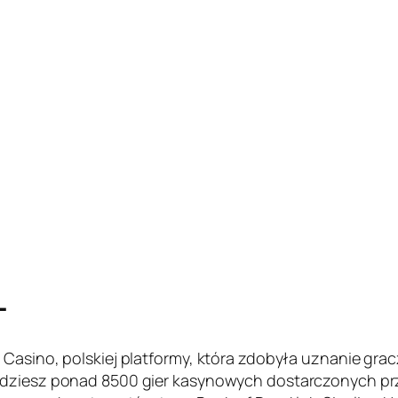
L
 Casino, polskiej platformy, która zdobyła uznanie gra
ajdziesz ponad 8500 gier kasynowych dostarczonych p