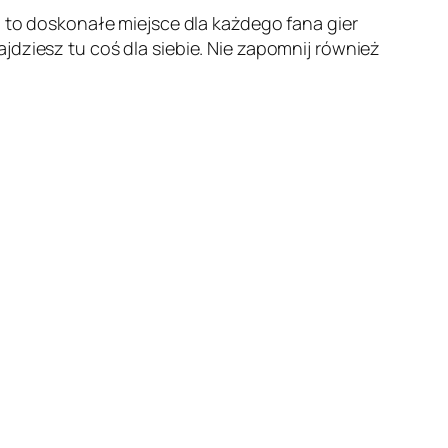
o
to doskonałe miejsce dla każdego fana gier
jdziesz tu coś dla siebie. Nie zapomnij również