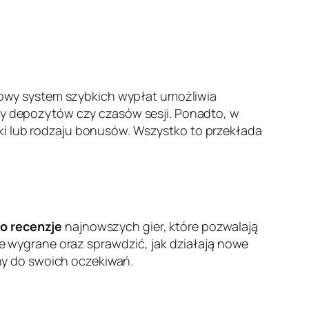
owy system szybkich wypłat umożliwia
ity depozytów czy czasów sesji. Ponadto, w
ki lub rodzaju bonusów. Wszystko to przekłada
o recenzje
najnowszych gier, które pozwalają
 wygrane oraz sprawdzić, jak działają nowe
ny do swoich oczekiwań.