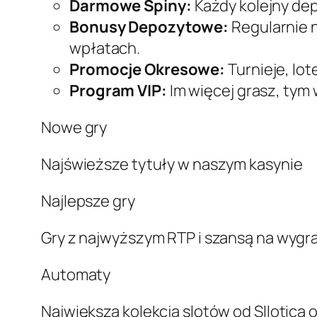
Darmowe Spiny:
Każdy kolejny de
Bonusy Depozytowe:
Regularnie n
wpłatach.
Promocje Okresowe:
Turnieje, lot
Program VIP:
Im więcej grasz, tym
Nowe gry
Najświeższe tytuły w naszym kasynie
Najlepsze gry
Gry z najwyższym RTP i szansą na wygr
Automaty
Największa kolekcja slotów od Sllotica 