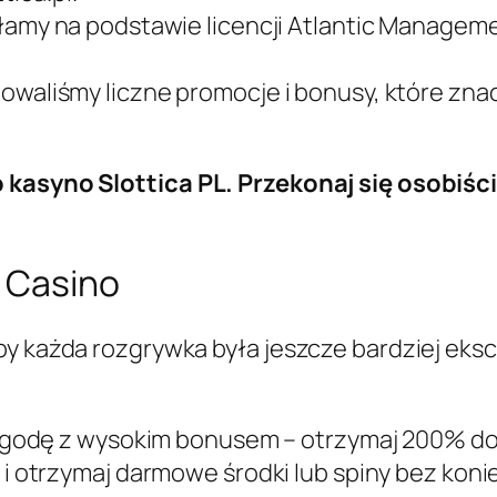
łamy na podstawie licencji Atlantic Managem
owaliśmy liczne promocje i bonusy, które zna
o kasyno Slottica PL. Przekonaj się osobiś
 Casino
by każda rozgrywka była jeszcze bardziej eks
godę z wysokim bonusem – otrzymaj 200% do 1
i otrzymaj darmowe środki lub spiny bez koni