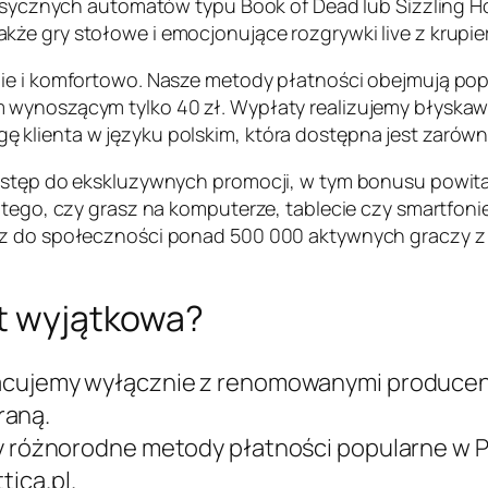
klasycznych automatów typu Book of Dead lub Sizzling 
że gry stołowe i emocjonujące rozgrywki live z krupie
e i komfortowo. Nasze metody płatności obejmują popular
 wynoszącym tylko 40 zł. Wypłaty realizujemy błyskawi
klienta w języku polskim, która dostępna jest zarówno 
 dostęp do ekskluzywnych promocji, w tym bonusu powi
d tego, czy grasz na komputerze, tablecie czy smartfon
cz do społeczności ponad 500 000 aktywnych graczy z
st wyjątkowa?
cujemy wyłącznie z renomowanymi producent
raną.
 różnorodne metody płatności popularne w P
tica.pl.