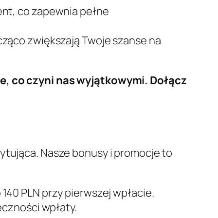
ent, co zapewnia pełne
cząco zwiększają Twoje szanse na
cie, co czyni nas wyjątkowymi. Dołącz
cytująca. Nasze bonusy i promocje to
40 PLN przy pierwszej wpłacie.
eczności wpłaty.