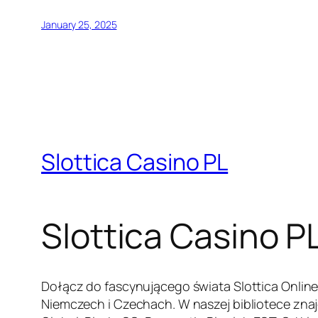
January 25, 2025
Slottica Casino PL
Slottica Casino P
Dołącz do fascynującego świata Slottica Online
Niemczech i Czechach. W naszej bibliotece zn