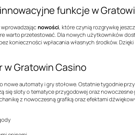
innowacyjne funkcje w Gratow
y, wprowadzając
nowości
, które czynią rozgrywkę jeszcz
tóre warto przetestować. Dla nowych użytkowników dos
bez konieczności wpłacania własnych środków. Dzięki
r w Gratowin Casino
o nowe automaty i gry stołowe. Ostatnie tygodnie przyn
zą się sloty o tematyce przygodowej oraz nowoczesne 
hanikę z nowoczesną grafiką oraz efektami dźwiękowym
gody
mi spinami