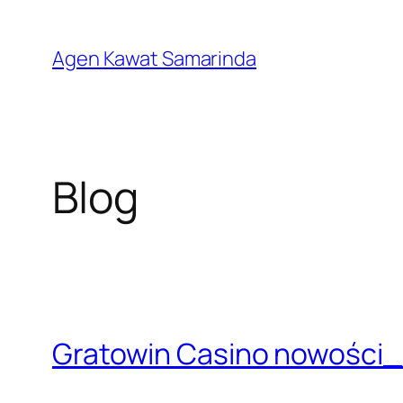
Skip
to
Agen Kawat Samarinda
content
Blog
Gratowin Casino nowości_ 