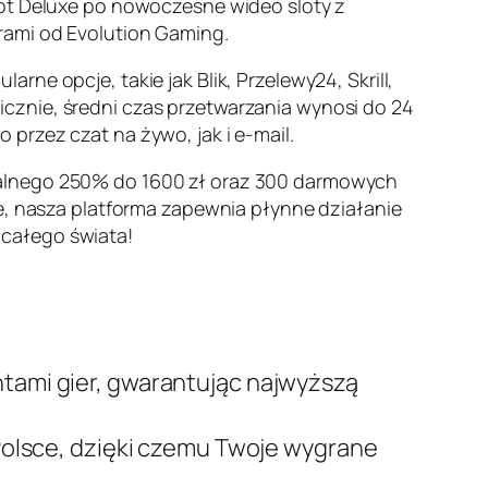
Hot Deluxe po nowoczesne wideo sloty z
rami od Evolution Gaming.
ne opcje, takie jak Blik, Przelewy24, Skrill,
cznie, średni czas przetwarzania wynosi do 24
przez czat na żywo, jak i e-mail.
talnego 250% do 1600 zł oraz 300 darmowych
ie, nasza platforma zapewnia płynne działanie
 całego świata!
ami gier, gwarantując najwyższą
olsce, dzięki czemu Twoje wygrane