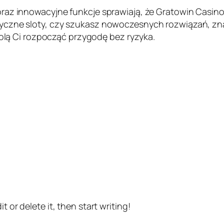
 oraz innowacyjne funkcje sprawiają, że
Gratowin Casin
asyczne sloty, czy szukasz nowoczesnych rozwiązań, zna
lą Ci rozpocząć przygodę bez ryzyka.
t or delete it, then start writing!