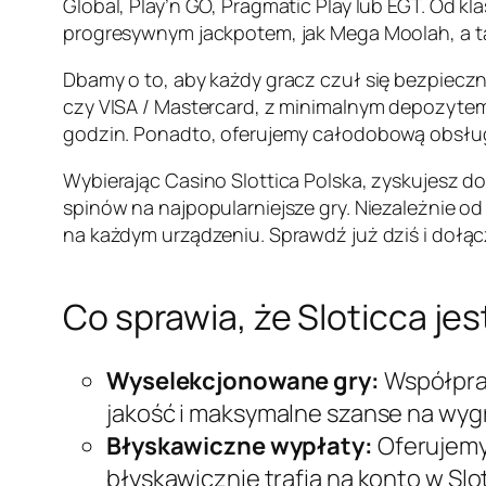
Global, Play’n GO, Pragmatic Play lub EGT. Od 
progresywnym jackpotem, jak Mega Moolah, a tak
Dbamy o to, aby każdy gracz czuł się bezpieczni
czy VISA / Mastercard, z minimalnym depozytem
godzin. Ponadto, oferujemy całodobową obsługę 
Wybierając Casino Slottica Polska, zyskujesz
spinów na najpopularniejsze gry. Niezależnie o
na każdym urządzeniu. Sprawdź już dziś i dołą
Co sprawia, że Sloticca je
Wyselekcjonowane gry:
Współpra
jakość i maksymalne szanse na wyg
Błyskawiczne wypłaty:
Oferujemy
błyskawicznie trafią na konto w Slot