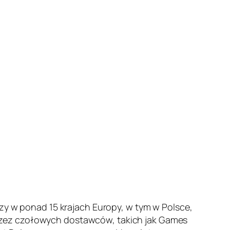
czy w ponad 15 krajach Europy, w tym w Polsce,
rzez czołowych dostawców, takich jak Games