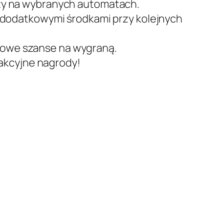
ty na wybranych automatach.
 dodatkowymi środkami przy kolejnych
i nowe szanse na wygraną.
akcyjne nagrody!