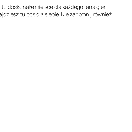
o
to doskonałe miejsce dla każdego fana gier
jdziesz tu coś dla siebie. Nie zapomnij również