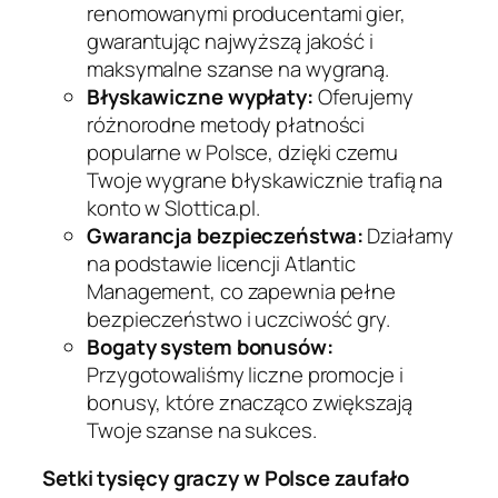
renomowanymi producentami gier,
gwarantując najwyższą jakość i
maksymalne szanse na wygraną.
Błyskawiczne wypłaty:
Oferujemy
różnorodne metody płatności
popularne w Polsce, dzięki czemu
Twoje wygrane błyskawicznie trafią na
konto w Slottica.pl.
Gwarancja bezpieczeństwa:
Działamy
na podstawie licencji Atlantic
Management, co zapewnia pełne
bezpieczeństwo i uczciwość gry.
Bogaty system bonusów:
Przygotowaliśmy liczne promocje i
bonusy, które znacząco zwiększają
Twoje szanse na sukces.
Setki tysięcy graczy w Polsce zaufało