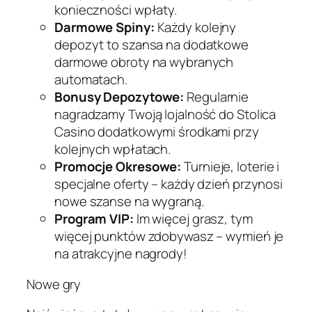
konieczności wpłaty.
Darmowe Spiny:
Każdy kolejny
depozyt to szansa na dodatkowe
darmowe obroty na wybranych
automatach.
Bonusy Depozytowe:
Regularnie
nagradzamy Twoją lojalność do Stolica
Casino dodatkowymi środkami przy
kolejnych wpłatach.
Promocje Okresowe:
Turnieje, loterie i
specjalne oferty – każdy dzień przynosi
nowe szanse na wygraną.
Program VIP:
Im więcej grasz, tym
więcej punktów zdobywasz – wymień je
na atrakcyjne nagrody!
Nowe gry