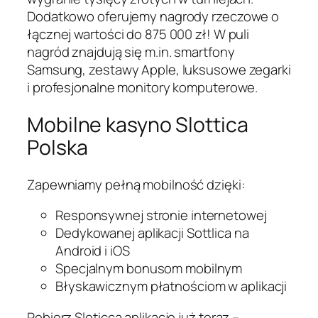
Dodatkowo oferujemy nagrody rzeczowe o
łącznej wartości do 875 000 zł! W puli
nagród znajdują się m.in. smartfony
Samsung, zestawy Apple, luksusowe zegarki
i profesjonalne monitory komputerowe.
Mobilne kasyno Slottica
Polska
Zapewniamy pełną mobilność dzięki:
Responsywnej stronie internetowej
Dedykowanej aplikacji Sottlica na
Android i iOS
Specjalnym bonusom mobilnym
Błyskawicznym płatnościom w aplikacji
Pobierz Sloticca aplikację już teraz –