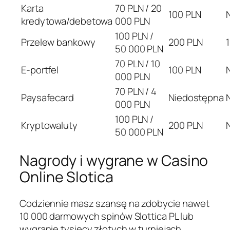
Karta
70 PLN / 20
100 PLN
kredytowa/debetowa
000 PLN
100 PLN /
Przelew bankowy
200 PLN
50 000 PLN
70 PLN / 10
E-portfel
100 PLN
000 PLN
70 PLN / 4
Paysafecard
Niedostępna
000 PLN
100 PLN /
Kryptowaluty
200 PLN
50 000 PLN
Nagrody i wygrane w Casino
Online Slotica
Codziennie masz szansę na zdobycie nawet
10 000 darmowych spinów Slottica PL lub
wygranie tysięcy złotych w turniejach.