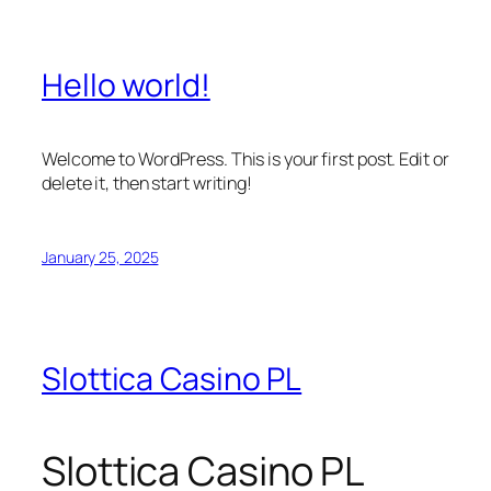
Hello world!
Welcome to WordPress. This is your first post. Edit or
delete it, then start writing!
January 25, 2025
Slottica Casino PL
Slottica Casino PL