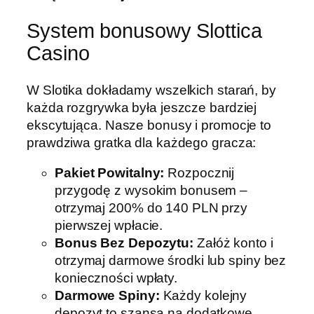
System bonusowy Slottica
Casino
W Slotika dokładamy wszelkich starań, by
każda rozgrywka była jeszcze bardziej
ekscytująca. Nasze bonusy i promocje to
prawdziwa gratka dla każdego gracza:
Pakiet Powitalny:
Rozpocznij
przygodę z wysokim bonusem –
otrzymaj 200% do 140 PLN przy
pierwszej wpłacie.
Bonus Bez Depozytu:
Załóż konto i
otrzymaj darmowe środki lub spiny bez
konieczności wpłaty.
Darmowe Spiny:
Każdy kolejny
depozyt to szansa na dodatkowe