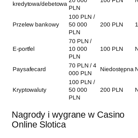
20 000
100 PLN
kredytowa/debetowa
PLN
100 PLN /
Przelew bankowy
50 000
200 PLN
1
PLN
70 PLN /
E-portfel
10 000
100 PLN
PLN
70 PLN / 4
Paysafecard
Niedostępna
000 PLN
100 PLN /
Kryptowaluty
50 000
200 PLN
PLN
Nagrody i wygrane w Casino
Online Slotica