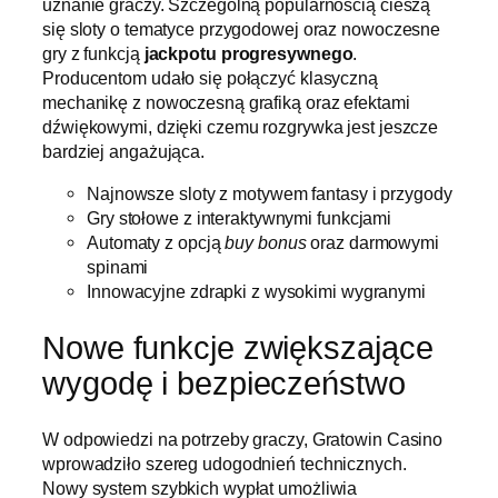
uznanie graczy. Szczególną popularnością cieszą
się sloty o tematyce przygodowej oraz nowoczesne
gry z funkcją
jackpotu progresywnego
.
Producentom udało się połączyć klasyczną
mechanikę z nowoczesną grafiką oraz efektami
dźwiękowymi, dzięki czemu rozgrywka jest jeszcze
bardziej angażująca.
Najnowsze sloty z motywem fantasy i przygody
Gry stołowe z interaktywnymi funkcjami
Automaty z opcją
buy bonus
oraz darmowymi
spinami
Innowacyjne zdrapki z wysokimi wygranymi
Nowe funkcje zwiększające
wygodę i bezpieczeństwo
W odpowiedzi na potrzeby graczy, Gratowin Casino
wprowadziło szereg udogodnień technicznych.
Nowy system szybkich wypłat umożliwia