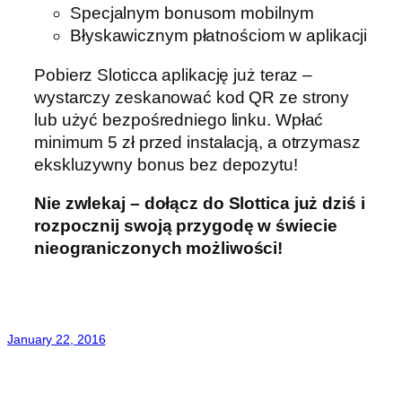
Specjalnym bonusom mobilnym
Błyskawicznym płatnościom w aplikacji
Pobierz Sloticca aplikację już teraz –
wystarczy zeskanować kod QR ze strony
lub użyć bezpośredniego linku. Wpłać
minimum 5 zł przed instalacją, a otrzymasz
ekskluzywny bonus bez depozytu!
Nie zwlekaj – dołącz do Slottica już dziś i
rozpocznij swoją przygodę w świecie
nieograniczonych możliwości!
January 22, 2016