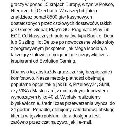
graczy w ponad 15 krajach Europy, w tym w Polsce,
Niemczech i Czechach. W naszej bibliotece
znajdziesz ponad 8500 gier kasynowych
dostarczonych przez czołowych dostawców, takich
jak Games Global, Play’n GO, Pragmatic Play lub
EGT. Od klasycznych automatów typu Book of Dead
lub Sizzling Hot Deluxe po nowoczesne wideo sloty
z progresywnym jackpotem, jak Mega Moolah, a
także gry stołowe i emocjonujące rozgrywki live z
krupierami od Evolution Gaming.
Dbamy o to, aby każdy gracz czuł się bezpiecznie i
komfortowo. Nasze metody płatności obejmują
popularne opcje, takie jak Blik, Przelewy24, Skrill,
czy VISA / Mastercard, z minimalnym depozytem
wynoszącym tylko 40 zł. Wypłaty realizujemy
błyskawicznie, średni czas przetwarzania wynosi do
24 godzin. Ponadto, oferujemy całodobową obsługę
klienta w języku polskim, która dostępna jest
zarówno przez czat na żywo, jak i e-mail.