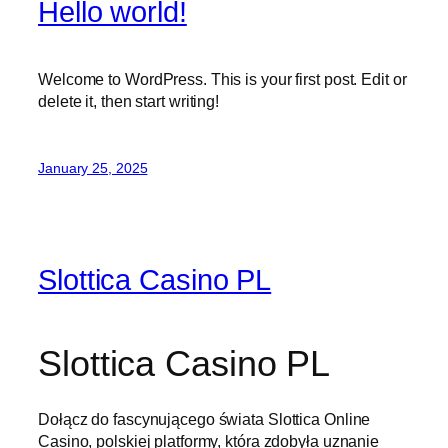
Hello world!
Welcome to WordPress. This is your first post. Edit or
delete it, then start writing!
January 25, 2025
Slottica Casino PL
Slottica Casino PL
Dołącz do fascynującego świata Slottica Online
Casino, polskiej platformy, która zdobyła uznanie