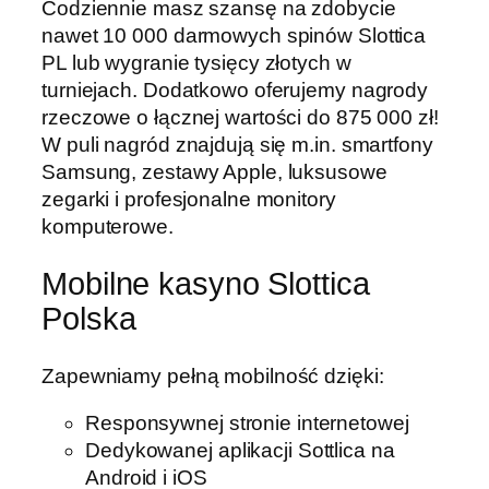
Codziennie masz szansę na zdobycie
nawet 10 000 darmowych spinów Slottica
PL lub wygranie tysięcy złotych w
turniejach. Dodatkowo oferujemy nagrody
rzeczowe o łącznej wartości do 875 000 zł!
W puli nagród znajdują się m.in. smartfony
Samsung, zestawy Apple, luksusowe
zegarki i profesjonalne monitory
komputerowe.
Mobilne kasyno Slottica
Polska
Zapewniamy pełną mobilność dzięki:
Responsywnej stronie internetowej
Dedykowanej aplikacji Sottlica na
Android i iOS