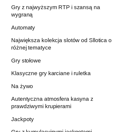
Gry z najwyższym RTP i szansą na
wygraną
Automaty
Największa kolekcja slotów od Sllotica o
różnej tematyce
Gry stołowe
Klasyczne gry karciane i ruletka
Na żywo
Autentyczna atmosfera kasyna z
prawdziwymi krupierami
Jackpoty
Gry z kumulacyjnymi jackpotami