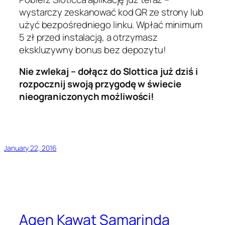
wystarczy zeskanować kod QR ze strony lub
użyć bezpośredniego linku. Wpłać minimum
5 zł przed instalacją, a otrzymasz
ekskluzywny bonus bez depozytu!
Nie zwlekaj – dołącz do Slottica już dziś i
rozpocznij swoją przygodę w świecie
nieograniczonych możliwości!
January 22, 2016
Agen Kawat Samarinda