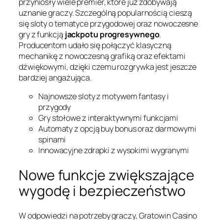
przyniosły wiele premier, które już zdobywają
uznanie graczy. Szczególną popularnością cieszą
się sloty o tematyce przygodowej oraz nowoczesne
gry z funkcją
jackpotu progresywnego
.
Producentom udało się połączyć klasyczną
mechanikę z nowoczesną grafiką oraz efektami
dźwiękowymi, dzięki czemu rozgrywka jest jeszcze
bardziej angażująca.
Najnowsze sloty z motywem fantasy i
przygody
Gry stołowe z interaktywnymi funkcjami
Automaty z opcją
buy bonus
oraz darmowymi
spinami
Innowacyjne zdrapki z wysokimi wygranymi
Nowe funkcje zwiększające
wygodę i bezpieczeństwo
W odpowiedzi na potrzeby graczy, Gratowin Casino