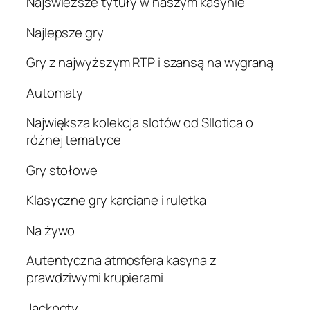
Najświeższe tytuły w naszym kasynie
Najlepsze gry
Gry z najwyższym RTP i szansą na wygraną
Automaty
Największa kolekcja slotów od Sllotica o
różnej tematyce
Gry stołowe
Klasyczne gry karciane i ruletka
Na żywo
Autentyczna atmosfera kasyna z
prawdziwymi krupierami
Jackpoty