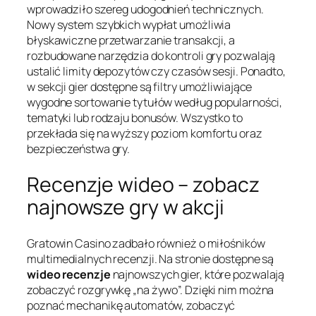
wprowadziło szereg udogodnień technicznych.
Nowy system szybkich wypłat umożliwia
błyskawiczne przetwarzanie transakcji, a
rozbudowane narzędzia do kontroli gry pozwalają
ustalić limity depozytów czy czasów sesji. Ponadto,
w sekcji gier dostępne są filtry umożliwiające
wygodne sortowanie tytułów według popularności,
tematyki lub rodzaju bonusów. Wszystko to
przekłada się na wyższy poziom komfortu oraz
bezpieczeństwa gry.
Recenzje wideo – zobacz
najnowsze gry w akcji
Gratowin Casino zadbało również o miłośników
multimedialnych recenzji. Na stronie dostępne są
wideo recenzje
najnowszych gier, które pozwalają
zobaczyć rozgrywkę „na żywo”. Dzięki nim można
poznać mechanikę automatów, zobaczyć