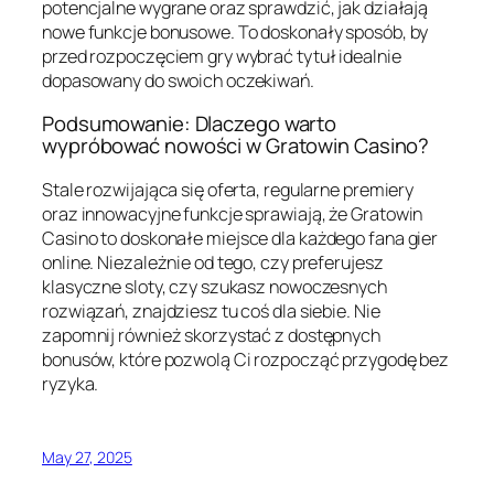
potencjalne wygrane oraz sprawdzić, jak działają
nowe funkcje bonusowe. To doskonały sposób, by
przed rozpoczęciem gry wybrać tytuł idealnie
dopasowany do swoich oczekiwań.
Podsumowanie: Dlaczego warto
wypróbować nowości w Gratowin Casino?
Stale rozwijająca się oferta, regularne premiery
oraz innowacyjne funkcje sprawiają, że
Gratowin
Casino
to doskonałe miejsce dla każdego fana gier
online. Niezależnie od tego, czy preferujesz
klasyczne sloty, czy szukasz nowoczesnych
rozwiązań, znajdziesz tu coś dla siebie. Nie
zapomnij również skorzystać z dostępnych
bonusów, które pozwolą Ci rozpocząć przygodę bez
ryzyka.
May 27, 2025