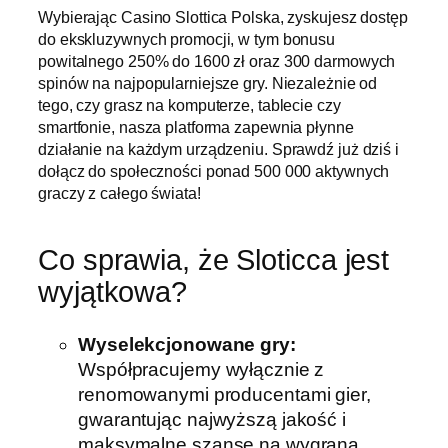
Wybierając Casino Slottica Polska, zyskujesz dostęp
do ekskluzywnych promocji, w tym bonusu
powitalnego 250% do 1600 zł oraz 300 darmowych
spinów na najpopularniejsze gry. Niezależnie od
tego, czy grasz na komputerze, tablecie czy
smartfonie, nasza platforma zapewnia płynne
działanie na każdym urządzeniu. Sprawdź już dziś i
dołącz do społeczności ponad 500 000 aktywnych
graczy z całego świata!
Co sprawia, że Sloticca jest
wyjątkowa?
Wyselekcjonowane gry:
Współpracujemy wyłącznie z
renomowanymi producentami gier,
gwarantując najwyższą jakość i
maksymalne szanse na wygraną.