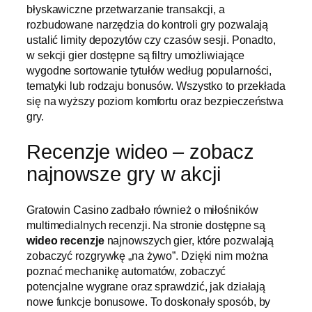
błyskawiczne przetwarzanie transakcji, a
rozbudowane narzędzia do kontroli gry pozwalają
ustalić limity depozytów czy czasów sesji. Ponadto,
w sekcji gier dostępne są filtry umożliwiające
wygodne sortowanie tytułów według popularności,
tematyki lub rodzaju bonusów. Wszystko to przekłada
się na wyższy poziom komfortu oraz bezpieczeństwa
gry.
Recenzje wideo – zobacz
najnowsze gry w akcji
Gratowin Casino zadbało również o miłośników
multimedialnych recenzji. Na stronie dostępne są
wideo recenzje
najnowszych gier, które pozwalają
zobaczyć rozgrywkę „na żywo”. Dzięki nim można
poznać mechanikę automatów, zobaczyć
potencjalne wygrane oraz sprawdzić, jak działają
nowe funkcje bonusowe. To doskonały sposób, by