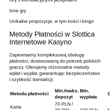
Inne gry
Unikalne propozycje, w tym kości i bingo
Metody Płatności w Slottica
Internetowe Kasyno
Zapewniamy kompleksową obsługę
płatności, dostosowaną do potrzeb polskich
graczy. Oferujemy różnorodne metody
wpłat i wypłat, gwarantując bezpieczeństwo
i szybkość transakcji.
Min./maks.
Min.
Metoda płatności
C
depozyt
wypłata
70 PLN /
Karta