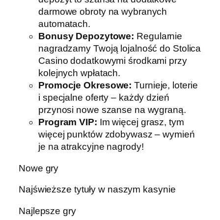
darmowe obroty na wybranych
automatach.
Bonusy Depozytowe:
Regularnie
nagradzamy Twoją lojalność do Stolica
Casino dodatkowymi środkami przy
kolejnych wpłatach.
Promocje Okresowe:
Turnieje, loterie
i specjalne oferty – każdy dzień
przynosi nowe szanse na wygraną.
Program VIP:
Im więcej grasz, tym
więcej punktów zdobywasz – wymień
je na atrakcyjne nagrody!
Nowe gry
Najświeższe tytuły w naszym kasynie
Najlepsze gry