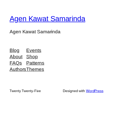
Agen Kawat Samarinda
Agen Kawat Samarinda
Blog
Events
About
Shop
FAQs
Patterns
Authors
Themes
Twenty Twenty-Five
Designed with
WordPress