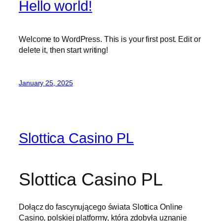
Hello world!
Welcome to WordPress. This is your first post. Edit or
delete it, then start writing!
January 25, 2025
Slottica Casino PL
Slottica Casino PL
Dołącz do fascynującego świata Slottica Online
Casino, polskiej platformy, która zdobyła uznanie