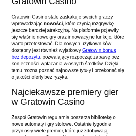
Gratowin Casino
Gratowin Casino stale zaskakuje swoich graczy,
wprowadzając
nowości
, które czynią rozgrywkę
jeszcze bardziej atrakcyjną. Na platformie pojawiły
się właśnie nowe gry oraz innowacyjne funkcje, które
warto przetestować. Dla nowych użytkowników
dostępny jest również wyjątkowy
Gratowin bonus
bez depozytu
, pozwalający rozpocząć zabawę bez
konieczności wpłacania własnych środków. Dzięki
temu można poznać najnowsze tytuły i przekonać się
o jakości oferty bez ryzyka.
Najciekawsze premiery gier
w Gratowin Casino
Zespół Gratowin regularnie poszerza bibliotekę o
nowe automaty i gry stołowe. Ostatnie tygodnie
przyniosły wiele premier, które już zdobywają