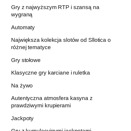
Gry z najwyższym RTP i szansą na
wygraną
Automaty
Największa kolekcja slotów od Sllotica o
różnej tematyce
Gry stołowe
Klasyczne gry karciane i ruletka
Na żywo
Autentyczna atmosfera kasyna z
prawdziwymi krupierami
Jackpoty
Gry z kumulacyjnymi jackpotami