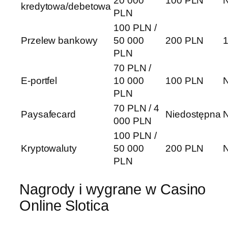
20 000
100 PLN
kredytowa/debetowa
PLN
100 PLN /
Przelew bankowy
50 000
200 PLN
1
PLN
70 PLN /
E-portfel
10 000
100 PLN
PLN
70 PLN / 4
Paysafecard
Niedostępna
000 PLN
100 PLN /
Kryptowaluty
50 000
200 PLN
PLN
Nagrody i wygrane w Casino
Online Slotica