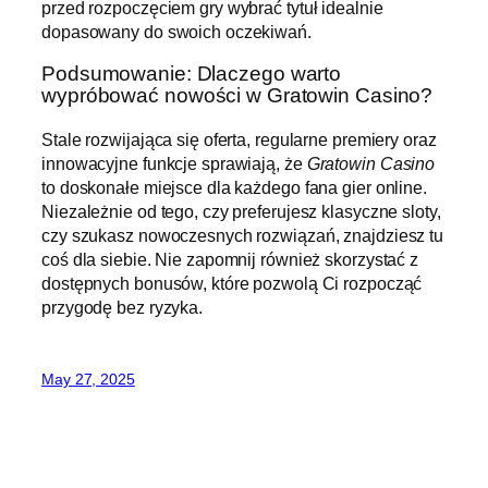
przed rozpoczęciem gry wybrać tytuł idealnie
dopasowany do swoich oczekiwań.
Podsumowanie: Dlaczego warto
wypróbować nowości w Gratowin Casino?
Stale rozwijająca się oferta, regularne premiery oraz
innowacyjne funkcje sprawiają, że
Gratowin Casino
to doskonałe miejsce dla każdego fana gier online.
Niezależnie od tego, czy preferujesz klasyczne sloty,
czy szukasz nowoczesnych rozwiązań, znajdziesz tu
coś dla siebie. Nie zapomnij również skorzystać z
dostępnych bonusów, które pozwolą Ci rozpocząć
przygodę bez ryzyka.
May 27, 2025