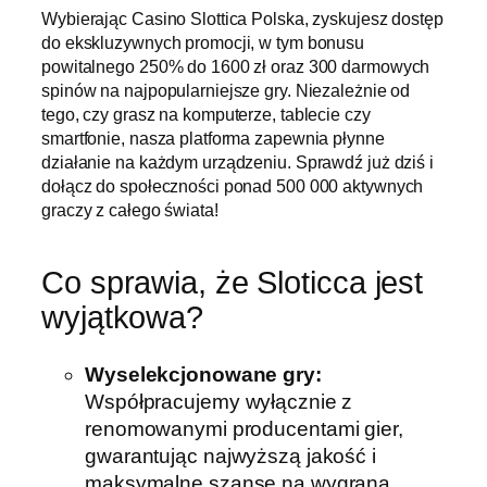
Wybierając Casino Slottica Polska, zyskujesz dostęp
do ekskluzywnych promocji, w tym bonusu
powitalnego 250% do 1600 zł oraz 300 darmowych
spinów na najpopularniejsze gry. Niezależnie od
tego, czy grasz na komputerze, tablecie czy
smartfonie, nasza platforma zapewnia płynne
działanie na każdym urządzeniu. Sprawdź już dziś i
dołącz do społeczności ponad 500 000 aktywnych
graczy z całego świata!
Co sprawia, że Sloticca jest
wyjątkowa?
Wyselekcjonowane gry:
Współpracujemy wyłącznie z
renomowanymi producentami gier,
gwarantując najwyższą jakość i
maksymalne szanse na wygraną.