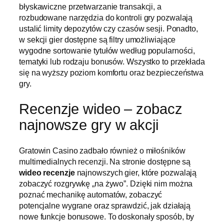
błyskawiczne przetwarzanie transakcji, a
rozbudowane narzędzia do kontroli gry pozwalają
ustalić limity depozytów czy czasów sesji. Ponadto,
w sekcji gier dostępne są filtry umożliwiające
wygodne sortowanie tytułów według popularności,
tematyki lub rodzaju bonusów. Wszystko to przekłada
się na wyższy poziom komfortu oraz bezpieczeństwa
gry.
Recenzje wideo – zobacz
najnowsze gry w akcji
Gratowin Casino zadbało również o miłośników
multimedialnych recenzji. Na stronie dostępne są
wideo recenzje
najnowszych gier, które pozwalają
zobaczyć rozgrywkę „na żywo”. Dzięki nim można
poznać mechanikę automatów, zobaczyć
potencjalne wygrane oraz sprawdzić, jak działają
nowe funkcje bonusowe. To doskonały sposób, by