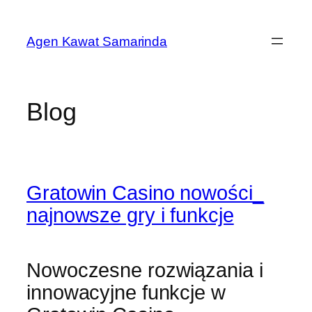
Skip
to
Agen Kawat Samarinda
content
Blog
Gratowin Casino nowości_
najnowsze gry i funkcje
Nowoczesne rozwiązania i
innowacyjne funkcje w