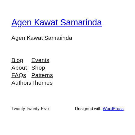
Agen Kawat Samarinda
Agen Kawat Samarinda
Blog
Events
About
Shop
FAQs
Patterns
Authors
Themes
Twenty Twenty-Five
Designed with
WordPress