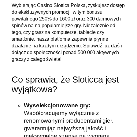
Wybierając Casino Slottica Polska, zyskujesz dostęp
do ekskluzywnych promocji, w tym bonusu
powitalnego 250% do 1600 zł oraz 300 darmowych
spinów na najpopularniejsze gry. Niezależnie od
tego, czy grasz na komputerze, tablecie czy
smartfonie, nasza platforma zapewnia płynne
działanie na każdym urządzeniu. Sprawdź już dziś i
dołącz do społeczności ponad 500 000 aktywnych
graczy z całego świata!
Co sprawia, że Sloticca jest
wyjątkowa?
Wyselekcjonowane gry:
Współpracujemy wyłącznie z
renomowanymi producentami gier,
gwarantując najwyższą jakość i
maksymalne szanse na wygraną.