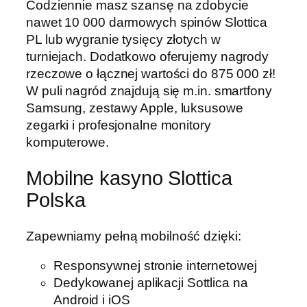
Codziennie masz szansę na zdobycie
nawet 10 000 darmowych spinów Slottica
PL lub wygranie tysięcy złotych w
turniejach. Dodatkowo oferujemy nagrody
rzeczowe o łącznej wartości do 875 000 zł!
W puli nagród znajdują się m.in. smartfony
Samsung, zestawy Apple, luksusowe
zegarki i profesjonalne monitory
komputerowe.
Mobilne kasyno Slottica
Polska
Zapewniamy pełną mobilność dzięki:
Responsywnej stronie internetowej
Dedykowanej aplikacji Sottlica na
Android i iOS