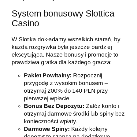
System bonusowy Slottica
Casino
W Slotika dokładamy wszelkich starań, by
każda rozgrywka była jeszcze bardziej
ekscytująca. Nasze bonusy i promocje to
prawdziwa gratka dla każdego gracza:
Pakiet Powitalny:
Rozpocznij
przygodę z wysokim bonusem –
otrzymaj 200% do 140 PLN przy
pierwszej wpłacie.
Bonus Bez Depozytu:
Załóż konto i
otrzymaj darmowe środki lub spiny bez
konieczności wpłaty.
Darmowe Spiny:
Każdy kolejny
depozyt to szansa na dodatkowe