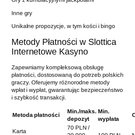
Inne gry
Unikalne propozycje, w tym kości i bingo
Metody Płatności w Slottica
Internetowe Kasyno
Zapewniamy kompleksową obsługę
płatności, dostosowaną do potrzeb polskich
graczy. Oferujemy różnorodne metody
wpłat i wypłat, gwarantując bezpieczeństwo
i szybkość transakcji.
Min./maks.
Min.
Metoda płatności
C
depozyt
wypłata
70 PLN /
Karta