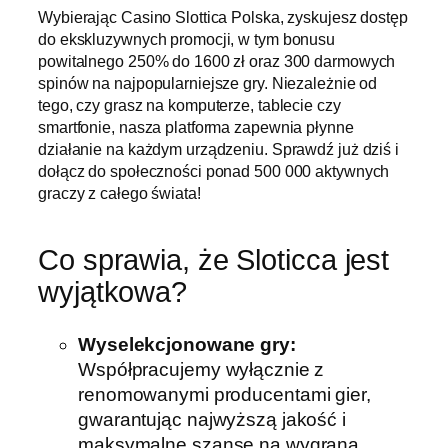
Wybierając Casino Slottica Polska, zyskujesz dostęp
do ekskluzywnych promocji, w tym bonusu
powitalnego 250% do 1600 zł oraz 300 darmowych
spinów na najpopularniejsze gry. Niezależnie od
tego, czy grasz na komputerze, tablecie czy
smartfonie, nasza platforma zapewnia płynne
działanie na każdym urządzeniu. Sprawdź już dziś i
dołącz do społeczności ponad 500 000 aktywnych
graczy z całego świata!
Co sprawia, że Sloticca jest
wyjątkowa?
Wyselekcjonowane gry:
Współpracujemy wyłącznie z
renomowanymi producentami gier,
gwarantując najwyższą jakość i
maksymalne szanse na wygraną.