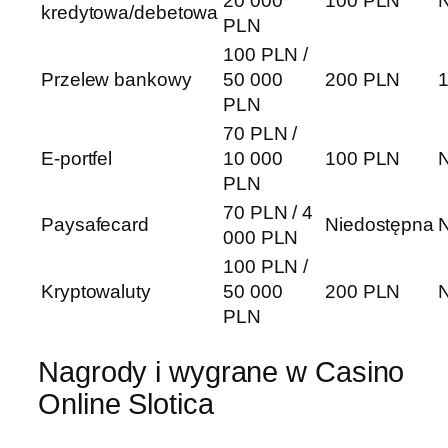
20 000
100 PLN
kredytowa/debetowa
PLN
100 PLN /
Przelew bankowy
50 000
200 PLN
1
PLN
70 PLN /
E-portfel
10 000
100 PLN
PLN
70 PLN / 4
Paysafecard
Niedostępna
000 PLN
100 PLN /
Kryptowaluty
50 000
200 PLN
PLN
Nagrody i wygrane w Casino
Online Slotica