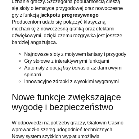
uznanie graczy. Szczególną popularnością cieszą
się sloty o tematyce przygodowej oraz nowoczesne
gry z funkcją
jackpotu progresywnego
.
Producentom udało się połączyć klasyczną
mechanikę z nowoczesną grafiką oraz efektami
dźwiękowymi, dzięki czemu rozgrywka jest jeszcze
bardziej angażująca.
Najnowsze sloty z motywem fantasy i przygody
Gry stołowe z interaktywnymi funkcjami
Automaty z opcją
buy bonus
oraz darmowymi
spinami
Innowacyjne zdrapki z wysokimi wygranymi
Nowe funkcje zwiększające
wygodę i bezpieczeństwo
W odpowiedzi na potrzeby graczy, Gratowin Casino
wprowadziło szereg udogodnień technicznych.
Nowy system szybkich wypłat umożliwia