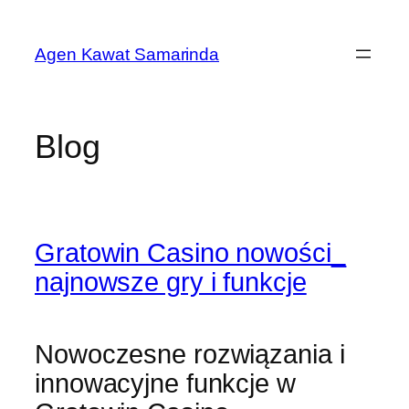
Skip
to
Agen Kawat Samarinda
content
Blog
Gratowin Casino nowości_
najnowsze gry i funkcje
Nowoczesne rozwiązania i
innowacyjne funkcje w