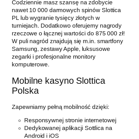
Codziennie masz szansę na zdobycie
nawet 10 000 darmowych spinów Slottica
PL lub wygranie tysięcy złotych w
turniejach. Dodatkowo oferujemy nagrody
rzeczowe o łącznej wartości do 875 000 zł!
W puli nagród znajdują się m.in. smartfony
Samsung, zestawy Apple, luksusowe
zegarki i profesjonalne monitory
komputerowe.
Mobilne kasyno Slottica
Polska
Zapewniamy pełną mobilność dzięki:
Responsywnej stronie internetowej
Dedykowanej aplikacji Sottlica na
Android i iOS