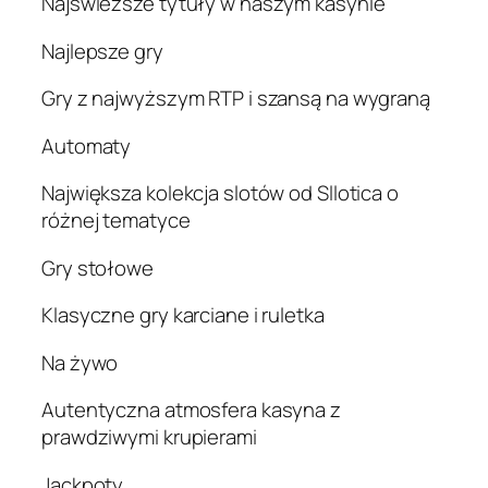
Najświeższe tytuły w naszym kasynie
Najlepsze gry
Gry z najwyższym RTP i szansą na wygraną
Automaty
Największa kolekcja slotów od Sllotica o
różnej tematyce
Gry stołowe
Klasyczne gry karciane i ruletka
Na żywo
Autentyczna atmosfera kasyna z
prawdziwymi krupierami
Jackpoty