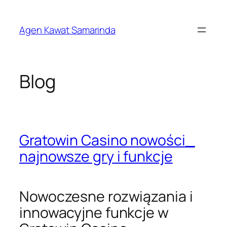
Skip
to
Agen Kawat Samarinda
content
Blog
Gratowin Casino nowości_
najnowsze gry i funkcje
Nowoczesne rozwiązania i
innowacyjne funkcje w