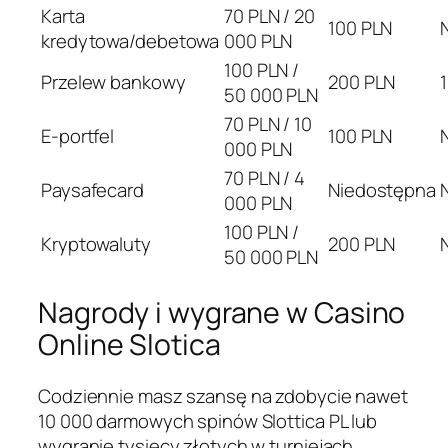
Karta
70 PLN / 20
100 PLN
kredytowa/debetowa
000 PLN
100 PLN /
Przelew bankowy
200 PLN
50 000 PLN
70 PLN / 10
E-portfel
100 PLN
000 PLN
70 PLN / 4
Paysafecard
Niedostępna
000 PLN
100 PLN /
Kryptowaluty
200 PLN
50 000 PLN
Nagrody i wygrane w Casino
Online Slotica
Codziennie masz szansę na zdobycie nawet
10 000 darmowych spinów Slottica PL lub
wygranie tysięcy złotych w turniejach.