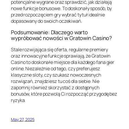
potencjalne wygrane oraz sprawdzić, jak działają
nowe funkcje bonusowe. To doskonały sposób, by
przed rozpoczęciem gry wybrać tytuł idealnie
dopasowany do swoich oczekiwań.
Podsumowanie: Dlaczego warto
wypróbować nowości w Gratowin Casino?
Stale rozwijająca się oferta, regularne premiery
oraz innowacyjne funkcje sprawiają, że
Gratowin
Casino
to doskonałe miejsce dla każdego fana gier
online. Niezależnie od tego, czy preferujesz
klasyczne sloty, czy szukasz nowoczesnych
rozwiązań, znajdziesz tu coś dla siebie. Nie
zapomnij również skorzystać z dostępnych
bonusów, które pozwolą Ci rozpocząć przygodę bez
ryzyka.
May 27, 2025