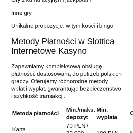
Inne gry
Unikalne propozycje, w tym kości i bingo
Metody Płatności w Slottica
Internetowe Kasyno
Zapewniamy kompleksową obsługę
płatności, dostosowaną do potrzeb polskich
graczy. Oferujemy różnorodne metody
wpłat i wypłat, gwarantując bezpieczeństwo
i szybkość transakcji.
Min./maks.
Min.
Metoda płatności
C
depozyt
wypłata
70 PLN /
Karta