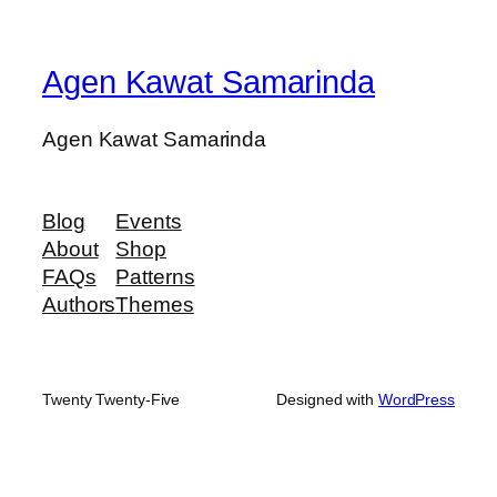
Agen Kawat Samarinda
Agen Kawat Samarinda
Blog
Events
About
Shop
FAQs
Patterns
Authors
Themes
Twenty Twenty-Five
Designed with
WordPress