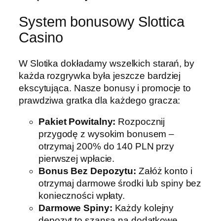
System bonusowy Slottica
Casino
W Slotika dokładamy wszelkich starań, by
każda rozgrywka była jeszcze bardziej
ekscytująca. Nasze bonusy i promocje to
prawdziwa gratka dla każdego gracza:
Pakiet Powitalny:
Rozpocznij
przygodę z wysokim bonusem –
otrzymaj 200% do 140 PLN przy
pierwszej wpłacie.
Bonus Bez Depozytu:
Załóż konto i
otrzymaj darmowe środki lub spiny bez
konieczności wpłaty.
Darmowe Spiny:
Każdy kolejny
depozyt to szansa na dodatkowe