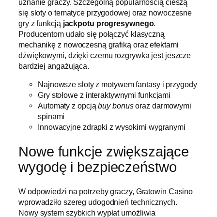
uznanie graczy. Szczególną popularnością cieszą
się sloty o tematyce przygodowej oraz nowoczesne
gry z funkcją
jackpotu progresywnego
.
Producentom udało się połączyć klasyczną
mechanikę z nowoczesną grafiką oraz efektami
dźwiękowymi, dzięki czemu rozgrywka jest jeszcze
bardziej angażująca.
Najnowsze sloty z motywem fantasy i przygody
Gry stołowe z interaktywnymi funkcjami
Automaty z opcją
buy bonus
oraz darmowymi
spinami
Innowacyjne zdrapki z wysokimi wygranymi
Nowe funkcje zwiększające
wygodę i bezpieczeństwo
W odpowiedzi na potrzeby graczy, Gratowin Casino
wprowadziło szereg udogodnień technicznych.
Nowy system szybkich wypłat umożliwia