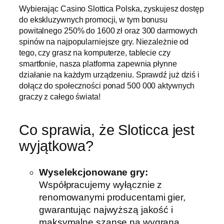
Wybierając Casino Slottica Polska, zyskujesz dostęp
do ekskluzywnych promocji, w tym bonusu
powitalnego 250% do 1600 zł oraz 300 darmowych
spinów na najpopularniejsze gry. Niezależnie od
tego, czy grasz na komputerze, tablecie czy
smartfonie, nasza platforma zapewnia płynne
działanie na każdym urządzeniu. Sprawdź już dziś i
dołącz do społeczności ponad 500 000 aktywnych
graczy z całego świata!
Co sprawia, że Sloticca jest
wyjątkowa?
Wyselekcjonowane gry:
Współpracujemy wyłącznie z
renomowanymi producentami gier,
gwarantując najwyższą jakość i
maksymalne szanse na wygraną.