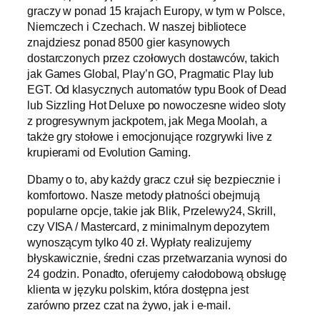
graczy w ponad 15 krajach Europy, w tym w Polsce,
Niemczech i Czechach. W naszej bibliotece
znajdziesz ponad 8500 gier kasynowych
dostarczonych przez czołowych dostawców, takich
jak Games Global, Play’n GO, Pragmatic Play lub
EGT. Od klasycznych automatów typu Book of Dead
lub Sizzling Hot Deluxe po nowoczesne wideo sloty
z progresywnym jackpotem, jak Mega Moolah, a
także gry stołowe i emocjonujące rozgrywki live z
krupierami od Evolution Gaming.
Dbamy o to, aby każdy gracz czuł się bezpiecznie i
komfortowo. Nasze metody płatności obejmują
popularne opcje, takie jak Blik, Przelewy24, Skrill,
czy VISA / Mastercard, z minimalnym depozytem
wynoszącym tylko 40 zł. Wypłaty realizujemy
błyskawicznie, średni czas przetwarzania wynosi do
24 godzin. Ponadto, oferujemy całodobową obsługę
klienta w języku polskim, która dostępna jest
zarówno przez czat na żywo, jak i e-mail.