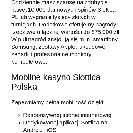
Codziennie masz szansę na zdobycie
nawet 10 000 darmowych spinów Slottica
PL lub wygranie tysięcy złotych w
turniejach. Dodatkowo oferujemy nagrody
rzeczowe o łącznej wartości do 875 000 zł!
W puli nagród znajdują się m.in. smartfony
Samsung, zestawy Apple, luksusowe
zegarki i profesjonalne monitory
komputerowe.
Mobilne kasyno Slottica
Polska
Zapewniamy pełną mobilność dzięki:
Responsywnej stronie internetowej
Dedykowanej aplikacji Sottlica na
Android i iOS