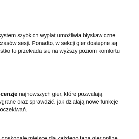
ystem szybkich wypłat umożliwia błyskawiczne
czasów sesji. Ponadto, w sekcji gier dostępne są
ystko to przekłada się na wyższy poziom komfortu
ecenzje
najnowszych gier, które pozwalają
rane oraz sprawdzić, jak działają nowe funkcje
 oczekiwań.
 doskonałe miejsce dla każdego fana gier online.