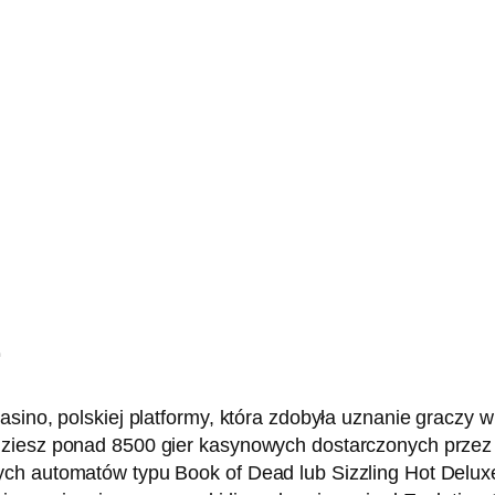
L
asino, polskiej platformy, która zdobyła uznanie graczy 
dziesz ponad 8500 gier kasynowych dostarczonych przez
ych automatów typu Book of Dead lub Sizzling Hot Delu