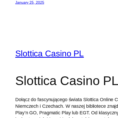
January 25, 2025
Slottica Casino PL
Slottica Casino P
Dołącz do fascynującego świata Slottica Online C
Niemczech i Czechach. W naszej bibliotece znaj
Play’n GO, Pragmatic Play lub EGT. Od klasyczn