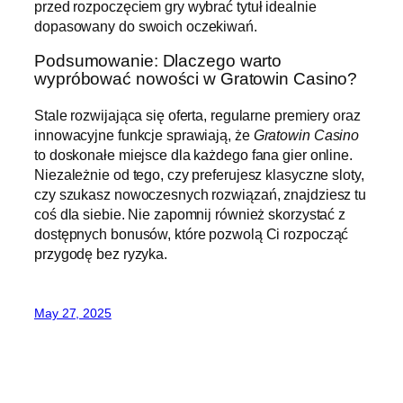
przed rozpoczęciem gry wybrać tytuł idealnie
dopasowany do swoich oczekiwań.
Podsumowanie: Dlaczego warto
wypróbować nowości w Gratowin Casino?
Stale rozwijająca się oferta, regularne premiery oraz
innowacyjne funkcje sprawiają, że
Gratowin Casino
to doskonałe miejsce dla każdego fana gier online.
Niezależnie od tego, czy preferujesz klasyczne sloty,
czy szukasz nowoczesnych rozwiązań, znajdziesz tu
coś dla siebie. Nie zapomnij również skorzystać z
dostępnych bonusów, które pozwolą Ci rozpocząć
przygodę bez ryzyka.
May 27, 2025