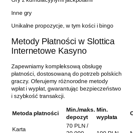
Inne gry
Unikalne propozycje, w tym kości i bingo
Metody Płatności w Slottica
Internetowe Kasyno
Zapewniamy kompleksową obsługę
płatności, dostosowaną do potrzeb polskich
graczy. Oferujemy różnorodne metody
wpłat i wypłat, gwarantując bezpieczeństwo
i szybkość transakcji.
Min./maks.
Min.
Metoda płatności
C
depozyt
wypłata
70 PLN /
Karta