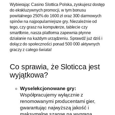
Wybierając Casino Slottica Polska, zyskujesz dostęp
do ekskluzywnych promocji, w tym bonusu
powitalnego 250% do 1600 zł oraz 300 darmowych
spinów na najpopularniejsze gry. Niezależnie od
tego, czy grasz na komputerze, tablecie czy
smartfonie, nasza platforma zapewnia płynne
działanie na każdym urządzeniu. Sprawdź już dziś i
dołącz do społeczności ponad 500 000 aktywnych
graczy z całego świata!
Co sprawia, że Sloticca jest
wyjątkowa?
Wyselekcjonowane gry:
Współpracujemy wyłącznie z
renomowanymi producentami gier,
gwarantując najwyższą jakość i
maksymalne szanse na wygraną.