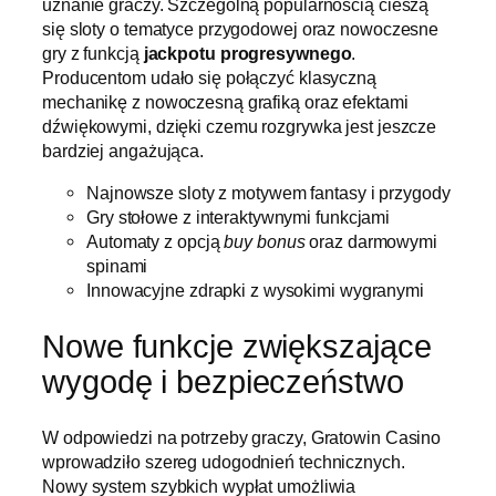
uznanie graczy. Szczególną popularnością cieszą
się sloty o tematyce przygodowej oraz nowoczesne
gry z funkcją
jackpotu progresywnego
.
Producentom udało się połączyć klasyczną
mechanikę z nowoczesną grafiką oraz efektami
dźwiękowymi, dzięki czemu rozgrywka jest jeszcze
bardziej angażująca.
Najnowsze sloty z motywem fantasy i przygody
Gry stołowe z interaktywnymi funkcjami
Automaty z opcją
buy bonus
oraz darmowymi
spinami
Innowacyjne zdrapki z wysokimi wygranymi
Nowe funkcje zwiększające
wygodę i bezpieczeństwo
W odpowiedzi na potrzeby graczy, Gratowin Casino
wprowadziło szereg udogodnień technicznych.
Nowy system szybkich wypłat umożliwia