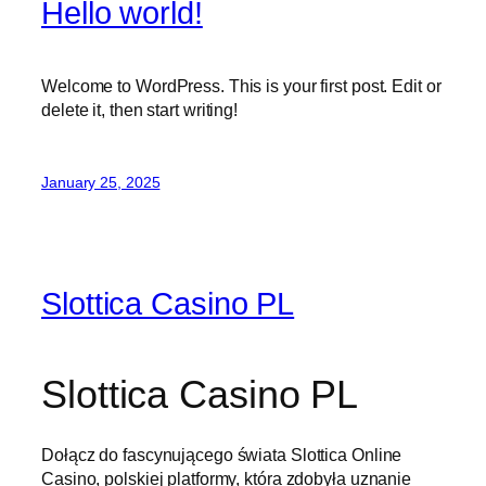
Hello world!
Welcome to WordPress. This is your first post. Edit or
delete it, then start writing!
January 25, 2025
Slottica Casino PL
Slottica Casino PL
Dołącz do fascynującego świata Slottica Online
Casino, polskiej platformy, która zdobyła uznanie