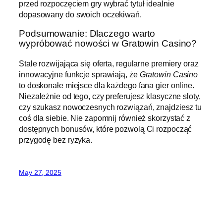
przed rozpoczęciem gry wybrać tytuł idealnie
dopasowany do swoich oczekiwań.
Podsumowanie: Dlaczego warto
wypróbować nowości w Gratowin Casino?
Stale rozwijająca się oferta, regularne premiery oraz
innowacyjne funkcje sprawiają, że
Gratowin Casino
to doskonałe miejsce dla każdego fana gier online.
Niezależnie od tego, czy preferujesz klasyczne sloty,
czy szukasz nowoczesnych rozwiązań, znajdziesz tu
coś dla siebie. Nie zapomnij również skorzystać z
dostępnych bonusów, które pozwolą Ci rozpocząć
przygodę bez ryzyka.
May 27, 2025