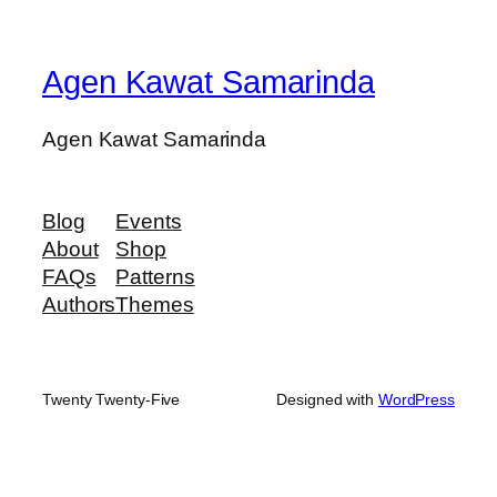
Agen Kawat Samarinda
Agen Kawat Samarinda
Blog
Events
About
Shop
FAQs
Patterns
Authors
Themes
Twenty Twenty-Five
Designed with
WordPress