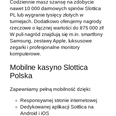
Codziennie masz szansę na zdobycie
nawet 10 000 darmowych spinów Slottica
PL lub wygranie tysięcy złotych w
turniejach. Dodatkowo oferujemy nagrody
rzeczowe o łącznej wartości do 875 000 zł!
W puli nagród znajdują się m.in. smartfony
Samsung, zestawy Apple, luksusowe
zegarki i profesjonalne monitory
komputerowe.
Mobilne kasyno Slottica
Polska
Zapewniamy pełną mobilność dzięki:
Responsywnej stronie internetowej
Dedykowanej aplikacji Sottlica na
Android i iOS