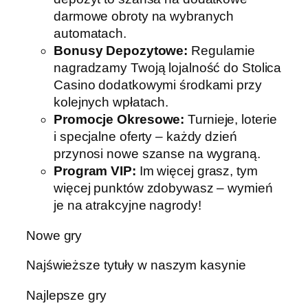
darmowe obroty na wybranych
automatach.
Bonusy Depozytowe:
Regularnie
nagradzamy Twoją lojalność do Stolica
Casino dodatkowymi środkami przy
kolejnych wpłatach.
Promocje Okresowe:
Turnieje, loterie
i specjalne oferty – każdy dzień
przynosi nowe szanse na wygraną.
Program VIP:
Im więcej grasz, tym
więcej punktów zdobywasz – wymień
je na atrakcyjne nagrody!
Nowe gry
Najświeższe tytuły w naszym kasynie
Najlepsze gry