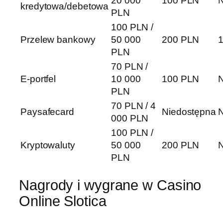
20 000
100 PLN
kredytowa/debetowa
PLN
100 PLN /
Przelew bankowy
50 000
200 PLN
1
PLN
70 PLN /
E-portfel
10 000
100 PLN
PLN
70 PLN / 4
Paysafecard
Niedostępna
000 PLN
100 PLN /
Kryptowaluty
50 000
200 PLN
PLN
Nagrody i wygrane w Casino
Online Slotica