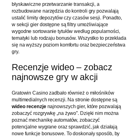
błyskawiczne przetwarzanie transakcji, a
rozbudowane narzędzia do kontroli gry pozwalają
ustalić limity depozytów czy czasów sesji. Ponadto,
w sekcji gier dostępne są filtry umożliwiające
wygodne sortowanie tytułów według popularności,
tematyki lub rodzaju bonusów. Wszystko to przekłada
się na wyższy poziom komfortu oraz bezpieczeństwa
gry.
Recenzje wideo – zobacz
najnowsze gry w akcji
Gratowin Casino zadbało również o miłośników
multimedialnych recenzji. Na stronie dostępne są
wideo recenzje
najnowszych gier, które pozwalają
zobaczyć rozgrywkę „na żywo”. Dzięki nim można
poznać mechanikę automatów, zobaczyć
potencjalne wygrane oraz sprawdzić, jak działają
nowe funkcje bonusowe. To doskonały sposób, by