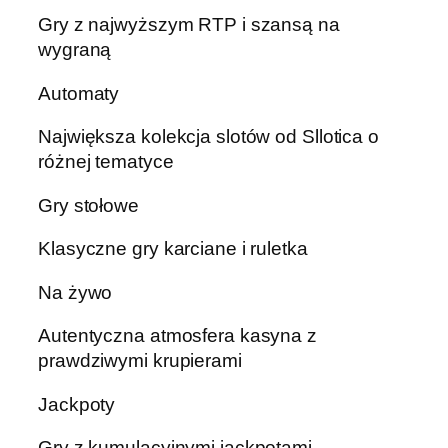
Gry z najwyższym RTP i szansą na
wygraną
Automaty
Największa kolekcja slotów od Sllotica o
różnej tematyce
Gry stołowe
Klasyczne gry karciane i ruletka
Na żywo
Autentyczna atmosfera kasyna z
prawdziwymi krupierami
Jackpoty
Gry z kumulacyjnymi jackpotami