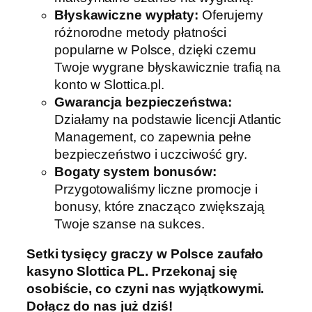
Błyskawiczne wypłaty:
Oferujemy
różnorodne metody płatności
popularne w Polsce, dzięki czemu
Twoje wygrane błyskawicznie trafią na
konto w Slottica.pl.
Gwarancja bezpieczeństwa:
Działamy na podstawie licencji Atlantic
Management, co zapewnia pełne
bezpieczeństwo i uczciwość gry.
Bogaty system bonusów:
Przygotowaliśmy liczne promocje i
bonusy, które znacząco zwiększają
Twoje szanse na sukces.
Setki tysięcy graczy w Polsce zaufało
kasyno Slottica PL. Przekonaj się
osobiście, co czyni nas wyjątkowymi.
Dołącz do nas już dziś!