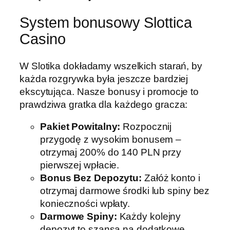
System bonusowy Slottica
Casino
W Slotika dokładamy wszelkich starań, by
każda rozgrywka była jeszcze bardziej
ekscytująca. Nasze bonusy i promocje to
prawdziwa gratka dla każdego gracza:
Pakiet Powitalny:
Rozpocznij
przygodę z wysokim bonusem –
otrzymaj 200% do 140 PLN przy
pierwszej wpłacie.
Bonus Bez Depozytu:
Załóż konto i
otrzymaj darmowe środki lub spiny bez
konieczności wpłaty.
Darmowe Spiny:
Każdy kolejny
depozyt to szansa na dodatkowe