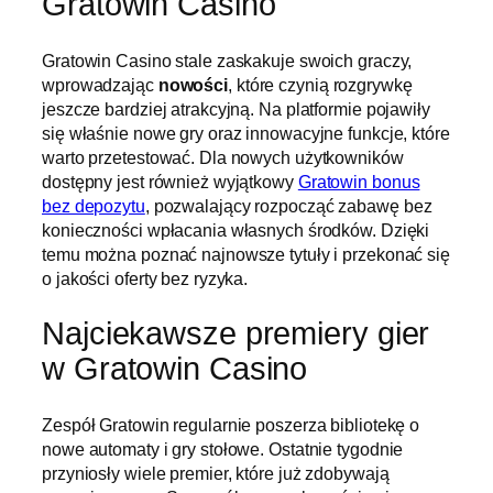
Gratowin Casino
Gratowin Casino stale zaskakuje swoich graczy,
wprowadzając
nowości
, które czynią rozgrywkę
jeszcze bardziej atrakcyjną. Na platformie pojawiły
się właśnie nowe gry oraz innowacyjne funkcje, które
warto przetestować. Dla nowych użytkowników
dostępny jest również wyjątkowy
Gratowin bonus
bez depozytu
, pozwalający rozpocząć zabawę bez
konieczności wpłacania własnych środków. Dzięki
temu można poznać najnowsze tytuły i przekonać się
o jakości oferty bez ryzyka.
Najciekawsze premiery gier
w Gratowin Casino
Zespół Gratowin regularnie poszerza bibliotekę o
nowe automaty i gry stołowe. Ostatnie tygodnie
przyniosły wiele premier, które już zdobywają