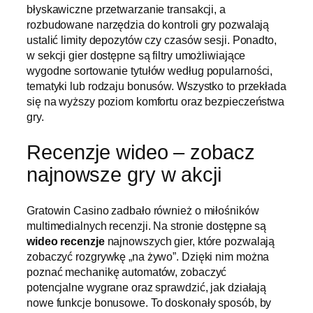
błyskawiczne przetwarzanie transakcji, a
rozbudowane narzędzia do kontroli gry pozwalają
ustalić limity depozytów czy czasów sesji. Ponadto,
w sekcji gier dostępne są filtry umożliwiające
wygodne sortowanie tytułów według popularności,
tematyki lub rodzaju bonusów. Wszystko to przekłada
się na wyższy poziom komfortu oraz bezpieczeństwa
gry.
Recenzje wideo – zobacz
najnowsze gry w akcji
Gratowin Casino zadbało również o miłośników
multimedialnych recenzji. Na stronie dostępne są
wideo recenzje
najnowszych gier, które pozwalają
zobaczyć rozgrywkę „na żywo”. Dzięki nim można
poznać mechanikę automatów, zobaczyć
potencjalne wygrane oraz sprawdzić, jak działają
nowe funkcje bonusowe. To doskonały sposób, by