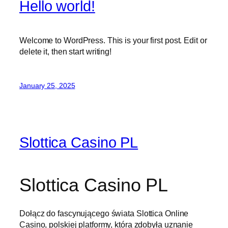
Hello world!
Welcome to WordPress. This is your first post. Edit or
delete it, then start writing!
January 25, 2025
Slottica Casino PL
Slottica Casino PL
Dołącz do fascynującego świata Slottica Online
Casino, polskiej platformy, która zdobyła uznanie