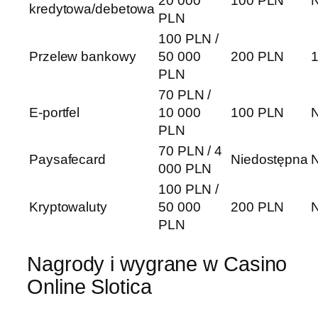
20 000
100 PLN
kredytowa/debetowa
PLN
100 PLN /
Przelew bankowy
50 000
200 PLN
1
PLN
70 PLN /
E-portfel
10 000
100 PLN
PLN
70 PLN / 4
Paysafecard
Niedostępna
000 PLN
100 PLN /
Kryptowaluty
50 000
200 PLN
PLN
Nagrody i wygrane w Casino
Online Slotica