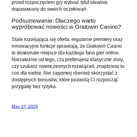
przed rozpoczęciem gry wybrać tytuł idealnie
dopasowany do swoich oczekiwań.
Podsumowanie: Dlaczego warto
wypróbować nowości w Gratowin Casino?
Stale rozwijająca się oferta, regularne premiery oraz
innowacyjne funkcje sprawiają, że
Gratowin Casino
to doskonałe miejsce dla każdego fana gier online.
Niezależnie od tego, czy preferujesz klasyczne sloty,
czy szukasz nowoczesnych rozwiązań, znajdziesz tu
coś dla siebie. Nie zapomnij również skorzystać z
dostępnych bonusów, które pozwolą Ci rozpocząć
przygodę bez ryzyka.
May 27, 2025