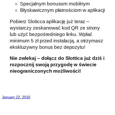
Specjalnym bonusom mobilnym
Błyskawicznym płatnościom w aplikacji
Pobierz Sloticca aplikację już teraz –
wystarczy zeskanować kod QR ze strony
lub użyć bezpośredniego linku. Wpłać
minimum 5 zł przed instalacją, a otrzymasz
ekskluzywny bonus bez depozytu!
Nie zwlekaj – dołącz do Slottica już dziś i
rozpocznij swoją przygodę w świecie
nieograniczonych możliwości!
January 22, 2016