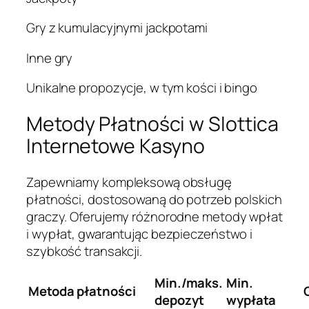
Gry z kumulacyjnymi jackpotami
Inne gry
Unikalne propozycje, w tym kości i bingo
Metody Płatności w Slottica
Internetowe Kasyno
Zapewniamy kompleksową obsługę
płatności, dostosowaną do potrzeb polskich
graczy. Oferujemy różnorodne metody wpłat
i wypłat, gwarantując bezpieczeństwo i
szybkość transakcji.
Min./maks.
Min.
Metoda płatności
depozyt
wypłata