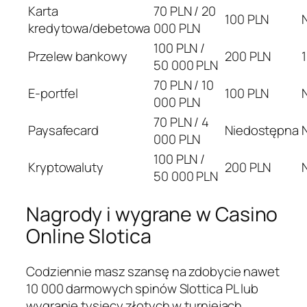
Karta
70 PLN / 20
100 PLN
kredytowa/debetowa
000 PLN
100 PLN /
Przelew bankowy
200 PLN
50 000 PLN
70 PLN / 10
E-portfel
100 PLN
000 PLN
70 PLN / 4
Paysafecard
Niedostępna
000 PLN
100 PLN /
Kryptowaluty
200 PLN
50 000 PLN
Nagrody i wygrane w Casino
Online Slotica
Codziennie masz szansę na zdobycie nawet
10 000 darmowych spinów Slottica PL lub
wygranie tysięcy złotych w turniejach.