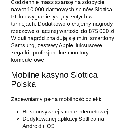
Codziennie masz szansę na zdobycie
nawet 10 000 darmowych spinów Slottica
PL lub wygranie tysięcy złotych w
turniejach. Dodatkowo oferujemy nagrody
rzeczowe o łącznej wartości do 875 000 zł!
W puli nagród znajdują się m.in. smartfony
Samsung, zestawy Apple, luksusowe
zegarki i profesjonalne monitory
komputerowe.
Mobilne kasyno Slottica
Polska
Zapewniamy pełną mobilność dzięki:
Responsywnej stronie internetowej
Dedykowanej aplikacji Sottlica na
Android i iOS