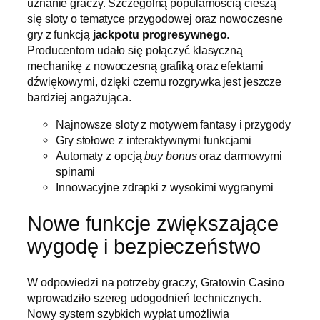
uznanie graczy. Szczególną popularnością cieszą
się sloty o tematyce przygodowej oraz nowoczesne
gry z funkcją
jackpotu progresywnego
.
Producentom udało się połączyć klasyczną
mechanikę z nowoczesną grafiką oraz efektami
dźwiękowymi, dzięki czemu rozgrywka jest jeszcze
bardziej angażująca.
Najnowsze sloty z motywem fantasy i przygody
Gry stołowe z interaktywnymi funkcjami
Automaty z opcją
buy bonus
oraz darmowymi
spinami
Innowacyjne zdrapki z wysokimi wygranymi
Nowe funkcje zwiększające
wygodę i bezpieczeństwo
W odpowiedzi na potrzeby graczy, Gratowin Casino
wprowadziło szereg udogodnień technicznych.
Nowy system szybkich wypłat umożliwia