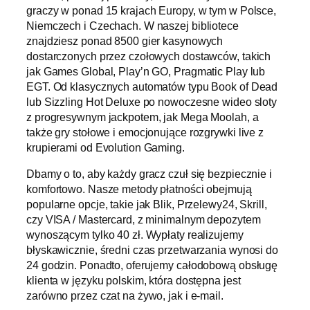
graczy w ponad 15 krajach Europy, w tym w Polsce,
Niemczech i Czechach. W naszej bibliotece
znajdziesz ponad 8500 gier kasynowych
dostarczonych przez czołowych dostawców, takich
jak Games Global, Play’n GO, Pragmatic Play lub
EGT. Od klasycznych automatów typu Book of Dead
lub Sizzling Hot Deluxe po nowoczesne wideo sloty
z progresywnym jackpotem, jak Mega Moolah, a
także gry stołowe i emocjonujące rozgrywki live z
krupierami od Evolution Gaming.
Dbamy o to, aby każdy gracz czuł się bezpiecznie i
komfortowo. Nasze metody płatności obejmują
popularne opcje, takie jak Blik, Przelewy24, Skrill,
czy VISA / Mastercard, z minimalnym depozytem
wynoszącym tylko 40 zł. Wypłaty realizujemy
błyskawicznie, średni czas przetwarzania wynosi do
24 godzin. Ponadto, oferujemy całodobową obsługę
klienta w języku polskim, która dostępna jest
zarówno przez czat na żywo, jak i e-mail.