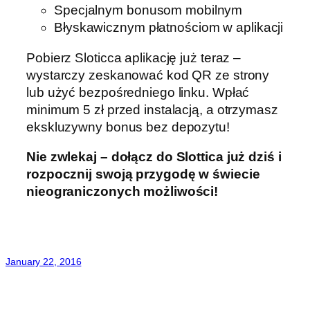
Specjalnym bonusom mobilnym
Błyskawicznym płatnościom w aplikacji
Pobierz Sloticca aplikację już teraz –
wystarczy zeskanować kod QR ze strony
lub użyć bezpośredniego linku. Wpłać
minimum 5 zł przed instalacją, a otrzymasz
ekskluzywny bonus bez depozytu!
Nie zwlekaj – dołącz do Slottica już dziś i
rozpocznij swoją przygodę w świecie
nieograniczonych możliwości!
January 22, 2016