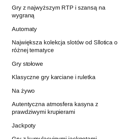
Gry z najwyższym RTP i szansą na
wygraną
Automaty
Największa kolekcja slotów od Sllotica o
różnej tematyce
Gry stołowe
Klasyczne gry karciane i ruletka
Na żywo
Autentyczna atmosfera kasyna z
prawdziwymi krupierami
Jackpoty
Gry z kumulacyjnymi jackpotami