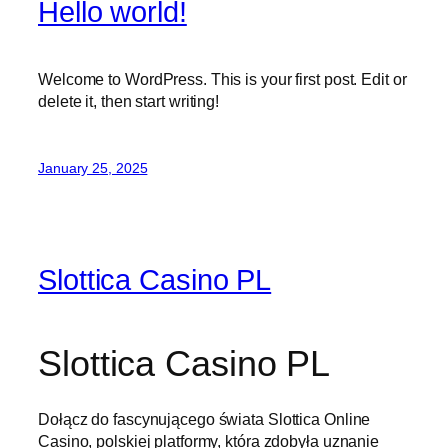
Hello world!
Welcome to WordPress. This is your first post. Edit or
delete it, then start writing!
January 25, 2025
Slottica Casino PL
Slottica Casino PL
Dołącz do fascynującego świata Slottica Online
Casino, polskiej platformy, która zdobyła uznanie