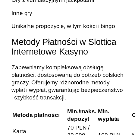
Inne gry
Unikalne propozycje, w tym kości i bingo
Metody Płatności w Slottica
Internetowe Kasyno
Zapewniamy kompleksową obsługę
płatności, dostosowaną do potrzeb polskich
graczy. Oferujemy różnorodne metody
wpłat i wypłat, gwarantując bezpieczeństwo
i szybkość transakcji.
Min./maks.
Min.
Metoda płatności
C
depozyt
wypłata
70 PLN /
Karta