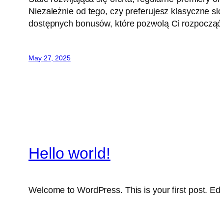
Niezależnie od tego, czy preferujesz klasyczne s
dostępnych bonusów, które pozwolą Ci rozpocząć
May 27, 2025
Hello world!
Welcome to WordPress. This is your first post. Edit 