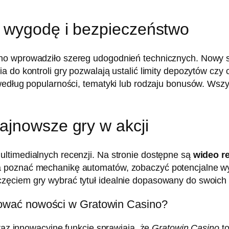
 wygodę i bezpieczeństwo
no wprowadziło szereg udogodnień technicznych. Nowy s
 do kontroli gry pozwalają ustalić limity depozytów czy 
 według popularności, tematyki lub rodzaju bonusów. Wsz
ajnowsze gry w akcji
ltimedialnych recenzji. Na stronie dostępne są
wideo r
 poznać mechanikę automatów, zobaczyć potencjalne wyg
zęciem gry wybrać tytuł idealnie dopasowany do swoich
ować nowości w Gratowin Casino?
oraz innowacyjne funkcje sprawiają, że
Gratowin Casino
to