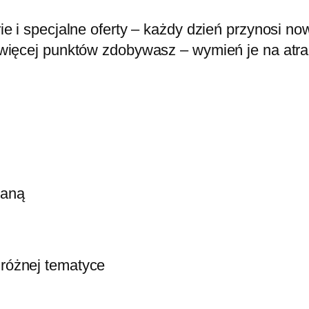
rie i specjalne oferty – każdy dzień przynosi 
 więcej punktów zdobywasz – wymień je na atra
raną
 różnej tematyce