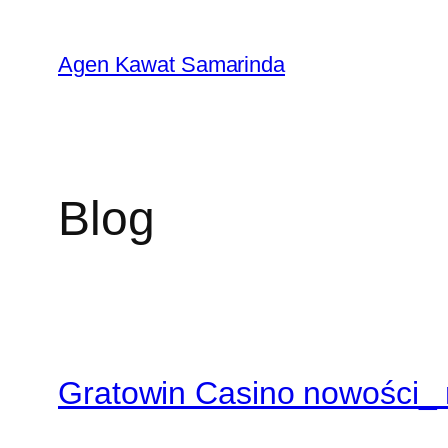
Skip
to
Agen Kawat Samarinda
content
Blog
Gratowin Casino nowości_ 