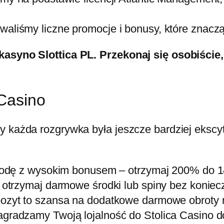
aliśmy liczne promocje i bonusy, które znacz
 kasyno Slottica PL. Przekonaj się osobiści
Casino
y każda rozgrywka była jeszcze bardziej ekscy
odę z wysokim bonusem – otrzymaj 200% do 14
 otrzymaj darmowe środki lub spiny bez koniecz
ozyt to szansa na dodatkowe darmowe obroty
gradzamy Twoją lojalność do Stolica Casino d