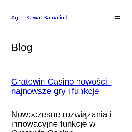
Skip
to
Agen Kawat Samarinda
content
Blog
Gratowin Casino nowości_
najnowsze gry i funkcje
Nowoczesne rozwiązania i
innowacyjne funkcje w