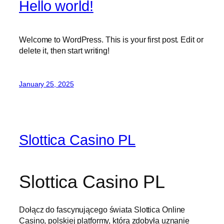
Hello world!
Welcome to WordPress. This is your first post. Edit or
delete it, then start writing!
January 25, 2025
Slottica Casino PL
Slottica Casino PL
Dołącz do fascynującego świata Slottica Online
Casino, polskiej platformy, która zdobyła uznanie