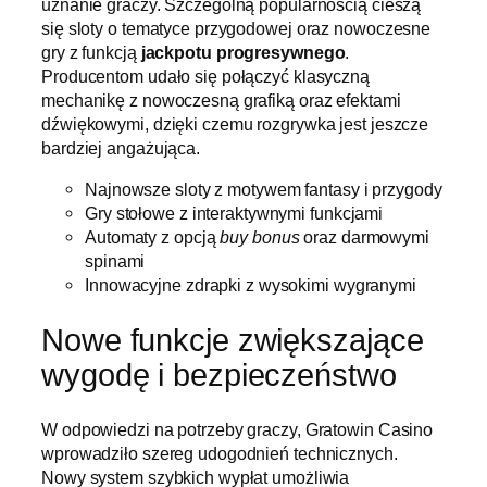
uznanie graczy. Szczególną popularnością cieszą
się sloty o tematyce przygodowej oraz nowoczesne
gry z funkcją
jackpotu progresywnego
.
Producentom udało się połączyć klasyczną
mechanikę z nowoczesną grafiką oraz efektami
dźwiękowymi, dzięki czemu rozgrywka jest jeszcze
bardziej angażująca.
Najnowsze sloty z motywem fantasy i przygody
Gry stołowe z interaktywnymi funkcjami
Automaty z opcją
buy bonus
oraz darmowymi
spinami
Innowacyjne zdrapki z wysokimi wygranymi
Nowe funkcje zwiększające
wygodę i bezpieczeństwo
W odpowiedzi na potrzeby graczy, Gratowin Casino
wprowadziło szereg udogodnień technicznych.
Nowy system szybkich wypłat umożliwia