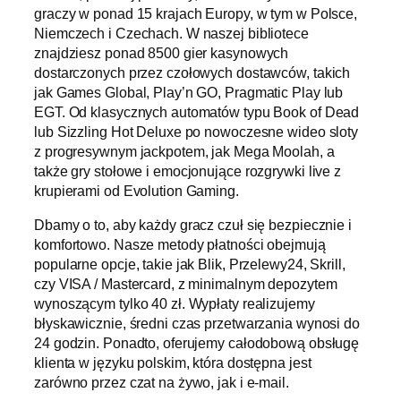
graczy w ponad 15 krajach Europy, w tym w Polsce,
Niemczech i Czechach. W naszej bibliotece
znajdziesz ponad 8500 gier kasynowych
dostarczonych przez czołowych dostawców, takich
jak Games Global, Play’n GO, Pragmatic Play lub
EGT. Od klasycznych automatów typu Book of Dead
lub Sizzling Hot Deluxe po nowoczesne wideo sloty
z progresywnym jackpotem, jak Mega Moolah, a
także gry stołowe i emocjonujące rozgrywki live z
krupierami od Evolution Gaming.
Dbamy o to, aby każdy gracz czuł się bezpiecznie i
komfortowo. Nasze metody płatności obejmują
popularne opcje, takie jak Blik, Przelewy24, Skrill,
czy VISA / Mastercard, z minimalnym depozytem
wynoszącym tylko 40 zł. Wypłaty realizujemy
błyskawicznie, średni czas przetwarzania wynosi do
24 godzin. Ponadto, oferujemy całodobową obsługę
klienta w języku polskim, która dostępna jest
zarówno przez czat na żywo, jak i e-mail.