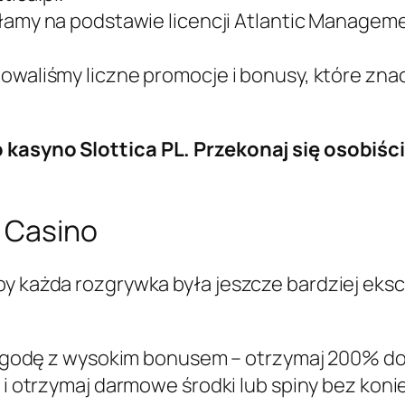
łamy na podstawie licencji Atlantic Managem
owaliśmy liczne promocje i bonusy, które zna
o kasyno Slottica PL. Przekonaj się osobiś
 Casino
by każda rozgrywka była jeszcze bardziej eks
godę z wysokim bonusem – otrzymaj 200% do 1
i otrzymaj darmowe środki lub spiny bez koni