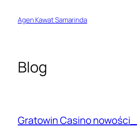
Skip
to
Agen Kawat Samarinda
content
Blog
Gratowin Casino nowości_ 