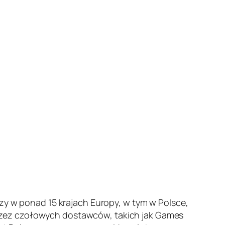
czy w ponad 15 krajach Europy, w tym w Polsce,
rzez czołowych dostawców, takich jak Games