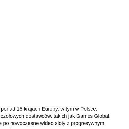
w ponad 15 krajach Europy, w tym w Polsce,
 czołowych dostawców, takich jak Games Global,
xe po nowoczesne wideo sloty z progresywnym