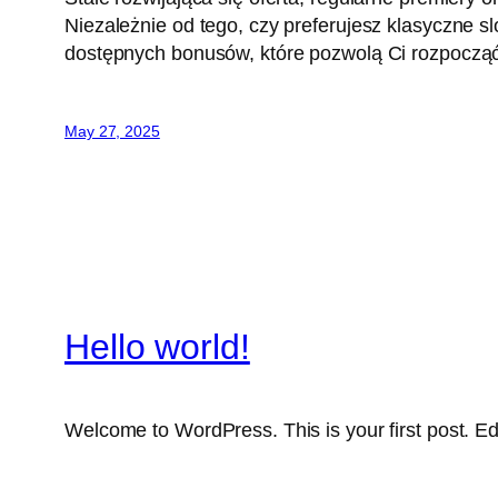
Niezależnie od tego, czy preferujesz klasyczne s
dostępnych bonusów, które pozwolą Ci rozpocząć
May 27, 2025
Hello world!
Welcome to WordPress. This is your first post. Edit 