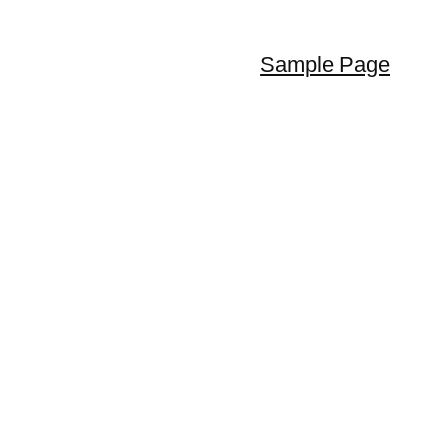
Sample Page