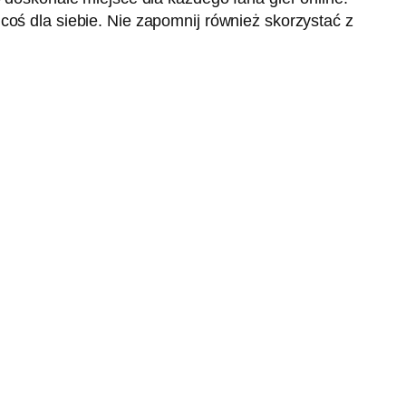
coś dla siebie. Nie zapomnij również skorzystać z