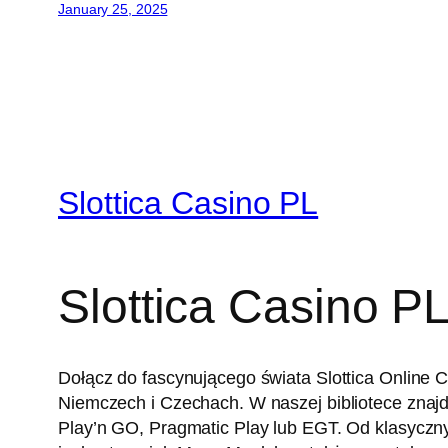
January 25, 2025
Slottica Casino PL
Slottica Casino P
Dołącz do fascynującego świata Slottica Online C
Niemczech i Czechach. W naszej bibliotece znaj
Play’n GO, Pragmatic Play lub EGT. Od klasyczn