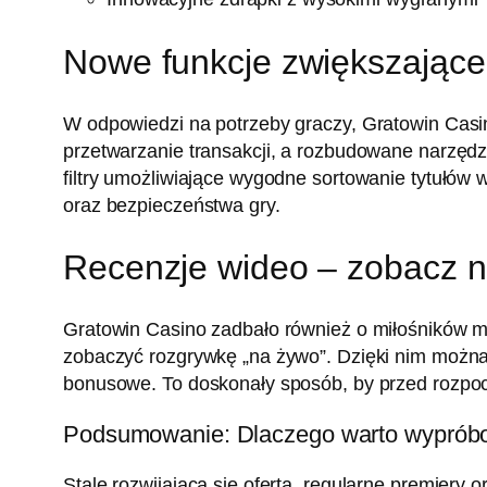
Nowe funkcje zwiększające
W odpowiedzi na potrzeby graczy, Gratowin Casi
przetwarzanie transakcji, a rozbudowane narzędzia
filtry umożliwiające wygodne sortowanie tytułów
oraz bezpieczeństwa gry.
Recenzje wideo – zobacz n
Gratowin Casino zadbało również o miłośników mu
zobaczyć rozgrywkę „na żywo”. Dzięki nim można
bonusowe. To doskonały sposób, by przed rozpoc
Podsumowanie: Dlaczego warto wyprób
Stale rozwijająca się oferta, regularne premiery 