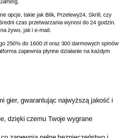
 Gaming.
opcje, takie jak Blik, Przelewy24, Skrill, czy
średni czas przetwarzania wynosi do 24 godzin.
a żywo, jak i e-mail.
nego 250% do 1600 zł oraz 300 darmowych spinów
platforma zapewnia płynne działanie na każdym
gier, gwarantując najwyższą jakość i
ce, dzięki czemu Twoje wygrane
 co zapewnia pełne bezpieczeństwo i