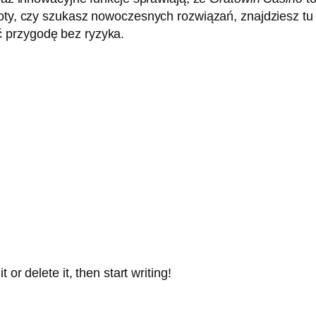
loty, czy szukasz nowoczesnych rozwiązań, znajdziesz tu 
 przygodę bez ryzyka.
or delete it, then start writing!