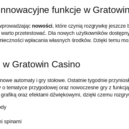
innowacyjne funkcje w Gratowi
, wprowadzając
nowości
, które czynią rozgrywkę jeszcze b
re warto przetestować. Dla nowych użytkowników dostępn
ieczności wpłacania własnych środków. Dzięki temu moż
r w Gratowin Casino
 nowe automaty i gry stołowe. Ostatnie tygodnie przyniosł
ty o tematyce przygodowej oraz nowoczesne gry z funkcj
rafiką oraz efektami dźwiękowymi, dzięki czemu rozgryw
ody
i spinami