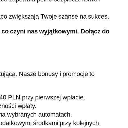
ąco zwiększają Twoje szanse na sukces.
e, co czyni nas wyjątkowymi. Dołącz do
tująca. Nasze bonusy i promocje to
0 PLN przy pierwszej wpłacie.
ności wpłaty.
 na wybranych automatach.
odatkowymi środkami przy kolejnych