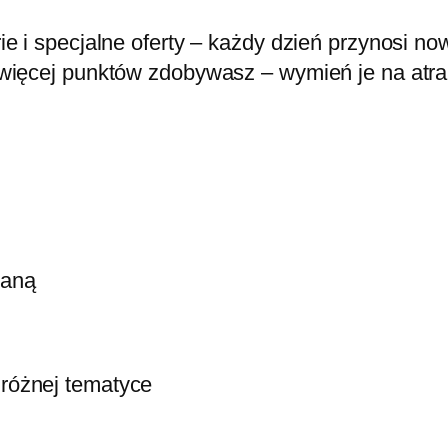
rie i specjalne oferty – każdy dzień przynosi 
 więcej punktów zdobywasz – wymień je na atra
raną
 różnej tematyce