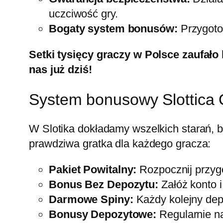
uczciwość gry.
Bogaty system bonusów:
Przygotow
Setki tysięcy graczy w Polsce zaufało
nas już dziś!
System bonusowy Slottica 
W Slotika dokładamy wszelkich starań, b
prawdziwa gratka dla każdego gracza:
Pakiet Powitalny:
Rozpocznij przyg
Bonus Bez Depozytu:
Załóż konto i
Darmowe Spiny:
Każdy kolejny dep
Bonusy Depozytowe:
Regularnie na