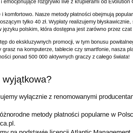
i emocjonujące rozgrywki live z krupierami od Evolution
i komfortowo. Nasze metody płatności obejmują popularne 
zącym tylko 40 zł. Wypłaty realizujemy błyskawicznie, 
języku polskim, która dostępna jest zarówno przez czat n
ostęp do ekskluzywnych promocji, w tym bonusu powital
zy grasz na komputerze, tablecie czy smartfonie, nasza 
zności ponad 500 000 aktywnych graczy z całego świata!
st wyjątkowa?
jemy wyłącznie z renomowanymi producentami 
óżnorodne metody płatności popularne w Pols
ca.pl.
my na podstawie licencji Atlantic Management,