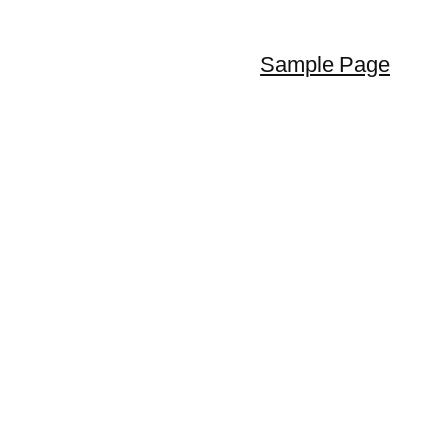
Sample Page