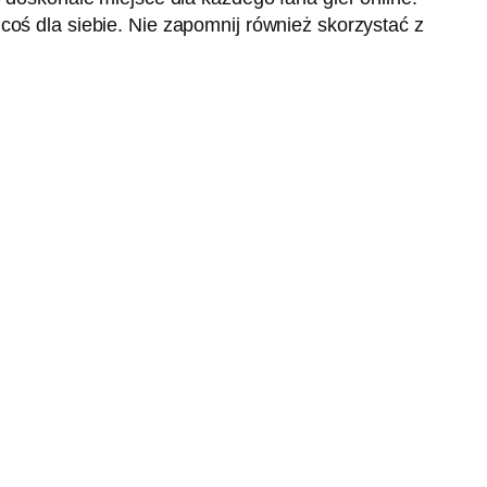
coś dla siebie. Nie zapomnij również skorzystać z