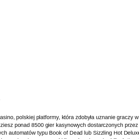
L
asino, polskiej platformy, która zdobyła uznanie graczy 
dziesz ponad 8500 gier kasynowych dostarczonych przez
ych automatów typu Book of Dead lub Sizzling Hot Delu