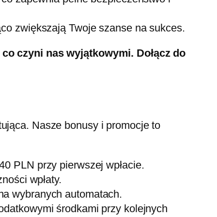
ąco zwiększają Twoje szanse na sukces.
e, co czyni nas wyjątkowymi. Dołącz do
tująca. Nasze bonusy i promocje to
0 PLN przy pierwszej wpłacie.
ności wpłaty.
 na wybranych automatach.
odatkowymi środkami przy kolejnych