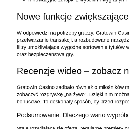
Nowe funkcje zwiększające
W odpowiedzi na potrzeby graczy, Gratowin Casi
przetwarzanie transakcji, a rozbudowane narzędzia
filtry umożliwiające wygodne sortowanie tytułów
oraz bezpieczeństwa gry.
Recenzje wideo – zobacz n
Gratowin Casino zadbało również o miłośników mu
zobaczyć rozgrywkę „na żywo”. Dzięki nim można
bonusowe. To doskonały sposób, by przed rozpoc
Podsumowanie: Dlaczego warto wyprób
Stale rozwijająca się oferta, regularne premiery 