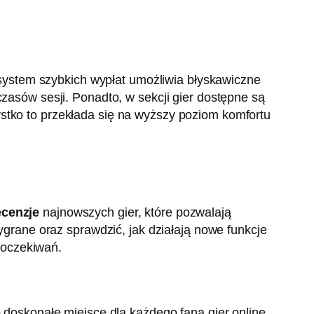
ystem szybkich wypłat umożliwia błyskawiczne
czasów sesji. Ponadto, w sekcji gier dostępne są
ystko to przekłada się na wyższy poziom komfortu
ecenzje
najnowszych gier, które pozwalają
rane oraz sprawdzić, jak działają nowe funkcje
 oczekiwań.
 doskonałe miejsce dla każdego fana gier online.