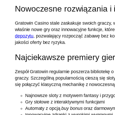
Nowoczesne rozwiązania i 
Gratowin Casino stale zaskakuje swoich graczy
właśnie nowe gry oraz innowacyjne funkcje, któ
depozytu
, pozwalający rozpocząć zabawę bez kon
jakości oferty bez ryzyka.
Najciekawsze premiery gie
Zespół Gratowin regularnie poszerza bibliotekę o
graczy. Szczególną popularnością cieszą się slo
się połączyć klasyczną mechanikę z nowoczesną g
Najnowsze sloty z motywem fantasy i przyg
Gry stołowe z interaktywnymi funkcjami
Automaty z opcją
buy bonus
oraz darmowym
Innowacyjne zdrapki z wysokimi wygranymi