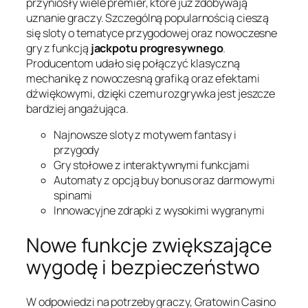
przyniosły wiele premier, które już zdobywają
uznanie graczy. Szczególną popularnością cieszą
się sloty o tematyce przygodowej oraz nowoczesne
gry z funkcją
jackpotu progresywnego
.
Producentom udało się połączyć klasyczną
mechanikę z nowoczesną grafiką oraz efektami
dźwiękowymi, dzięki czemu rozgrywka jest jeszcze
bardziej angażująca.
Najnowsze sloty z motywem fantasy i
przygody
Gry stołowe z interaktywnymi funkcjami
Automaty z opcją
buy bonus
oraz darmowymi
spinami
Innowacyjne zdrapki z wysokimi wygranymi
Nowe funkcje zwiększające
wygodę i bezpieczeństwo
W odpowiedzi na potrzeby graczy, Gratowin Casino