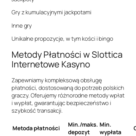
Gry z kumulacyjnymi jackpotami
Inne gry
Unikalne propozycje, w tym kości i bingo
Metody Płatności w Slottica
Internetowe Kasyno
Zapewniamy kompleksową obsługę
płatności, dostosowaną do potrzeb polskich
graczy. Oferujemy różnorodne metody wpłat
i wypłat, gwarantując bezpieczeństwo i
szybkość transakcji.
Min./maks.
Min.
Metoda płatności
depozyt
wypłata