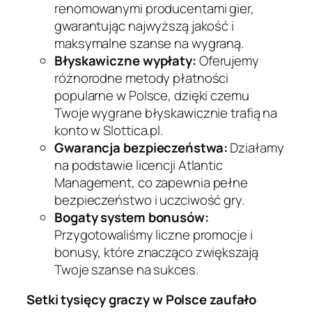
renomowanymi producentami gier,
gwarantując najwyższą jakość i
maksymalne szanse na wygraną.
Błyskawiczne wypłaty:
Oferujemy
różnorodne metody płatności
popularne w Polsce, dzięki czemu
Twoje wygrane błyskawicznie trafią na
konto w Slottica.pl.
Gwarancja bezpieczeństwa:
Działamy
na podstawie licencji Atlantic
Management, co zapewnia pełne
bezpieczeństwo i uczciwość gry.
Bogaty system bonusów:
Przygotowaliśmy liczne promocje i
bonusy, które znacząco zwiększają
Twoje szanse na sukces.
Setki tysięcy graczy w Polsce zaufało