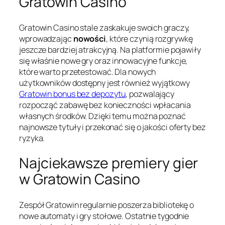
Gratowin Casino
Gratowin Casino stale zaskakuje swoich graczy,
wprowadzając
nowości
, które czynią rozgrywkę
jeszcze bardziej atrakcyjną. Na platformie pojawiły
się właśnie nowe gry oraz innowacyjne funkcje,
które warto przetestować. Dla nowych
użytkowników dostępny jest również wyjątkowy
Gratowin bonus bez depozytu
, pozwalający
rozpocząć zabawę bez konieczności wpłacania
własnych środków. Dzięki temu można poznać
najnowsze tytuły i przekonać się o jakości oferty bez
ryzyka.
Najciekawsze premiery gier
w Gratowin Casino
Zespół Gratowin regularnie poszerza bibliotekę o
nowe automaty i gry stołowe. Ostatnie tygodnie