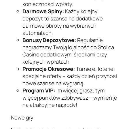
konieczności wpłaty.
Darmowe Spiny:
Każdy kolejny
depozyt to szansa na dodatkowe
darmowe obroty na wybranych
automatach.
Bonusy Depozytowe:
Regularnie
nagradzamy Twoją lojalność do Stolica
Casino dodatkowymi środkami przy
kolejnych wpłatach.
Promocje Okresowe:
Turnieje, loterie i
specjalne oferty – każdy dzień przynosi
nowe szanse na wygraną.
Program VIP:
Im więcej grasz, tym
więcej punktów zdobywasz – wymień je
na atrakcyjne nagrody!
Nowe gry