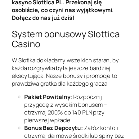
kasyno Slottica PL. Przekonaj się
osobiście, co czyni nas wyjątkowymi.
Dołącz do nas już dziś!
System bonusowy Slottica
Casino
W Slotika dokładamy wszelkich starań, by
każda rozgrywka była jeszcze bardziej
ekscytująca. Nasze bonusy i promocje to
prawdziwa gratka dla każdego gracza:
Pakiet Powitalny:
Rozpocznij
przygodę z wysokim bonusem –
otrzymaj 200% do 140 PLN przy
pierwszej wpłacie.
Bonus Bez Depozytu:
Załóż konto i
otrzymaj darmowe środki lub spiny bez