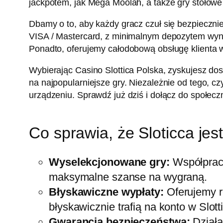
jackpotem, jak Mega Moolah, a także gry stołowe 
Dbamy o to, aby każdy gracz czuł się bezpiecznie 
VISA / Mastercard, z minimalnym depozytem wynos
Ponadto, oferujemy całodobową obsługę klienta w 
Wybierając Casino Slottica Polska, zyskujesz d
na najpopularniejsze gry. Niezależnie od tego, c
urządzeniu. Sprawdź już dziś i dołącz do społec
Co sprawia, że Sloticca je
Wyselekcjonowane gry:
Współpracu
maksymalne szanse na wygraną.
Błyskawiczne wypłaty:
Oferujemy r
błyskawicznie trafią na konto w Slotti
Gwarancja bezpieczeństwa:
Działa