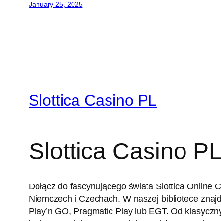
January 25, 2025
Slottica Casino PL
Slottica Casino P
Dołącz do fascynującego świata Slottica Online C
Niemczech i Czechach. W naszej bibliotece znaj
Play’n GO, Pragmatic Play lub EGT. Od klasyczn