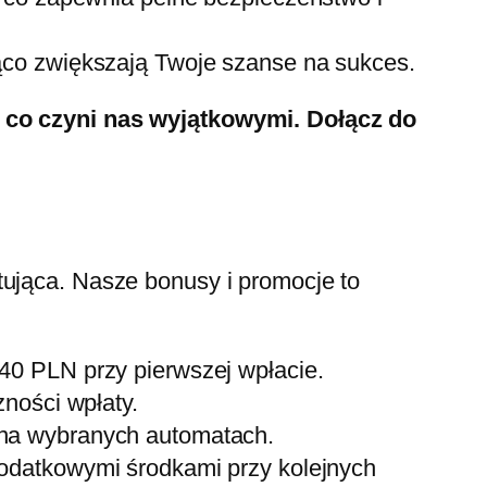
ąco zwiększają Twoje szanse na sukces.
e, co czyni nas wyjątkowymi. Dołącz do
tująca. Nasze bonusy i promocje to
0 PLN przy pierwszej wpłacie.
ności wpłaty.
 na wybranych automatach.
odatkowymi środkami przy kolejnych