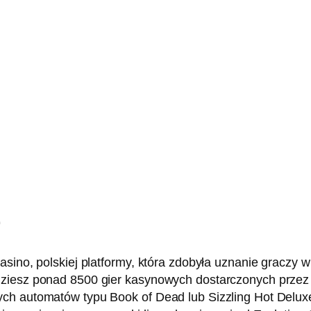
L
asino, polskiej platformy, która zdobyła uznanie graczy 
dziesz ponad 8500 gier kasynowych dostarczonych przez
ych automatów typu Book of Dead lub Sizzling Hot Delu