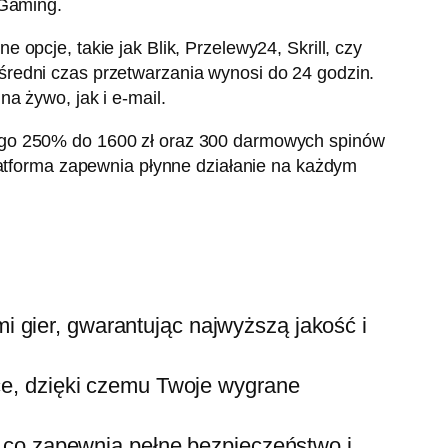
 Gaming.
opcje, takie jak Blik, Przelewy24, Skrill, czy
średni czas przetwarzania wynosi do 24 godzin.
a żywo, jak i e-mail.
nego 250% do 1600 zł oraz 300 darmowych spinów
platforma zapewnia płynne działanie na każdym
gier, gwarantując najwyższą jakość i
ce, dzięki czemu Twoje wygrane
 co zapewnia pełne bezpieczeństwo i