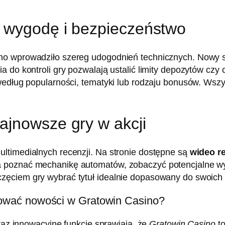
 wygodę i bezpieczeństwo
no wprowadziło szereg udogodnień technicznych. Nowy s
 do kontroli gry pozwalają ustalić limity depozytów czy 
 według popularności, tematyki lub rodzaju bonusów. Wsz
ajnowsze gry w akcji
ltimedialnych recenzji. Na stronie dostępne są
wideo r
 poznać mechanikę automatów, zobaczyć potencjalne wyg
zęciem gry wybrać tytuł idealnie dopasowany do swoich
ować nowości w Gratowin Casino?
oraz innowacyjne funkcje sprawiają, że
Gratowin Casino
to