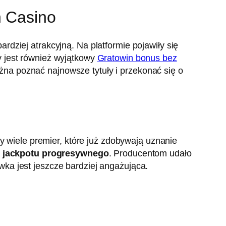
n Casino
ardziej atrakcyjną. Na platformie pojawiły się
y jest również wyjątkowy
Gratowin bonus bez
na poznać najnowsze tytuły i przekonać się o
y wiele premier, które już zdobywają uznanie
ą
jackpotu progresywnego
. Producentom udało
ka jest jeszcze bardziej angażująca.