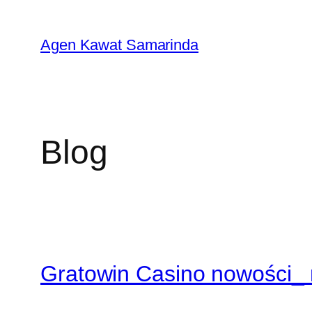
Skip
to
Agen Kawat Samarinda
content
Blog
Gratowin Casino nowości_ 