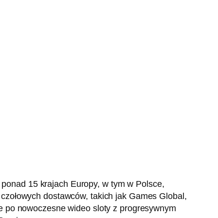
w ponad 15 krajach Europy, w tym w Polsce,
 czołowych dostawców, takich jak Games Global,
xe po nowoczesne wideo sloty z progresywnym