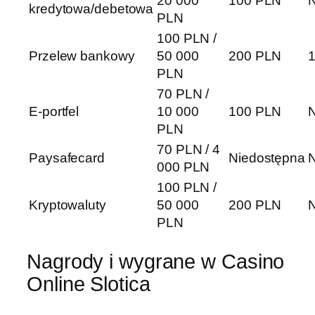
20 000
100 PLN
kredytowa/debetowa
PLN
100 PLN /
Przelew bankowy
50 000
200 PLN
1
PLN
70 PLN /
E-portfel
10 000
100 PLN
PLN
70 PLN / 4
Paysafecard
Niedostępna
000 PLN
100 PLN /
Kryptowaluty
50 000
200 PLN
PLN
Nagrody i wygrane w Casino
Online Slotica