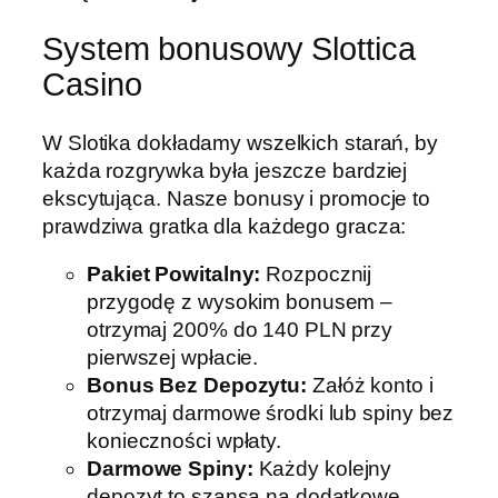
System bonusowy Slottica
Casino
W Slotika dokładamy wszelkich starań, by
każda rozgrywka była jeszcze bardziej
ekscytująca. Nasze bonusy i promocje to
prawdziwa gratka dla każdego gracza:
Pakiet Powitalny:
Rozpocznij
przygodę z wysokim bonusem –
otrzymaj 200% do 140 PLN przy
pierwszej wpłacie.
Bonus Bez Depozytu:
Załóż konto i
otrzymaj darmowe środki lub spiny bez
konieczności wpłaty.
Darmowe Spiny:
Każdy kolejny
depozyt to szansa na dodatkowe