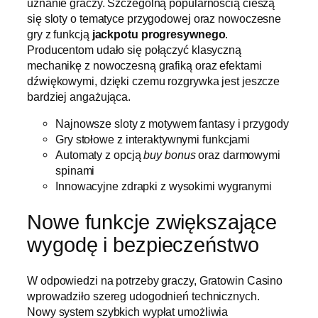
uznanie graczy. Szczególną popularnością cieszą
się sloty o tematyce przygodowej oraz nowoczesne
gry z funkcją
jackpotu progresywnego
.
Producentom udało się połączyć klasyczną
mechanikę z nowoczesną grafiką oraz efektami
dźwiękowymi, dzięki czemu rozgrywka jest jeszcze
bardziej angażująca.
Najnowsze sloty z motywem fantasy i przygody
Gry stołowe z interaktywnymi funkcjami
Automaty z opcją
buy bonus
oraz darmowymi
spinami
Innowacyjne zdrapki z wysokimi wygranymi
Nowe funkcje zwiększające
wygodę i bezpieczeństwo
W odpowiedzi na potrzeby graczy, Gratowin Casino
wprowadziło szereg udogodnień technicznych.
Nowy system szybkich wypłat umożliwia