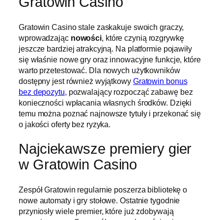
Gratowin Casino
Gratowin Casino stale zaskakuje swoich graczy,
wprowadzając
nowości
, które czynią rozgrywkę
jeszcze bardziej atrakcyjną. Na platformie pojawiły
się właśnie nowe gry oraz innowacyjne funkcje, które
warto przetestować. Dla nowych użytkowników
dostępny jest również wyjątkowy
Gratowin bonus
bez depozytu
, pozwalający rozpocząć zabawę bez
konieczności wpłacania własnych środków. Dzięki
temu można poznać najnowsze tytuły i przekonać się
o jakości oferty bez ryzyka.
Najciekawsze premiery gier
w Gratowin Casino
Zespół Gratowin regularnie poszerza bibliotekę o
nowe automaty i gry stołowe. Ostatnie tygodnie
przyniosły wiele premier, które już zdobywają