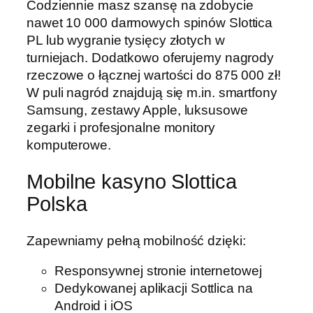
Codziennie masz szansę na zdobycie
nawet 10 000 darmowych spinów Slottica
PL lub wygranie tysięcy złotych w
turniejach. Dodatkowo oferujemy nagrody
rzeczowe o łącznej wartości do 875 000 zł!
W puli nagród znajdują się m.in. smartfony
Samsung, zestawy Apple, luksusowe
zegarki i profesjonalne monitory
komputerowe.
Mobilne kasyno Slottica
Polska
Zapewniamy pełną mobilność dzięki:
Responsywnej stronie internetowej
Dedykowanej aplikacji Sottlica na
Android i iOS