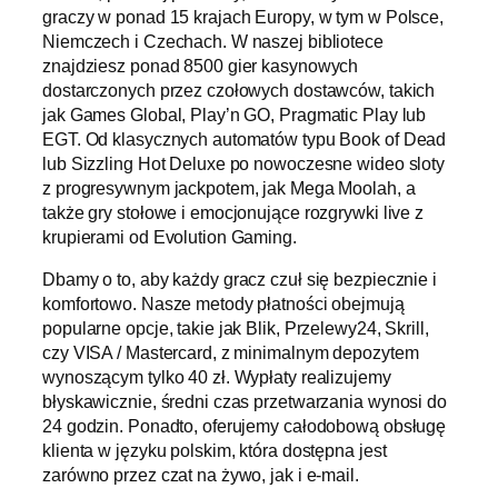
graczy w ponad 15 krajach Europy, w tym w Polsce,
Niemczech i Czechach. W naszej bibliotece
znajdziesz ponad 8500 gier kasynowych
dostarczonych przez czołowych dostawców, takich
jak Games Global, Play’n GO, Pragmatic Play lub
EGT. Od klasycznych automatów typu Book of Dead
lub Sizzling Hot Deluxe po nowoczesne wideo sloty
z progresywnym jackpotem, jak Mega Moolah, a
także gry stołowe i emocjonujące rozgrywki live z
krupierami od Evolution Gaming.
Dbamy o to, aby każdy gracz czuł się bezpiecznie i
komfortowo. Nasze metody płatności obejmują
popularne opcje, takie jak Blik, Przelewy24, Skrill,
czy VISA / Mastercard, z minimalnym depozytem
wynoszącym tylko 40 zł. Wypłaty realizujemy
błyskawicznie, średni czas przetwarzania wynosi do
24 godzin. Ponadto, oferujemy całodobową obsługę
klienta w języku polskim, która dostępna jest
zarówno przez czat na żywo, jak i e-mail.