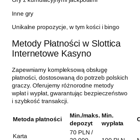
Inne gry
Unikalne propozycje, w tym kości i bingo
Metody Płatności w Slottica
Internetowe Kasyno
Zapewniamy kompleksową obsługę
płatności, dostosowaną do potrzeb polskich
graczy. Oferujemy różnorodne metody
wpłat i wypłat, gwarantując bezpieczeństwo
i szybkość transakcji.
Min./maks.
Min.
Metoda płatności
C
depozyt
wypłata
70 PLN /
Karta