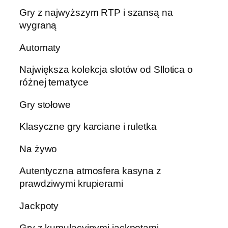
Gry z najwyższym RTP i szansą na
wygraną
Automaty
Największa kolekcja slotów od Sllotica o
różnej tematyce
Gry stołowe
Klasyczne gry karciane i ruletka
Na żywo
Autentyczna atmosfera kasyna z
prawdziwymi krupierami
Jackpoty
Gry z kumulacyjnymi jackpotami