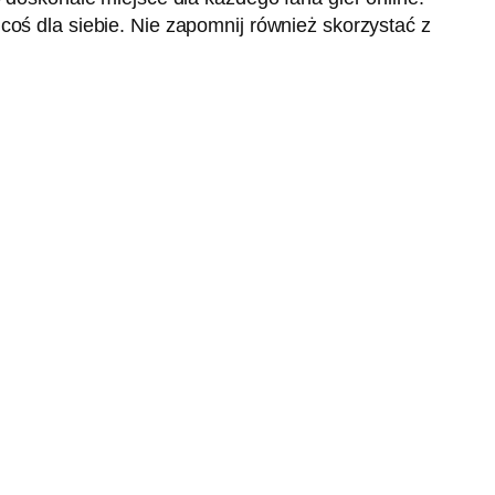
coś dla siebie. Nie zapomnij również skorzystać z