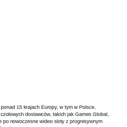
w ponad 15 krajach Europy, w tym w Polsce,
 czołowych dostawców, takich jak Games Global,
xe po nowoczesne wideo sloty z progresywnym