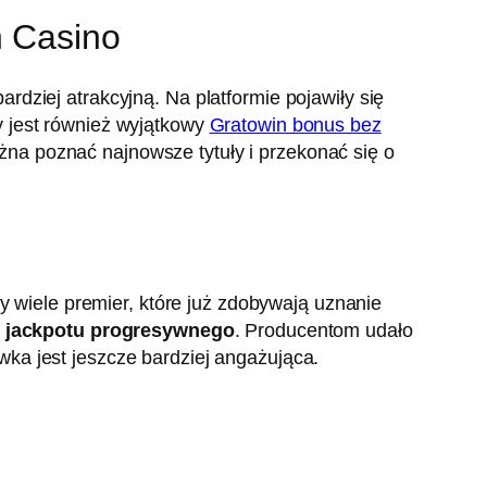
n Casino
ardziej atrakcyjną. Na platformie pojawiły się
y jest również wyjątkowy
Gratowin bonus bez
na poznać najnowsze tytuły i przekonać się o
y wiele premier, które już zdobywają uznanie
ą
jackpotu progresywnego
. Producentom udało
ka jest jeszcze bardziej angażująca.