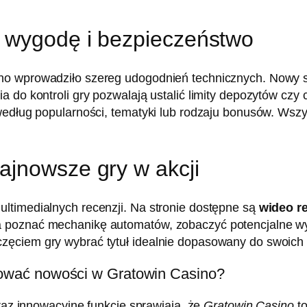
 wygodę i bezpieczeństwo
no wprowadziło szereg udogodnień technicznych. Nowy s
 do kontroli gry pozwalają ustalić limity depozytów czy 
 według popularności, tematyki lub rodzaju bonusów. Wsz
ajnowsze gry w akcji
ltimedialnych recenzji. Na stronie dostępne są
wideo r
 poznać mechanikę automatów, zobaczyć potencjalne wyg
zęciem gry wybrać tytuł idealnie dopasowany do swoich
ować nowości w Gratowin Casino?
oraz innowacyjne funkcje sprawiają, że
Gratowin Casino
to