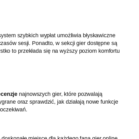
ystem szybkich wypłat umożliwia błyskawiczne
czasów sesji. Ponadto, w sekcji gier dostępne są
ystko to przekłada się na wyższy poziom komfortu
ecenzje
najnowszych gier, które pozwalają
rane oraz sprawdzić, jak działają nowe funkcje
 oczekiwań.
 doskonałe miejsce dla każdego fana gier online.