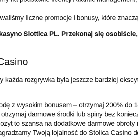
aliśmy liczne promocje i bonusy, które znacz
 kasyno Slottica PL. Przekonaj się osobiści
Casino
y każda rozgrywka była jeszcze bardziej ekscy
odę z wysokim bonusem – otrzymaj 200% do 14
 otrzymaj darmowe środki lub spiny bez koniecz
ozyt to szansa na dodatkowe darmowe obroty
gradzamy Twoją lojalność do Stolica Casino d