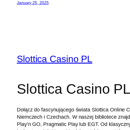
January 25, 2025
Slottica Casino PL
Slottica Casino P
Dołącz do fascynującego świata Slottica Online C
Niemczech i Czechach. W naszej bibliotece znaj
Play’n GO, Pragmatic Play lub EGT. Od klasyczn