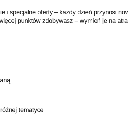
rie i specjalne oferty – każdy dzień przynosi 
 więcej punktów zdobywasz – wymień je na atra
raną
 różnej tematyce