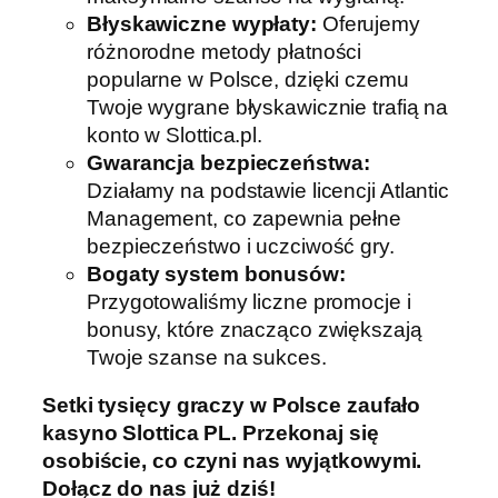
Błyskawiczne wypłaty:
Oferujemy
różnorodne metody płatności
popularne w Polsce, dzięki czemu
Twoje wygrane błyskawicznie trafią na
konto w Slottica.pl.
Gwarancja bezpieczeństwa:
Działamy na podstawie licencji Atlantic
Management, co zapewnia pełne
bezpieczeństwo i uczciwość gry.
Bogaty system bonusów:
Przygotowaliśmy liczne promocje i
bonusy, które znacząco zwiększają
Twoje szanse na sukces.
Setki tysięcy graczy w Polsce zaufało
kasyno Slottica PL. Przekonaj się
osobiście, co czyni nas wyjątkowymi.
Dołącz do nas już dziś!