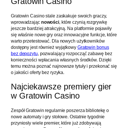
Gratowin Casino
Gratowin Casino stale zaskakuje swoich graczy,
wprowadzając
nowości
, które czynią rozgrywkę
jeszcze bardziej atrakcyjną. Na platformie pojawiły
się właśnie nowe gry oraz innowacyjne funkcje, które
warto przetestować. Dla nowych użytkowników
dostępny jest również wyjątkowy
Gratowin bonus
bez depozytu
, pozwalający rozpocząć zabawę bez
konieczności wpłacania własnych środków. Dzięki
temu można poznać najnowsze tytuły i przekonać się
o jakości oferty bez ryzyka.
Najciekawsze premiery gier
w Gratowin Casino
Zespół Gratowin regularnie poszerza bibliotekę o
nowe automaty i gry stołowe. Ostatnie tygodnie
przyniosły wiele premier, które już zdobywają