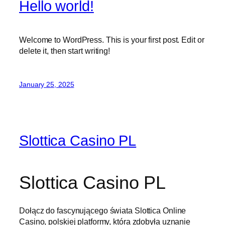
Hello world!
Welcome to WordPress. This is your first post. Edit or
delete it, then start writing!
January 25, 2025
Slottica Casino PL
Slottica Casino PL
Dołącz do fascynującego świata Slottica Online
Casino, polskiej platformy, która zdobyła uznanie