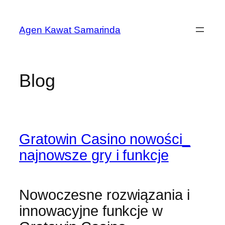
Skip
to
Agen Kawat Samarinda
content
Blog
Gratowin Casino nowości_
najnowsze gry i funkcje
Nowoczesne rozwiązania i
innowacyjne funkcje w