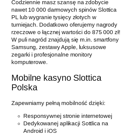
Codziennie masz szansę na zdobycie
nawet 10 000 darmowych spinów Slottica
PL lub wygranie tysięcy złotych w
turniejach. Dodatkowo oferujemy nagrody
rzeczowe o łącznej wartości do 875 000 zł!
W puli nagród znajdują się m.in. smartfony
Samsung, zestawy Apple, luksusowe
zegarki i profesjonalne monitory
komputerowe.
Mobilne kasyno Slottica
Polska
Zapewniamy pełną mobilność dzięki:
Responsywnej stronie internetowej
Dedykowanej aplikacji Sottlica na
Android i iOS