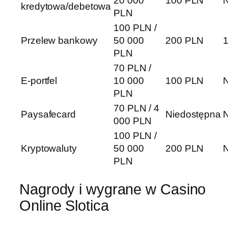
20 000
100 PLN
kredytowa/debetowa
PLN
100 PLN /
Przelew bankowy
50 000
200 PLN
1
PLN
70 PLN /
E-portfel
10 000
100 PLN
PLN
70 PLN / 4
Paysafecard
Niedostępna
000 PLN
100 PLN /
Kryptowaluty
50 000
200 PLN
PLN
Nagrody i wygrane w Casino
Online Slotica