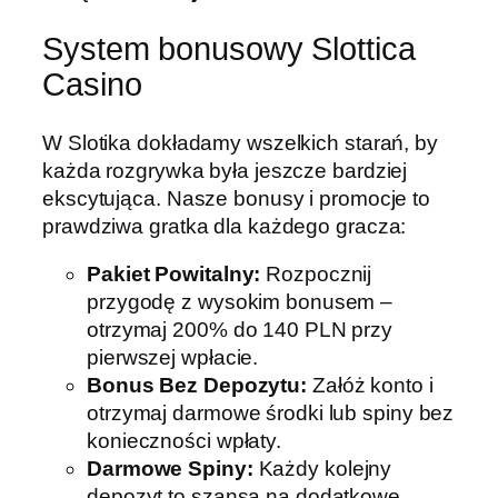
System bonusowy Slottica
Casino
W Slotika dokładamy wszelkich starań, by
każda rozgrywka była jeszcze bardziej
ekscytująca. Nasze bonusy i promocje to
prawdziwa gratka dla każdego gracza:
Pakiet Powitalny:
Rozpocznij
przygodę z wysokim bonusem –
otrzymaj 200% do 140 PLN przy
pierwszej wpłacie.
Bonus Bez Depozytu:
Załóż konto i
otrzymaj darmowe środki lub spiny bez
konieczności wpłaty.
Darmowe Spiny:
Każdy kolejny
depozyt to szansa na dodatkowe