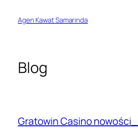
Skip
to
Agen Kawat Samarinda
content
Blog
Gratowin Casino nowości_ 