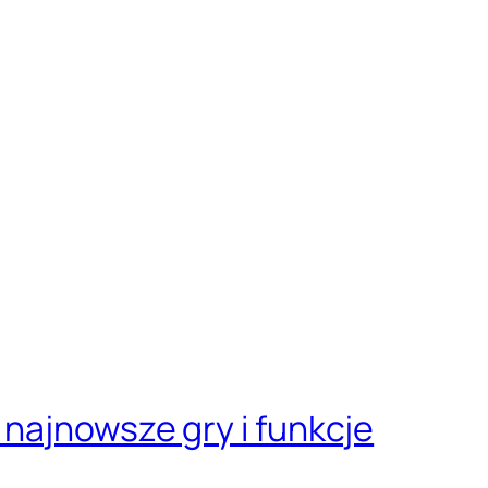
najnowsze gry i funkcje