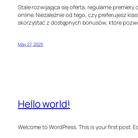
Stale rozwijająca się oferta, regularne premiery
online. Niezależnie od tego, czy preferujesz kl
skorzystać z dostępnych bonusów, które pozwo
May 27, 2025
Hello world!
Welcome to WordPress. This is your first post. Edi