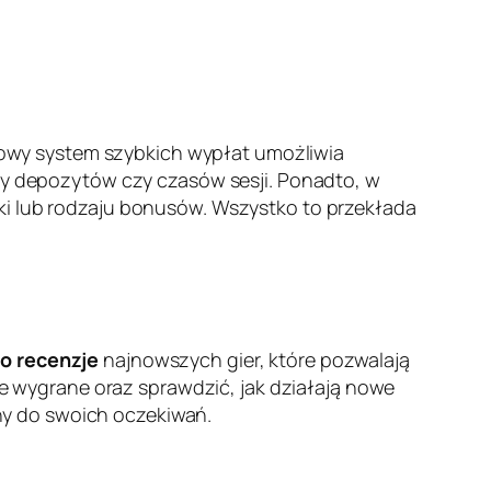
owy system szybkich wypłat umożliwia
ity depozytów czy czasów sesji. Ponadto, w
ki lub rodzaju bonusów. Wszystko to przekłada
o recenzje
najnowszych gier, które pozwalają
 wygrane oraz sprawdzić, jak działają nowe
ny do swoich oczekiwań.