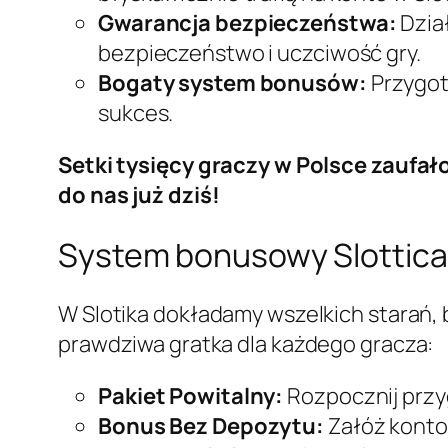
Gwarancja bezpieczeństwa:
Dzia
bezpieczeństwo i uczciwość gry.
Bogaty system bonusów:
Przygot
sukces.
Setki tysięcy graczy w Polsce zaufał
do nas już dziś!
System bonusowy Slottica
W Slotika dokładamy wszelkich starań, 
prawdziwa gratka dla każdego gracza:
Pakiet Powitalny:
Rozpocznij przy
Bonus Bez Depozytu:
Załóż konto 