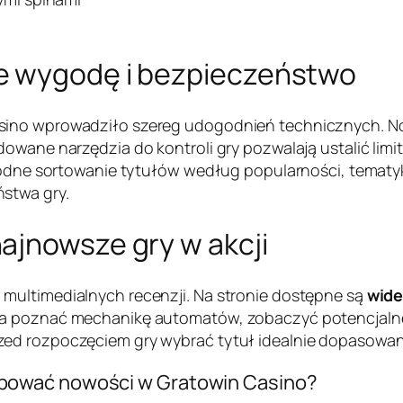
e wygodę i bezpieczeństwo
sino wprowadziło szereg udogodnień technicznych. N
dowane narzędzia do kontroli gry pozwalają ustalić lim
ygodne sortowanie tytułów według popularności, tematy
stwa gry.
ajnowsze gry w akcji
multimedialnych recenzji. Na stronie dostępne są
wide
na poznać mechanikę automatów, zobaczyć potencjalne
zed rozpoczęciem gry wybrać tytuł idealnie dopasowa
bować nowości w Gratowin Casino?