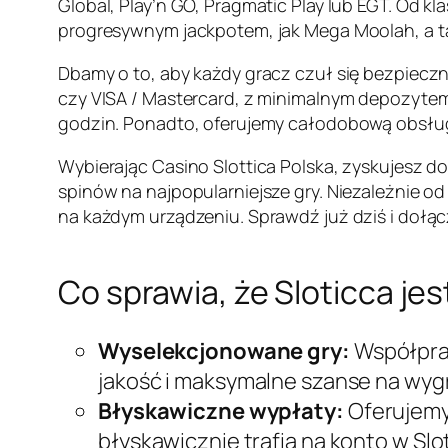
Global, Play’n GO, Pragmatic Play lub EGT. Od 
progresywnym jackpotem, jak Mega Moolah, a tak
Dbamy o to, aby każdy gracz czuł się bezpieczni
czy VISA / Mastercard, z minimalnym depozytem
godzin. Ponadto, oferujemy całodobową obsługę 
Wybierając Casino Slottica Polska, zyskujesz
spinów na najpopularniejsze gry. Niezależnie o
na każdym urządzeniu. Sprawdź już dziś i dołą
Co sprawia, że Sloticca je
Wyselekcjonowane gry:
Współpra
jakość i maksymalne szanse na wyg
Błyskawiczne wypłaty:
Oferujemy
błyskawicznie trafią na konto w Slot