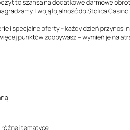
pozyt to szansa na dodatkowe darmowe obro
agradzamy Twoją lojalność do Stolica Casino
erie i specjalne oferty – każdy dzień przynos
 więcej punktów zdobywasz – wymień je na atr
aną
o różnej tematyce