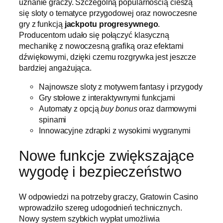
uznanie graczy. Szczególną popularnością cieszą
się sloty o tematyce przygodowej oraz nowoczesne
gry z funkcją
jackpotu progresywnego
.
Producentom udało się połączyć klasyczną
mechanikę z nowoczesną grafiką oraz efektami
dźwiękowymi, dzięki czemu rozgrywka jest jeszcze
bardziej angażująca.
Najnowsze sloty z motywem fantasy i przygody
Gry stołowe z interaktywnymi funkcjami
Automaty z opcją
buy bonus
oraz darmowymi
spinami
Innowacyjne zdrapki z wysokimi wygranymi
Nowe funkcje zwiększające
wygodę i bezpieczeństwo
W odpowiedzi na potrzeby graczy, Gratowin Casino
wprowadziło szereg udogodnień technicznych.
Nowy system szybkich wypłat umożliwia