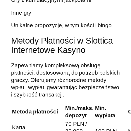
Inne gry
Unikalne propozycje, w tym kości i bingo
Metody Płatności w Slottica
Internetowe Kasyno
Zapewniamy kompleksową obsługę
płatności, dostosowaną do potrzeb polskich
graczy. Oferujemy różnorodne metody
wpłat i wypłat, gwarantując bezpieczeństwo
i szybkość transakcji.
Min./maks.
Min.
Metoda płatności
C
depozyt
wypłata
70 PLN /
Karta