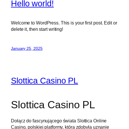
Hello world!
Welcome to WordPress. This is your first post. Edit or
delete it, then start writing!
January 25, 2025
Slottica Casino PL
Slottica Casino PL
Dołącz do fascynującego świata Slottica Online
Casino, polskiej platformy, która zdobyła uznanie