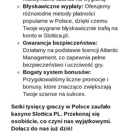
Błyskawiczne wypłaty:
Oferujemy
różnorodne metody płatności
popularne w Polsce, dzięki czemu
Twoje wygrane błyskawicznie trafią na
konto w Slottica.pl.
Gwarancja bezpieczeństwa:
Działamy na podstawie licencji Atlantic
Management, co zapewnia pełne
bezpieczeństwo i uczciwość gry.
Bogaty system bonusów:
Przygotowaliśmy liczne promocje i
bonusy, które znacząco zwiększają
Twoje szanse na sukces.
Setki tysięcy graczy w Polsce zaufało
kasyno Slottica PL. Przekonaj się
osobiście, co czyni nas wyjątkowymi.
Dołącz do nas już dziś!