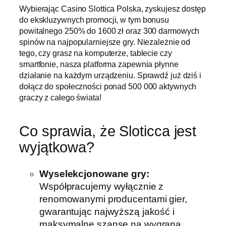
Wybierając Casino Slottica Polska, zyskujesz dostęp
do ekskluzywnych promocji, w tym bonusu
powitalnego 250% do 1600 zł oraz 300 darmowych
spinów na najpopularniejsze gry. Niezależnie od
tego, czy grasz na komputerze, tablecie czy
smartfonie, nasza platforma zapewnia płynne
działanie na każdym urządzeniu. Sprawdź już dziś i
dołącz do społeczności ponad 500 000 aktywnych
graczy z całego świata!
Co sprawia, że Sloticca jest
wyjątkowa?
Wyselekcjonowane gry:
Współpracujemy wyłącznie z
renomowanymi producentami gier,
gwarantując najwyższą jakość i
maksymalne szanse na wygraną.