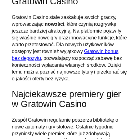
Gratowin Casino
Gratowin Casino stale zaskakuje swoich graczy,
wprowadzając
nowości
, które czynią rozgrywkę
jeszcze bardziej atrakcyjną. Na platformie pojawiły
się właśnie nowe gry oraz innowacyjne funkcje, które
warto przetestować. Dla nowych użytkowników
dostępny jest również wyjątkowy
Gratowin bonus
bez depozytu
, pozwalający rozpocząć zabawę bez
konieczności wpłacania własnych środków. Dzięki
temu można poznać najnowsze tytuły i przekonać się
o jakości oferty bez ryzyka.
Najciekawsze premiery gier
w Gratowin Casino
Zespół Gratowin regularnie poszerza bibliotekę o
nowe automaty i gry stołowe. Ostatnie tygodnie
przyniosły wiele premier, które już zdobywają