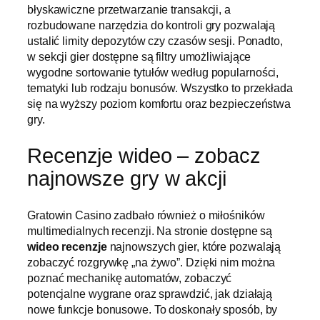
błyskawiczne przetwarzanie transakcji, a
rozbudowane narzędzia do kontroli gry pozwalają
ustalić limity depozytów czy czasów sesji. Ponadto,
w sekcji gier dostępne są filtry umożliwiające
wygodne sortowanie tytułów według popularności,
tematyki lub rodzaju bonusów. Wszystko to przekłada
się na wyższy poziom komfortu oraz bezpieczeństwa
gry.
Recenzje wideo – zobacz
najnowsze gry w akcji
Gratowin Casino zadbało również o miłośników
multimedialnych recenzji. Na stronie dostępne są
wideo recenzje
najnowszych gier, które pozwalają
zobaczyć rozgrywkę „na żywo”. Dzięki nim można
poznać mechanikę automatów, zobaczyć
potencjalne wygrane oraz sprawdzić, jak działają
nowe funkcje bonusowe. To doskonały sposób, by