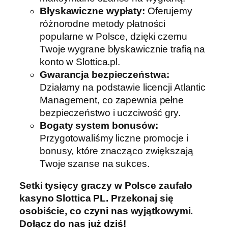
Błyskawiczne wypłaty:
Oferujemy
różnorodne metody płatności
popularne w Polsce, dzięki czemu
Twoje wygrane błyskawicznie trafią na
konto w Slottica.pl.
Gwarancja bezpieczeństwa:
Działamy na podstawie licencji Atlantic
Management, co zapewnia pełne
bezpieczeństwo i uczciwość gry.
Bogaty system bonusów:
Przygotowaliśmy liczne promocje i
bonusy, które znacząco zwiększają
Twoje szanse na sukces.
Setki tysięcy graczy w Polsce zaufało
kasyno Slottica PL. Przekonaj się
osobiście, co czyni nas wyjątkowymi.
Dołącz do nas już dziś!