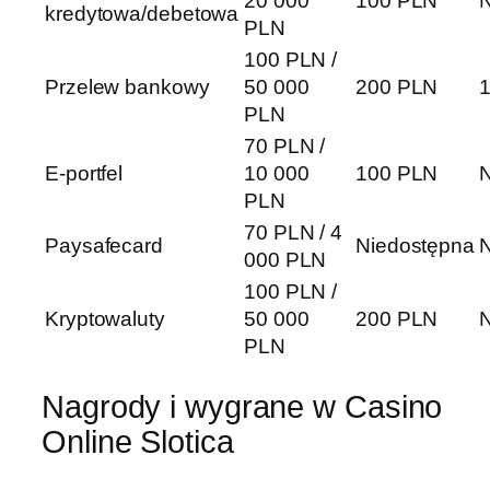
20 000
100 PLN
kredytowa/debetowa
PLN
100 PLN /
Przelew bankowy
50 000
200 PLN
1
PLN
70 PLN /
E-portfel
10 000
100 PLN
PLN
70 PLN / 4
Paysafecard
Niedostępna
000 PLN
100 PLN /
Kryptowaluty
50 000
200 PLN
PLN
Nagrody i wygrane w Casino
Online Slotica