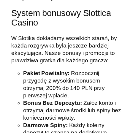
System bonusowy Slottica
Casino
W Slotika dokładamy wszelkich starań, by
każda rozgrywka była jeszcze bardziej
ekscytująca. Nasze bonusy i promocje to
prawdziwa gratka dla każdego gracza:
Pakiet Powitalny:
Rozpocznij
przygodę z wysokim bonusem –
otrzymaj 200% do 140 PLN przy
pierwszej wpłacie.
Bonus Bez Depozytu:
Załóż konto i
otrzymaj darmowe środki lub spiny bez
konieczności wpłaty.
Darmowe Spiny:
Każdy kolejny
depozyt to szansa na dodatkowe