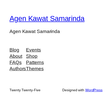
Agen Kawat Samarinda
Agen Kawat Samarinda
Blog
Events
About
Shop
FAQs
Patterns
Authors
Themes
Twenty Twenty-Five
Designed with
WordPress