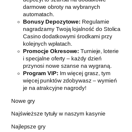
darmowe obroty na wybranych
automatach.
Bonusy Depozytowe:
Regularnie
nagradzamy Twoją lojalność do Stolica
Casino dodatkowymi środkami przy
kolejnych wpłatach.
Promocje Okresowe:
Turnieje, loterie
i specjalne oferty – każdy dzień
przynosi nowe szanse na wygraną.
Program VIP:
Im więcej grasz, tym
więcej punktów zdobywasz – wymień
je na atrakcyjne nagrody!
Nowe gry
Najświeższe tytuły w naszym kasynie
Najlepsze gry