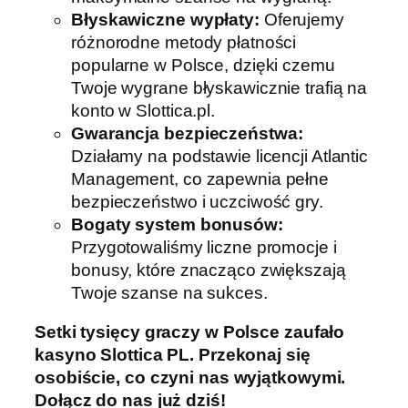
Błyskawiczne wypłaty:
Oferujemy
różnorodne metody płatności
popularne w Polsce, dzięki czemu
Twoje wygrane błyskawicznie trafią na
konto w Slottica.pl.
Gwarancja bezpieczeństwa:
Działamy na podstawie licencji Atlantic
Management, co zapewnia pełne
bezpieczeństwo i uczciwość gry.
Bogaty system bonusów:
Przygotowaliśmy liczne promocje i
bonusy, które znacząco zwiększają
Twoje szanse na sukces.
Setki tysięcy graczy w Polsce zaufało
kasyno Slottica PL. Przekonaj się
osobiście, co czyni nas wyjątkowymi.
Dołącz do nas już dziś!