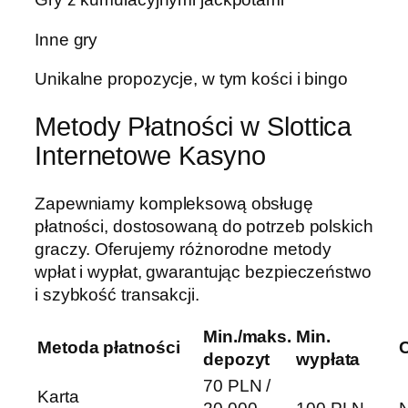
Inne gry
Unikalne propozycje, w tym kości i bingo
Metody Płatności w Slottica
Internetowe Kasyno
Zapewniamy kompleksową obsługę
płatności, dostosowaną do potrzeb polskich
graczy. Oferujemy różnorodne metody
wpłat i wypłat, gwarantując bezpieczeństwo
i szybkość transakcji.
Min./maks.
Min.
Metoda płatności
C
depozyt
wypłata
70 PLN /
Karta