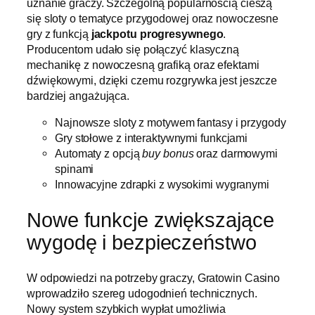
uznanie graczy. Szczególną popularnością cieszą
się sloty o tematyce przygodowej oraz nowoczesne
gry z funkcją
jackpotu progresywnego
.
Producentom udało się połączyć klasyczną
mechanikę z nowoczesną grafiką oraz efektami
dźwiękowymi, dzięki czemu rozgrywka jest jeszcze
bardziej angażująca.
Najnowsze sloty z motywem fantasy i przygody
Gry stołowe z interaktywnymi funkcjami
Automaty z opcją
buy bonus
oraz darmowymi
spinami
Innowacyjne zdrapki z wysokimi wygranymi
Nowe funkcje zwiększające
wygodę i bezpieczeństwo
W odpowiedzi na potrzeby graczy, Gratowin Casino
wprowadziło szereg udogodnień technicznych.
Nowy system szybkich wypłat umożliwia