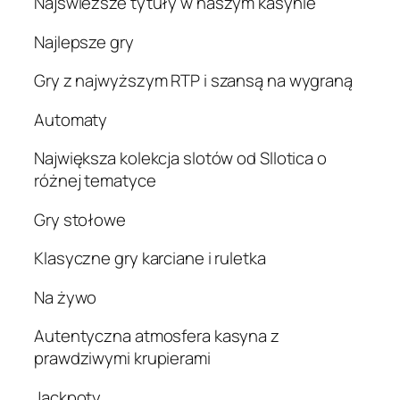
Najświeższe tytuły w naszym kasynie
Najlepsze gry
Gry z najwyższym RTP i szansą na wygraną
Automaty
Największa kolekcja slotów od Sllotica o
różnej tematyce
Gry stołowe
Klasyczne gry karciane i ruletka
Na żywo
Autentyczna atmosfera kasyna z
prawdziwymi krupierami
Jackpoty