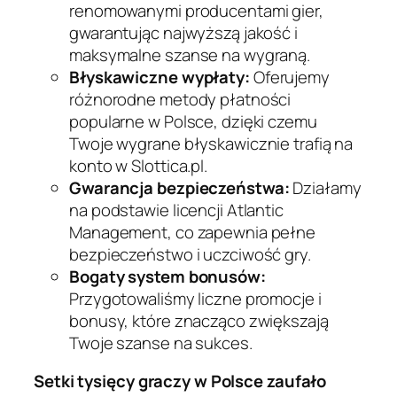
renomowanymi producentami gier,
gwarantując najwyższą jakość i
maksymalne szanse na wygraną.
Błyskawiczne wypłaty:
Oferujemy
różnorodne metody płatności
popularne w Polsce, dzięki czemu
Twoje wygrane błyskawicznie trafią na
konto w Slottica.pl.
Gwarancja bezpieczeństwa:
Działamy
na podstawie licencji Atlantic
Management, co zapewnia pełne
bezpieczeństwo i uczciwość gry.
Bogaty system bonusów:
Przygotowaliśmy liczne promocje i
bonusy, które znacząco zwiększają
Twoje szanse na sukces.
Setki tysięcy graczy w Polsce zaufało