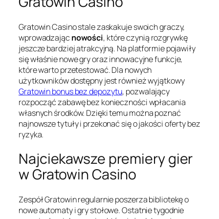
Gratowin Casino
Gratowin Casino stale zaskakuje swoich graczy,
wprowadzając
nowości
, które czynią rozgrywkę
jeszcze bardziej atrakcyjną. Na platformie pojawiły
się właśnie nowe gry oraz innowacyjne funkcje,
które warto przetestować. Dla nowych
użytkowników dostępny jest również wyjątkowy
Gratowin bonus bez depozytu
, pozwalający
rozpocząć zabawę bez konieczności wpłacania
własnych środków. Dzięki temu można poznać
najnowsze tytuły i przekonać się o jakości oferty bez
ryzyka.
Najciekawsze premiery gier
w Gratowin Casino
Zespół Gratowin regularnie poszerza bibliotekę o
nowe automaty i gry stołowe. Ostatnie tygodnie